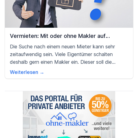
Vermieten: Mit oder ohne Makler auf
Mietersuche?
Die Suche nach einem neuen Mieter kann sehr
zeitaufwendig sein. Viele Eigentümer schalten
deshalb gern einen Makler ein. Dieser soll die
Wohnung professionell inserieren und einen
Weiterlesen →
geeigneten Mieter auswählen.