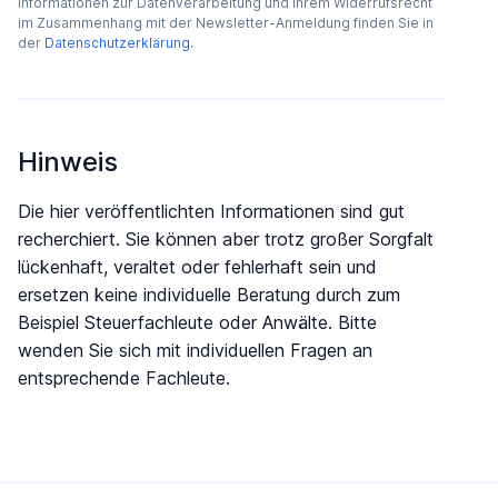
Informationen zur Datenverarbeitung und Ihrem Widerrufsrecht
im Zusammenhang mit der Newsletter-Anmeldung finden Sie in
der
Datenschutzerklärung
.
Hinweis
Die hier veröffentlichten Informationen sind gut
recherchiert. Sie können aber trotz großer Sorgfalt
lückenhaft, veraltet oder fehlerhaft sein und
ersetzen keine individuelle Beratung durch zum
Beispiel Steuerfachleute oder Anwälte. Bitte
wenden Sie sich mit individuellen Fragen an
entsprechende Fachleute.
Fußzeile