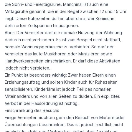
die Sonn- und Feiertagsruhe. Manchmal ist auch eine
Mittagsruhe genannt, die in der Regel zwischen 12 und 15 Uhr
liegt. Diese Ruhezeiten dürfen über die in der Kommune
definierten Zeitspannen hinausgehen.
Aber: Der Vermieter darf die normale Nutzung der Wohnung
dadurch nicht verhindern. Es ist zum Beispiel nicht statthaft,
normale Wohnungsgeräusche zu verbieten. So darf der
Vermieter das laute Musikhören oder Musizieren sowie
Handwerksarbeiten einschränken. Er darf diese Aktivitäten
jedoch nicht verbieten.
Ein Punkt ist besonders wichtig: Zwar haben Eltern einen
Erziehungsauftrag und sollten Kinder auch für Ruhezeiten
sensibilisieren. Kinderlärm ist jedoch Teil des normalen
Miteinanders und von allen Seiten zu dulden. Ein explizites
Verbot in der Hausordnung ist nichtig.
Einschränkung des Besuchs
Einige Vermieter möchten gern den Besuch von Mietern oder
Übernachtungen beschränken. Das ist jedoch rechtlich nicht
möglich. Es steht den Mietern frei, selbst über Anzahl und