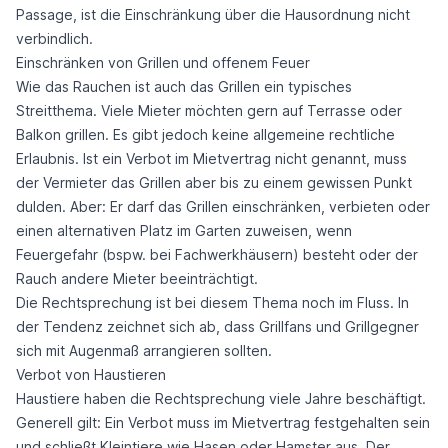
Passage, ist die Einschränkung über die Hausordnung nicht
verbindlich.
Einschränken von Grillen und offenem Feuer
Wie das Rauchen ist auch das Grillen ein typisches
Streitthema. Viele Mieter möchten gern auf Terrasse oder
Balkon grillen. Es gibt jedoch keine allgemeine rechtliche
Erlaubnis. Ist ein Verbot im Mietvertrag nicht genannt, muss
der Vermieter das Grillen aber bis zu einem gewissen Punkt
dulden. Aber: Er darf das Grillen einschränken, verbieten oder
einen alternativen Platz im Garten zuweisen, wenn
Feuergefahr (bspw. bei Fachwerkhäusern) besteht oder der
Rauch andere Mieter beeinträchtigt.
Die Rechtsprechung ist bei diesem Thema noch im Fluss. In
der Tendenz zeichnet sich ab, dass Grillfans und Grillgegner
sich mit Augenmaß arrangieren sollten.
Verbot von Haustieren
Haustiere haben die Rechtsprechung viele Jahre beschäftigt.
Generell gilt: Ein Verbot muss im Mietvertrag festgehalten sein
und schließt Kleintiere wie Hasen oder Hamster aus. Der