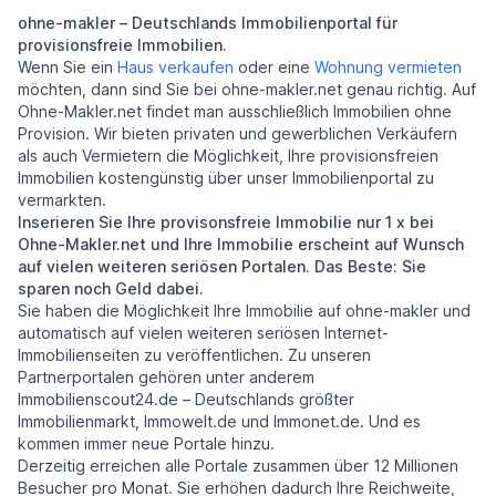
ohne-makler – Deutschlands Immobilienportal für
provisionsfreie Immobilien.
Wenn Sie ein
Haus verkaufen
oder eine
Wohnung vermieten
möchten, dann sind Sie bei ohne-makler.net genau richtig. Auf
Ohne-Makler.net findet man ausschließlich Immobilien ohne
Provision. Wir bieten privaten und gewerblichen Verkäufern
als auch Vermietern die Möglichkeit, Ihre provisionsfreien
Immobilien kostengünstig über unser Immobilienportal zu
vermarkten.
Inserieren Sie Ihre provisonsfreie Immobilie nur 1 x bei
Ohne-Makler.net und Ihre Immobilie erscheint auf Wunsch
auf vielen weiteren seriösen Portalen. Das Beste: Sie
sparen noch Geld dabei.
Sie haben die Möglichkeit Ihre Immobilie auf ohne-makler und
automatisch auf vielen weiteren seriösen Internet-
Immobilienseiten zu veröffentlichen. Zu unseren
Partnerportalen gehören unter anderem
Immobilienscout24.de – Deutschlands größter
Immobilienmarkt, Immowelt.de und Immonet.de. Und es
kommen immer neue Portale hinzu.
Derzeitig erreichen alle Portale zusammen über 12 Millionen
Besucher pro Monat. Sie erhöhen dadurch Ihre Reichweite,