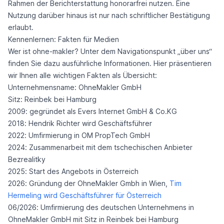
Rahmen der Berichterstattung honorarfrei nutzen. Eine
Nutzung darüber hinaus ist nur nach schriftlicher Bestätigung
erlaubt.
Kennenlernen: Fakten für Medien
Wer ist ohne-makler? Unter dem Navigationspunkt „über uns“
finden Sie dazu ausführliche Informationen. Hier präsentieren
wir Ihnen alle wichtigen Fakten als Übersicht:
Unternehmensname: OhneMakler GmbH
Sitz: Reinbek bei Hamburg
2009: gegründet als Evers Internet GmbH & Co.KG
2018: Hendrik Richter wird Geschäftsführer
2022: Umfirmierung in OM PropTech GmbH
2024: Zusammenarbeit mit dem tschechischen Anbieter
Bezrealitky
2025: Start des Angebots in Österreich
2026: Gründung der OhneMakler Gmbh in Wien,
Tim
Hermeling wird Geschäftsführer für Österreich
06/2026: Umfirmierung des deutschen Unternehmens in
OhneMakler GmbH mit Sitz in Reinbek bei Hamburg