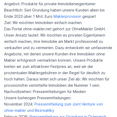
Angebot: Produkte für private Immobilieneigentümer
Beachtlich: Seit Gründung haben unsere Kunden allein bis
Ende 2023 über 1 Mrd. Euro
Maklerprovision
gespart
Ziel: Wir möchten Immobilien einfach machen
Das Portal ohne-makler.net gehört zur OhneMakler GmbH.
Unser Ansatz lautet: Wir möchten es privaten Eigentümern
einfach machen, ihre Immobilie am Markt professionell zu
verkaufen und zu vermieten. Dazu entwickeln wir umfassende
Angebote, mit denen unsere Kunden ihre Immobilien ohne
Makler erfolgreich vermarkten können. Unsere Produkte
bieten wir zum attraktiven Festpreis an, weil wir die
prozentualen Maklergebühren in der Regel für deutlich zu
hoch halten. Daraus leitet sich unser Ziel ab: Wir möchten für
provisionsfrei vermittelte Immobilien die Nummer 1 sein.
Nachvollziehen: Pressemitteilungen für Medien
Unsere bisherigen Pressemitteilungen:
November 2024:
Pressemitteilung zum Joint Venture von
ohne-makler und Bezrealitky
Februar 2026:
Pressemitteilung zur Gründung in Österreich