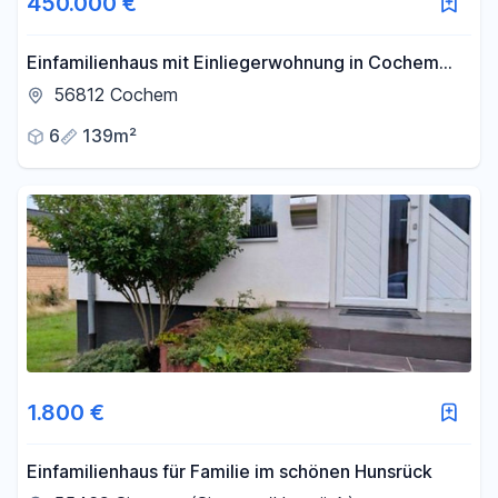
450.000 €
Einfamilienhaus mit Einliegerwohnung in Cochem
Oberstadt zu verkaufen
56812 Cochem
6
139m²
1.800 €
Einfamilienhaus für Familie im schönen Hunsrück