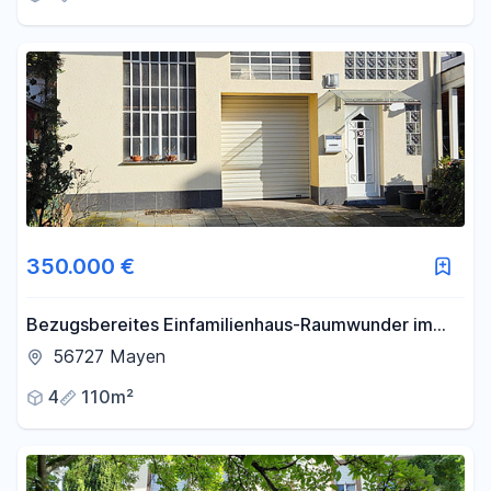
350.000 €
Bezugsbereites Einfamilienhaus-Raumwunder im
Zentrum von Mayen – provisionsfrei!
56727 Mayen
4
110m²