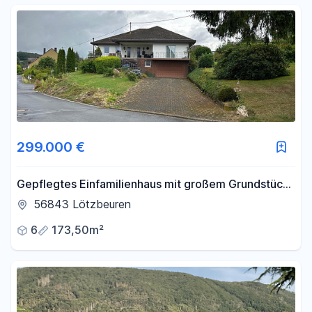
299.000 €
Gepflegtes Einfamilienhaus mit großem Grundstück
zu verkaufen
56843 Lötzbeuren
6
173,50m²