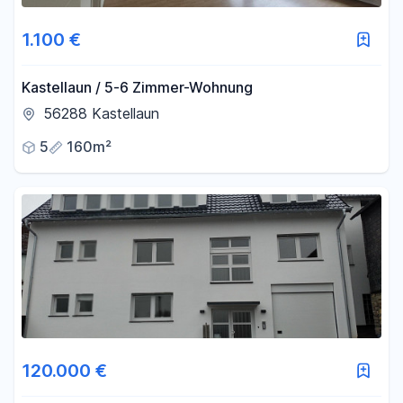
1.100 €
Kastellaun / 5-6 Zimmer-Wohnung
56288 Kastellaun
5
160m²
120.000 €