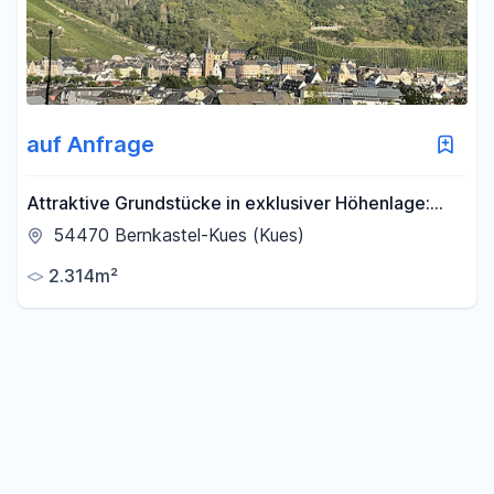
auf Anfrage
Attraktive Grundstücke in exklusiver Höhenlage:
Panoramablick über die Stadt Bernkastel
54470 Bernkastel-Kues (Kues)
2.314m²