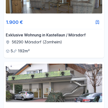
1.900 €
Exklusive Wohnung in Kastellaun / Mörsdorf
56290 Mörsdorf (Zornheim)
5
192m²