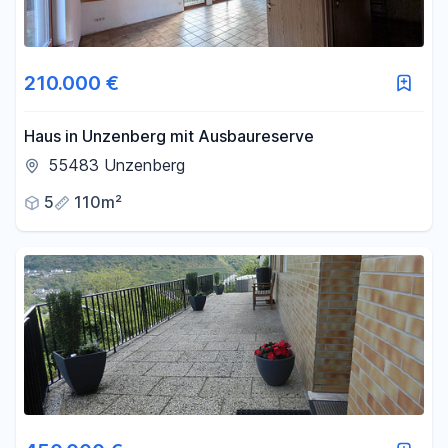
210.000 €
Haus in Unzenberg mit Ausbaureserve
55483 Unzenberg
5
110m²