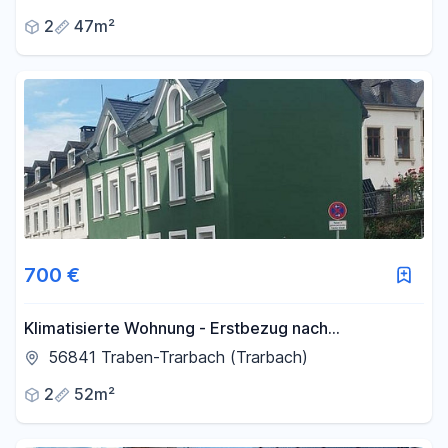
2
47m²
700 €
Klimatisierte Wohnung - Erstbezug nach
Kernsanierung
56841 Traben-Trarbach (Trarbach)
2
52m²