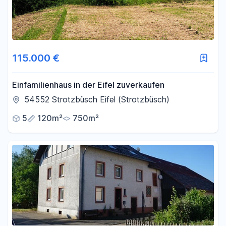
115.000 €
Einfamilienhaus in der Eifel zuverkaufen
54552 Strotzbüsch Eifel (Strotzbüsch)
5
120m²
750m²