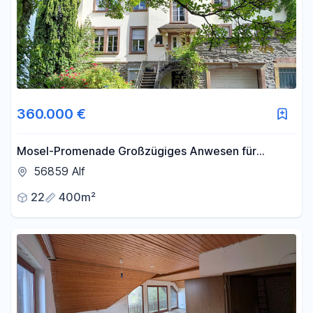
360.000 €
Mosel-Promenade Großzügiges Anwesen für
Individualisten
56859 Alf
22
400m²