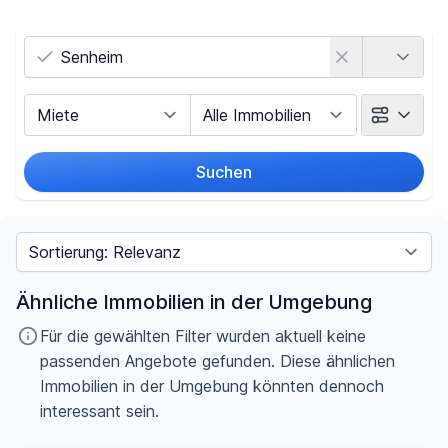
Land
Vermarktungsart
Objektart
Suchen
Umkreis
Sortieren nach
Preis
Ähnliche Immobilien in der Umgebung
-
€
Für die gewählten Filter wurden aktuell keine
passenden Angebote gefunden. Diese ähnlichen
Immobilien in der Umgebung könnten dennoch
interessant sein.
Filter für Preis zurücksetzen