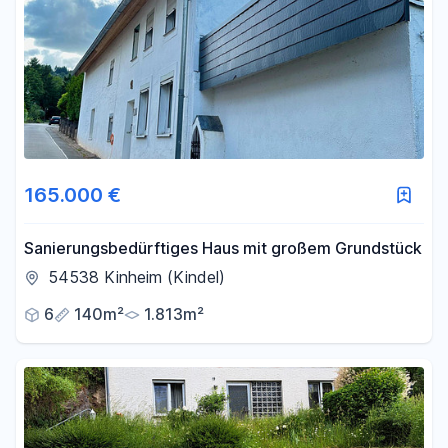
165.000 €
Sanierungsbedürftiges Haus mit großem Grundstück
54538 Kinheim (Kindel)
6
140m²
1.813m²