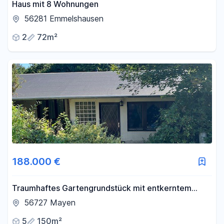
Haus mit 8 Wohnungen
56281 Emmelshausen
2
72m²
188.000 €
Traumhaftes Gartengrundstück mit entkerntem
Einfamilienhaus zum Fertigbauen zu verkaufen
56727 Mayen
5
150m²