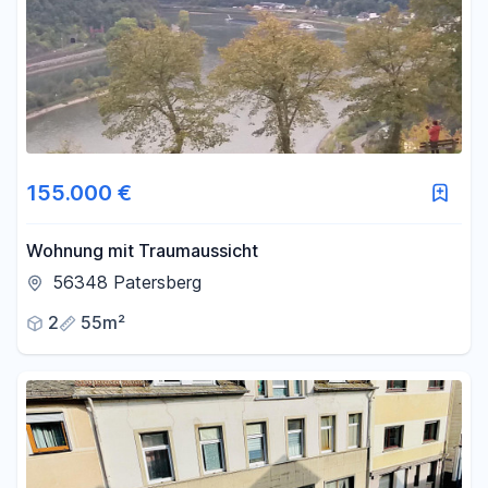
155.000 €
Wohnung mit Traumaussicht
56348 Patersberg
2
55m²