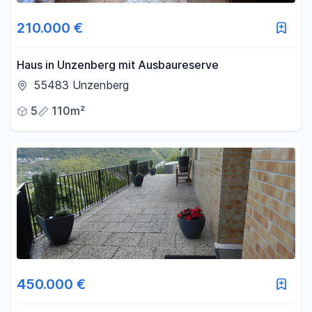
210.000 €
Haus in Unzenberg mit Ausbaureserve
55483 Unzenberg
5
110m²
450.000 €