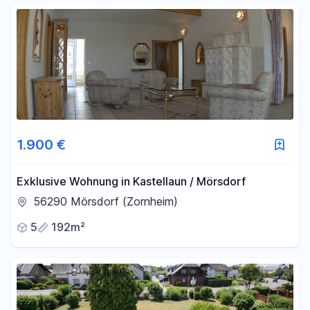
1.900 €
Exklusive Wohnung in Kastellaun / Mörsdorf
56290 Mörsdorf (Zornheim)
5
192m²