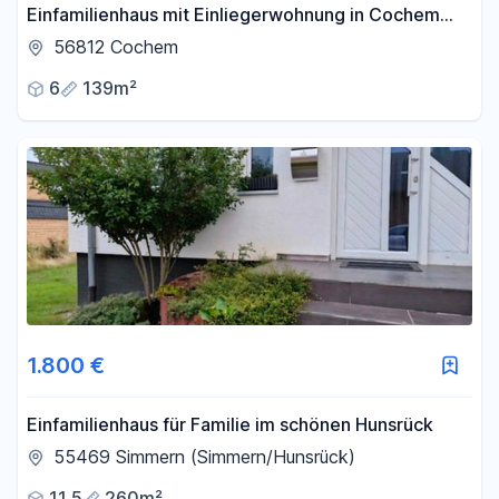
Einfamilienhaus mit Einliegerwohnung in Cochem
Oberstadt zu verkaufen
56812 Cochem
6
139m²
1.800 €
Einfamilienhaus für Familie im schönen Hunsrück
55469 Simmern (Simmern/Hunsrück)
11,5
260m²