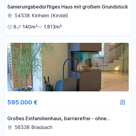
Sanierungsbedürftiges Haus mit großem Grundstück
54538 Kinheim (Kindel)
6
140m²
1.813m²
595.000 €
Großes Einfamilienhaus, barrierefrei - ohne
Maklergebühr
56338 Braubach