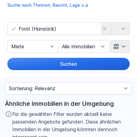
Suche nach Themen, Baustil, Lage u.a.
Land
Vermarktungsart
Objektart
Suchen
Umkreis
Sortieren nach
Preis
Ähnliche Immobilien in der Umgebung
-
€
Für die gewählten Filter wurden aktuell keine
passenden Angebote gefunden. Diese ähnlichen
Immobilien in der Umgebung könnten dennoch