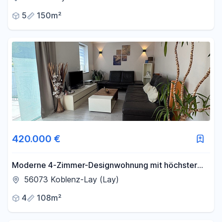
5
150m²
420.000 €
Moderne 4-Zimmer-Designwohnung mit höchster
Energieeffizienz
56073 Koblenz-Lay (Lay)
4
108m²