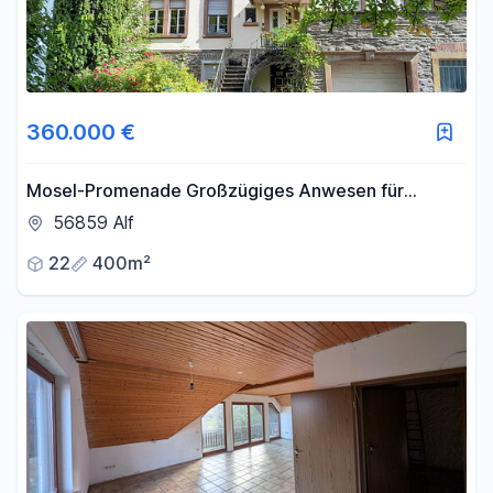
360.000 €
Mosel-Promenade Großzügiges Anwesen für
Individualisten
56859 Alf
22
400m²