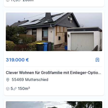
319.000 €
Clever Wohnen für Großfamilie mit Einlieger-Option,
PV + Batteriespeicher
55469 Mutterschied
5
150m²