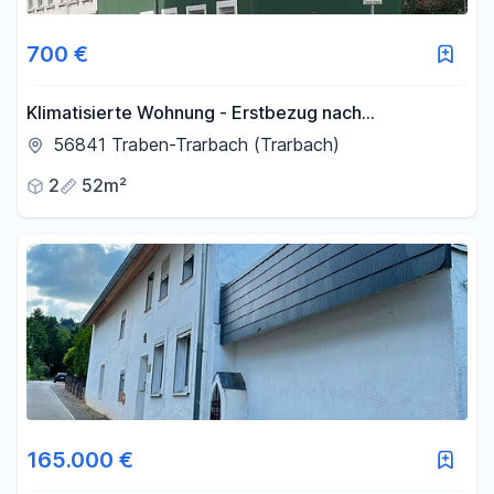
700 €
Klimatisierte Wohnung - Erstbezug nach
Kernsanierung
56841 Traben-Trarbach (Trarbach)
2
52m²
165.000 €