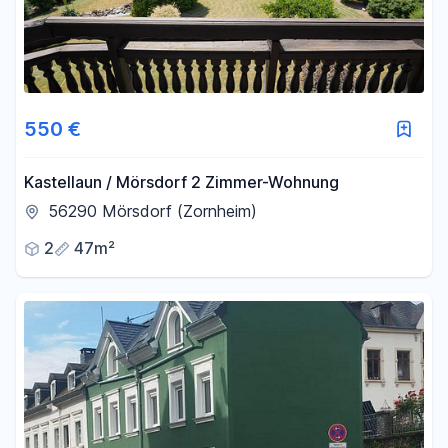
550 €
Kastellaun / Mörsdorf 2 Zimmer-Wohnung
56290 Mörsdorf (Zornheim)
2
47m²