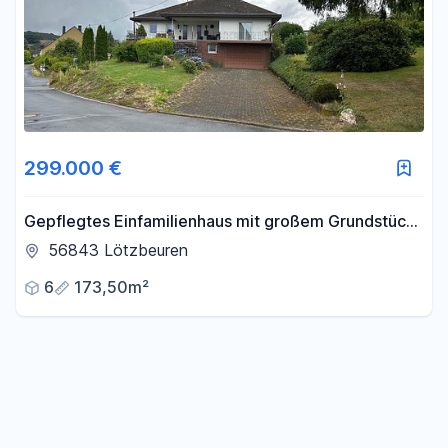
299.000 €
Gepflegtes Einfamilienhaus mit großem Grundstück
zu verkaufen
56843 Lötzbeuren
6
173,50m²