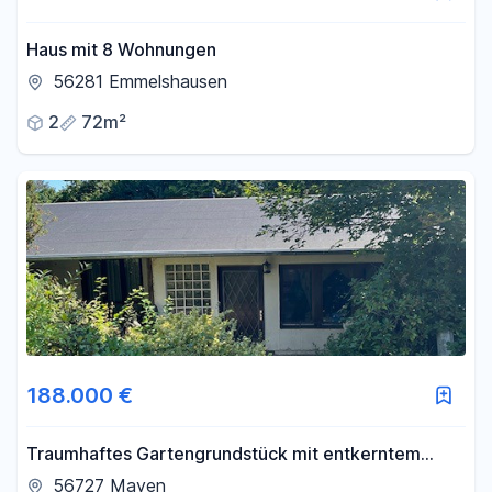
Haus mit 8 Wohnungen
56281 Emmelshausen
2
72m²
188.000 €
Traumhaftes Gartengrundstück mit entkerntem
Einfamilienhaus zum Fertigbauen zu verkaufen
56727 Mayen