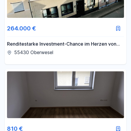
264.000 €
Renditestarke Investment-Chance im Herzen von
Oberwesel
55430 Oberwesel
810 €