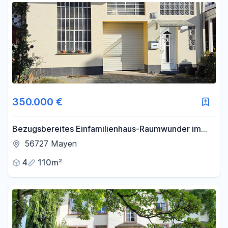
350.000 €
Bezugsbereites Einfamilienhaus-Raumwunder im
Zentrum von Mayen – provisionsfrei!
56727 Mayen
4
110m²