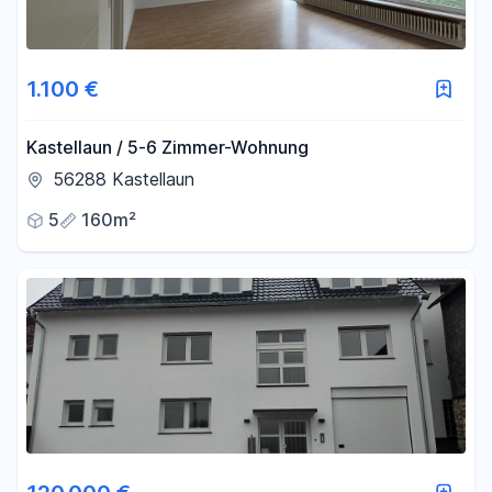
1.100 €
Kastellaun / 5-6 Zimmer-Wohnung
56288 Kastellaun
5
160m²