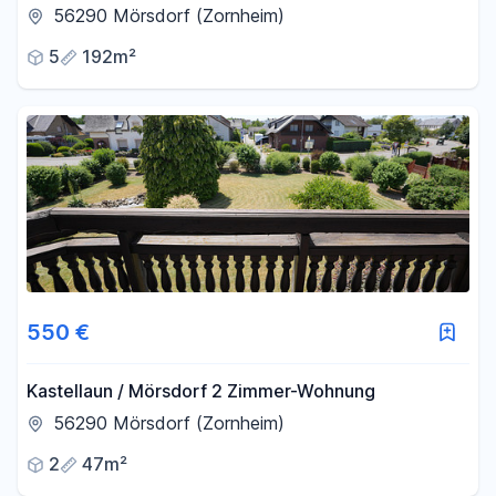
56290 Mörsdorf (Zornheim)
5
192m²
550 €
Kastellaun / Mörsdorf 2 Zimmer-Wohnung
56290 Mörsdorf (Zornheim)
2
47m²