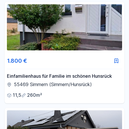
1.800 €
Einfamilienhaus für Familie im schönen Hunsrück
55469 Simmern (Simmern/Hunsrück)
11,5
260m²