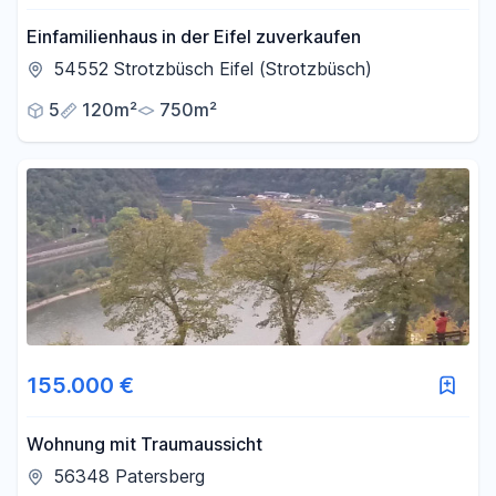
Einfamilienhaus in der Eifel zuverkaufen
54552 Strotzbüsch Eifel (Strotzbüsch)
5
120m²
750m²
155.000 €
Wohnung mit Traumaussicht
56348 Patersberg