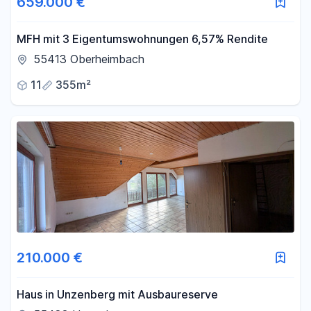
659.000 €
MFH mit 3 Eigentumswohnungen 6,57% Rendite
55413 Oberheimbach
11
355m²
210.000 €
Haus in Unzenberg mit Ausbaureserve