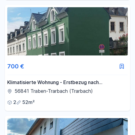
700 €
Klimatisierte Wohnung - Erstbezug nach
Kernsanierung
56841 Traben-Trarbach (Trarbach)
2
52m²