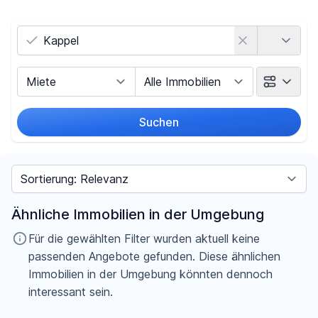
Land
Vermarktungsart
Objektart
Suchen
Umkreis
Sortieren nach
Preis
Ähnliche Immobilien in der Umgebung
-
€
Für die gewählten Filter wurden aktuell keine
passenden Angebote gefunden. Diese ähnlichen
Immobilien in der Umgebung könnten dennoch
interessant sein.
Filter für Preis zurücksetzen