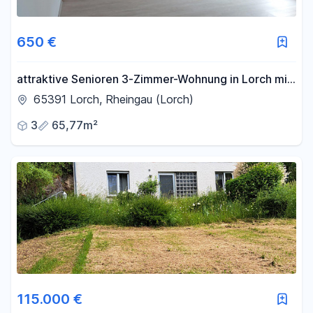
650 €
attraktive Senioren 3-Zimmer-Wohnung in Lorch mit
Aufzug
65391 Lorch, Rheingau (Lorch)
3
65,77m²
115.000 €