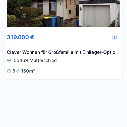
319.000 €
Clever Wohnen für Großfamilie mit Einlieger-Option,
PV + Batteriespeicher
55469 Mutterschied
5
150m²