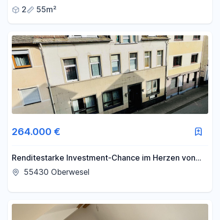
2
55m²
264.000 €
Renditestarke Investment-Chance im Herzen von
Oberwesel
55430 Oberwesel