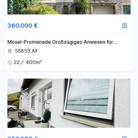
360.000 €
Mosel-Promenade Großzügiges Anwesen für
Individualisten
56859 Alf
22
400m²