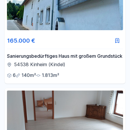
165.000 €
Sanierungsbedürftiges Haus mit großem Grundstück
54538 Kinheim (Kindel)
6
140m²
1.813m²