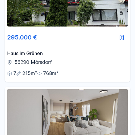
295.000 €
Haus im Grünen
56290 Mörsdorf
7
215m²
768m²