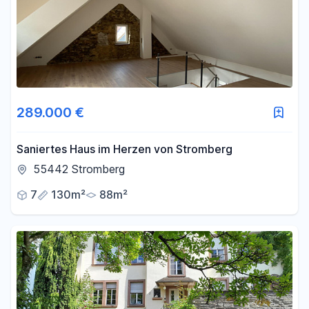
289.000 €
Saniertes Haus im Herzen von Stromberg
55442 Stromberg
7
130m²
88m²