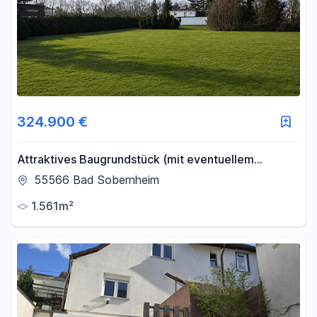
324.900 €
Attraktives Baugrundstück (mit eventuellem
Potenzial für ein 10-Familienhaus)
55566 Bad Sobernheim
1.561m²