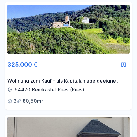
325.000 €
Wohnung zum Kauf - als Kapitalanlage geeignet
54470 Bernkastel-Kues (Kues)
3
80,50m²