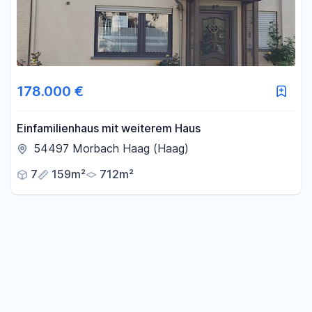
178.000 €
Einfamilienhaus mit weiterem Haus
54497 Morbach Haag (Haag)
7
159m²
712m²