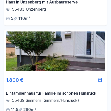
Haus in Unzenberg mit Ausbaureserve
55483 Unzenberg
5
110m²
1.800 €
Einfamilienhaus für Familie im schönen Hunsrück
55469 Simmern (Simmern/Hunsrück)
11,5
260m²