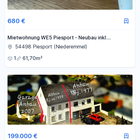
680 €
Mietwohnung WE5 Piesport - Neubau inkl.
Einbauküche
54498 Piesport (Niederemmel)
1
61,70m²
199.000 €