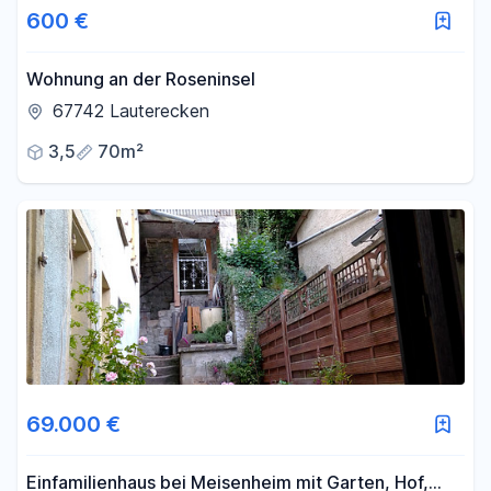
600 €
Wohnung an der Roseninsel
67742 Lauterecken
3,5
70m²
69.000 €
Einfamilienhaus bei Meisenheim mit Garten, Hof,