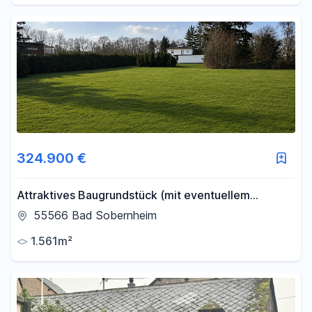
324.900 €
Attraktives Baugrundstück (mit eventuellem
Potenzial für ein 10-Familienhaus)
55566 Bad Sobernheim
1.561m²