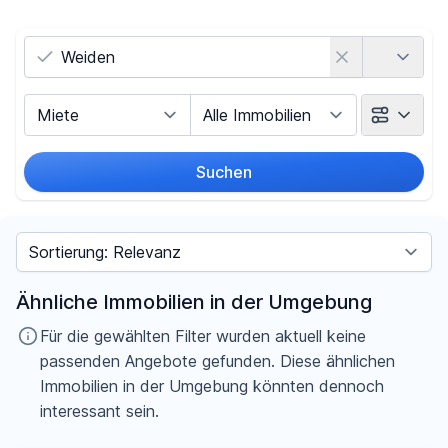
Land
Vermarktungsart
Objektart
Suchen
Umkreis
Sortieren nach
Preis
Ähnliche Immobilien in der Umgebung
-
€
Für die gewählten Filter wurden aktuell keine
passenden Angebote gefunden. Diese ähnlichen
Immobilien in der Umgebung könnten dennoch
interessant sein.
Filter für Preis zurücksetzen