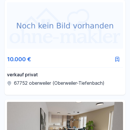
Fläche
-
m²
Filter für Fläche zurücksetzen
10.000 €
verkauf privat
67752 oberweiler (Oberweiler-Tiefenbach)