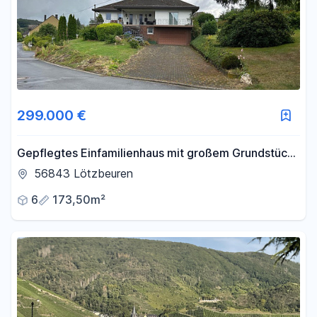
299.000 €
Gepflegtes Einfamilienhaus mit großem Grundstück
zu verkaufen
56843 Lötzbeuren
6
173,50m²