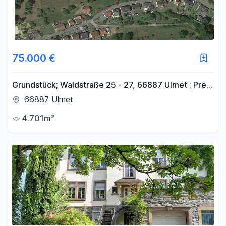
75.000 €
Grundstück; Waldstraße 25 - 27, 66887 Ulmet ; Preis
verhandelbar
66887 Ulmet
4.701m²