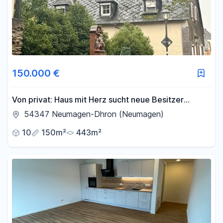
150.000 €
Von privat: Haus mit Herz sucht neue Besitzer
inklusiv Baugrundstück
54347 Neumagen-Dhron (Neumagen)
10
150m²
443m²