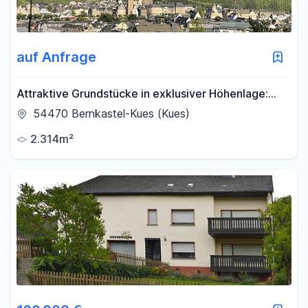
auf Anfrage
Attraktive Grundstücke in exklusiver Höhenlage:
Panoramablick über die Stadt Bernkastel
54470 Bernkastel-Kues (Kues)
2.314m²