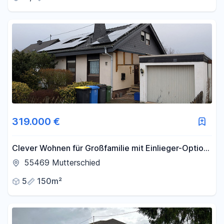
319.000 €
Clever Wohnen für Großfamilie mit Einlieger-Option,
PV + Batteriespeicher
55469 Mutterschied
5
150m²