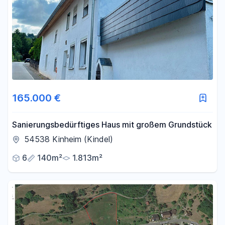
165.000 €
Sanierungsbedürftiges Haus mit großem Grundstück
54538 Kinheim (Kindel)
6
140m²
1.813m²