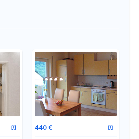
440 €