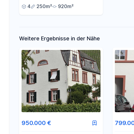
4
250m²
920m²
Weitere Ergebnisse in der Nähe
950.000 €
799.0