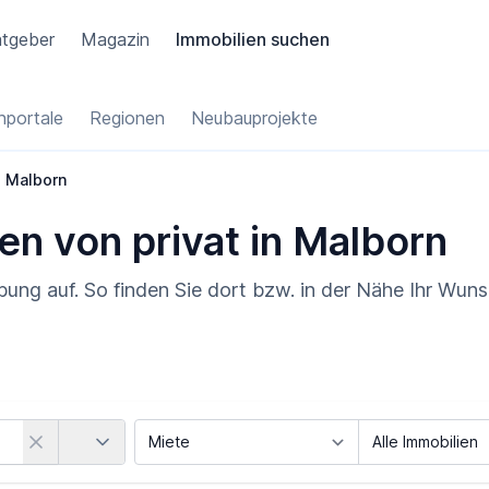
tgeber
Magazin
Immobilien suchen
portale
Regionen
Neubauprojekte
Malborn
en von privat in Malborn
ung auf. So finden Sie dort bzw. in der Nähe Ihr Wuns
Land
Vermarktungsart
Objektart