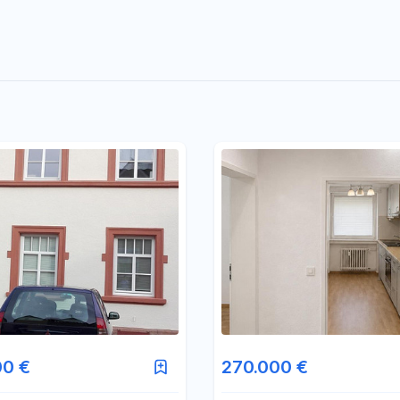
00 €
270.000 €