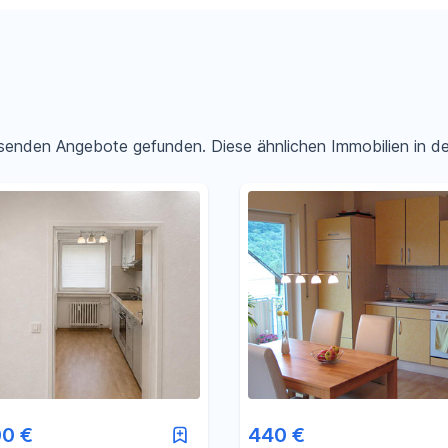
passenden Angebote gefunden. Diese ähnlichen Immobilien in 
Filter für Preis zurücksetzen
Filter für Fläche zurücksetzen
00 €
440 €