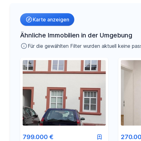
Umkreis
Karte anzeigen
-
€
Preis
Ähnliche Immobilien in der Umgebung
Für die gewählten Filter wurden aktuell keine 
-
m²
Fläche
799.000 €
270.0