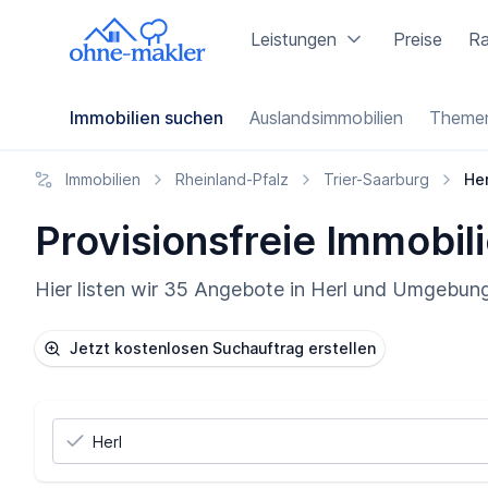
Leistungen
Preise
Ra
Immobilien suchen
Auslandsimmobilien
Themen
Immobilien
Rheinland-Pfalz
Trier-Saarburg
Her
Provisionsfreie Immobili
Hier listen wir 35 Angebote in Herl und Umgebung 
Jetzt kostenlosen Suchauftrag erstellen