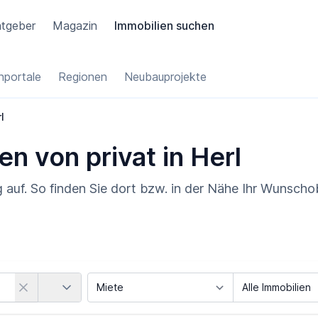
tgeber
Magazin
Immobilien suchen
portale
Regionen
Neubauprojekte
l
en von privat in Herl
auf. So finden Sie dort bzw. in der Nähe Ihr Wunschob
Land
Vermarktungsart
Objektart