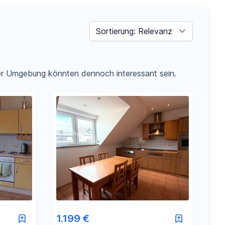
Sortieren nach
der Umgebung könnten dennoch interessant sein.
1.199 €