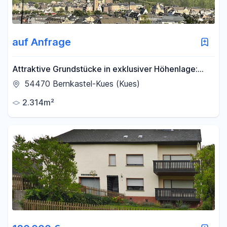
auf Anfrage
Attraktive Grundstücke in exklusiver Höhenlage:
Panoramablick über die Stadt Bernkastel
54470 Bernkastel-Kues (Kues)
2.314m²