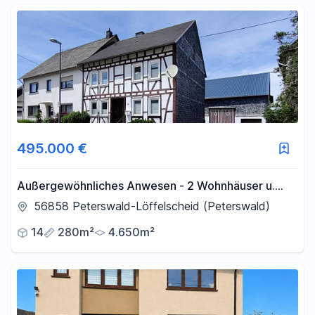
495.000 €
Außergewöhnliches Anwesen - 2 Wohnhäuser u.
Wirtschaftsgebäude auf großem Grundstück
56858 Peterswald-Löffelscheid (Peterswald)
14
280m²
4.650m²