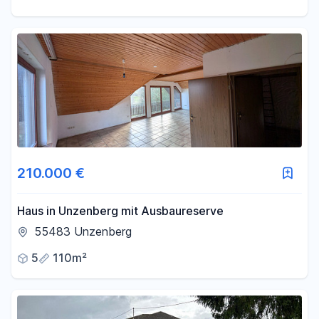
210.000 €
Haus in Unzenberg mit Ausbaureserve
55483 Unzenberg
5
110m²