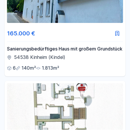
165.000 €
Sanierungsbedürftiges Haus mit großem Grundstück
54538 Kinheim (Kindel)
6
140m²
1.813m²