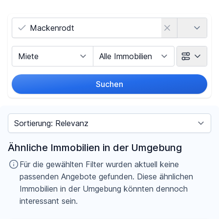
Land
Vermarktungsart
Objektart
Suchen
Umkreis
Sortieren nach
Preis
Ähnliche Immobilien in der Umgebung
-
€
Für die gewählten Filter wurden aktuell keine
passenden Angebote gefunden. Diese ähnlichen
Immobilien in der Umgebung könnten dennoch
interessant sein.
Filter für Preis zurücksetzen