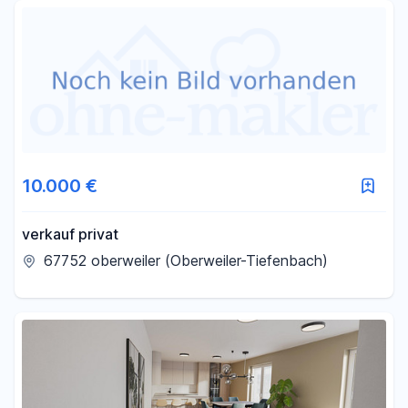
Fläche
-
m²
Filter für Fläche zurücksetzen
10.000 €
verkauf privat
67752 oberweiler (Oberweiler-Tiefenbach)