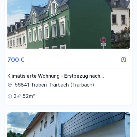
700 €
Klimatisierte Wohnung - Erstbezug nach
Kernsanierung
56841 Traben-Trarbach (Trarbach)
2
52m²