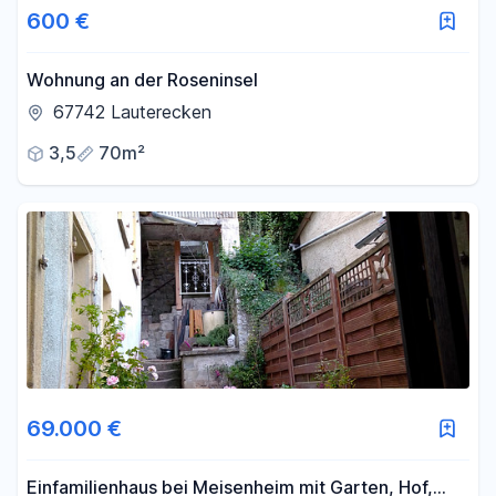
600 €
Wohnung an der Roseninsel
67742 Lauterecken
3,5
70m²
69.000 €
Einfamilienhaus bei Meisenheim mit Garten, Hof,