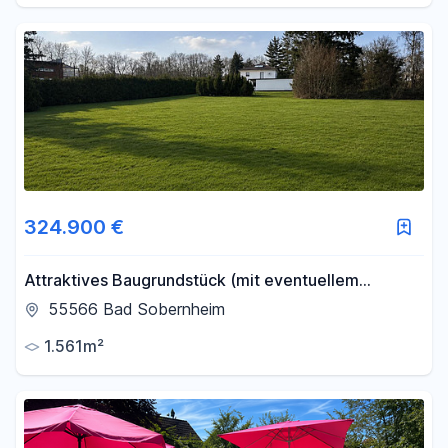
324.900 €
Attraktives Baugrundstück (mit eventuellem
Potenzial für ein 10-Familienhaus)
55566 Bad Sobernheim
1.561m²