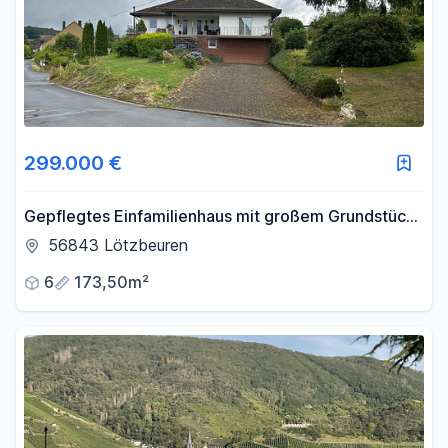
299.000 €
Gepflegtes Einfamilienhaus mit großem Grundstück
zu verkaufen
56843 Lötzbeuren
6
173,50m²