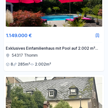
1.149.000 €
Exklusives Einfamilienhaus mit Pool auf 2.002 m²
Grundstück Nähe Trier
54317 Thomm
8
285m²
2.002m²