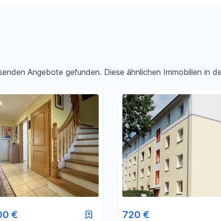
passenden Angebote gefunden. Diese ähnlichen Immobilien in 
Filter für Preis zurücksetzen
Filter für Fläche zurücksetzen
00 €
720 €