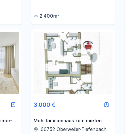
2.400m²
3.000 €
mmer-
Mehrfamilienhaus zum mieten
n
66752 Oberweiler-Tiefenbach