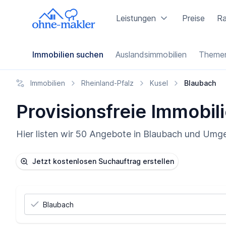
Leistungen
Preise
Ra
Immobilien suchen
Auslandsimmobilien
Themen
Immobilien
Rheinland-Pfalz
Kusel
Blaubach
Provisionsfreie Immobili
Hier listen wir 50 Angebote in Blaubach und Umge
Jetzt kostenlosen Suchauftrag erstellen