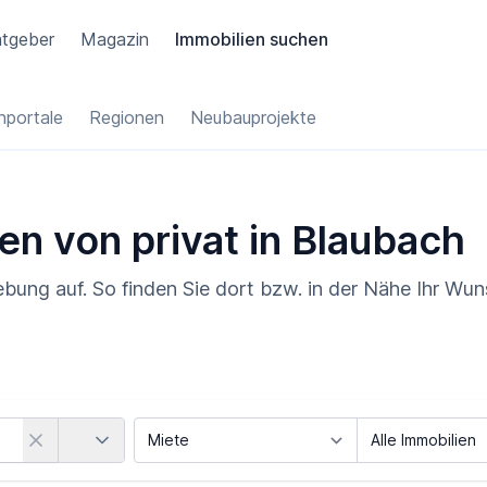
tgeber
Magazin
Immobilien suchen
portale
Regionen
Neubauprojekte
en von privat in Blaubach
bung auf. So finden Sie dort bzw. in der Nähe Ihr Wun
Land
Vermarktungsart
Objektart