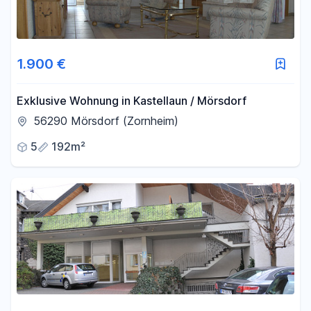
1.900 €
Exklusive Wohnung in Kastellaun / Mörsdorf
56290 Mörsdorf (Zornheim)
5
192m²