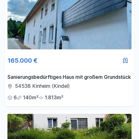
165.000 €
Sanierungsbedürftiges Haus mit großem Grundstück
54538 Kinheim (Kindel)
6
140m²
1.813m²