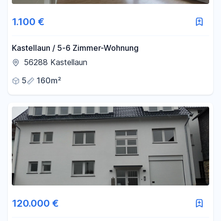
1.100 €
Kastellaun / 5-6 Zimmer-Wohnung
56288 Kastellaun
5
160m²
120.000 €