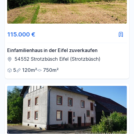
115.000 €
Einfamilienhaus in der Eifel zuverkaufen
54552 Strotzbüsch Eifel (Strotzbüsch)
5
120m²
750m²