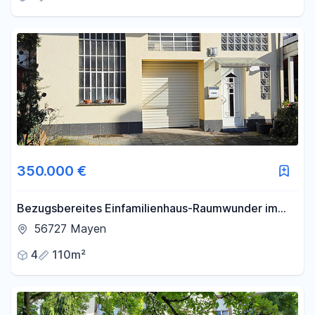
350.000 €
Bezugsbereites Einfamilienhaus-Raumwunder im
Zentrum von Mayen – provisionsfrei!
56727 Mayen
4
110m²