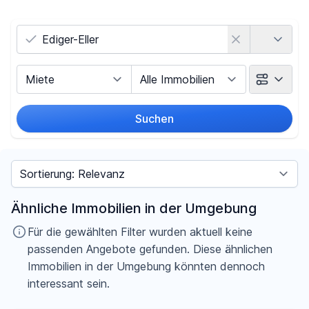
Land
Vermarktungsart
Objektart
Suchen
Umkreis
Sortieren nach
Preis
Ähnliche Immobilien in der Umgebung
-
€
Für die gewählten Filter wurden aktuell keine
passenden Angebote gefunden. Diese ähnlichen
Immobilien in der Umgebung könnten dennoch
interessant sein.
Filter für Preis zurücksetzen