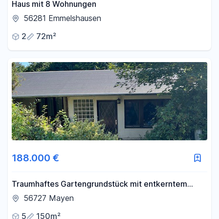
Haus mit 8 Wohnungen
56281 Emmelshausen
2
72m²
188.000 €
Traumhaftes Gartengrundstück mit entkerntem
Einfamilienhaus zum Fertigbauen zu verkaufen
56727 Mayen
5
150m²