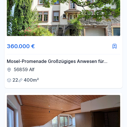
360.000 €
Mosel-Promenade Großzügiges Anwesen für
Individualisten
56859 Alf
22
400m²