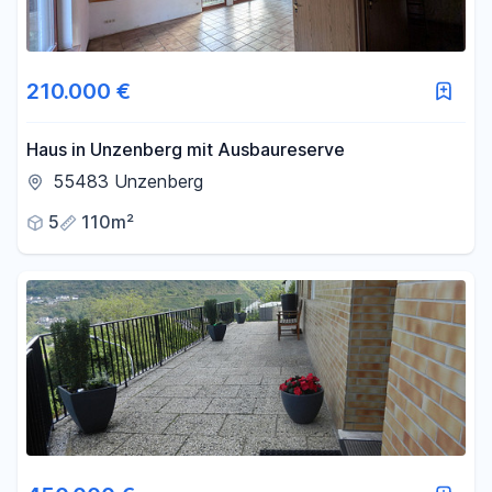
210.000 €
Haus in Unzenberg mit Ausbaureserve
55483 Unzenberg
5
110m²