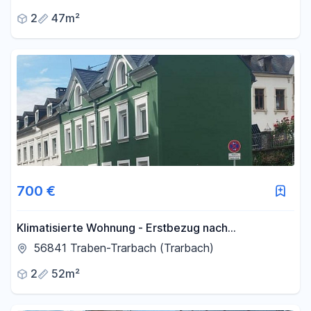
2
47m²
700 €
Klimatisierte Wohnung - Erstbezug nach
Kernsanierung
56841 Traben-Trarbach (Trarbach)
2
52m²