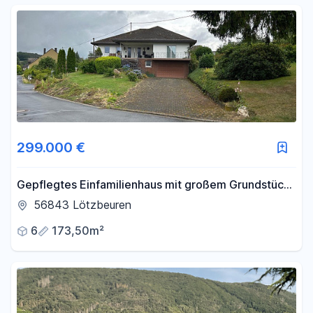
299.000 €
Gepflegtes Einfamilienhaus mit großem Grundstück
zu verkaufen
56843 Lötzbeuren
6
173,50m²