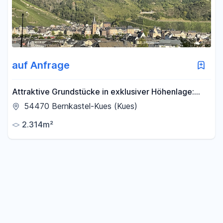
auf Anfrage
Attraktive Grundstücke in exklusiver Höhenlage:
Panoramablick über die Stadt Bernkastel
54470 Bernkastel-Kues (Kues)
2.314m²