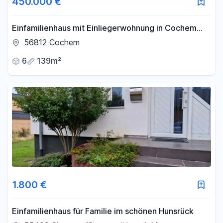
450.000 €
Einfamilienhaus mit Einliegerwohnung in Cochem
Oberstadt zu verkaufen
56812 Cochem
6
139m²
1.800 €
Einfamilienhaus für Familie im schönen Hunsrück