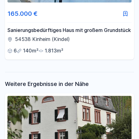
Fläche
165.000 €
-
m²
Sanierungsbedürftiges Haus mit großem Grundstück
54538 Kinheim (Kindel)
Filter für Fläche zurücksetzen
6
140m²
1.813m²
Weitere Ergebnisse in der Nähe