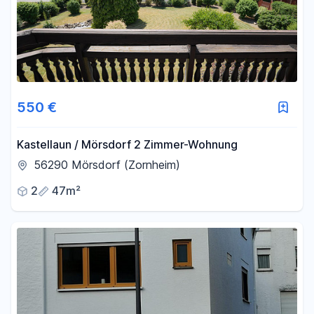
550 €
Kastellaun / Mörsdorf 2 Zimmer-Wohnung
56290 Mörsdorf (Zornheim)
2
47m²