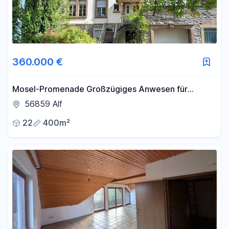
360.000 €
Mosel-Promenade Großzügiges Anwesen für
Individualisten
56859 Alf
22
400m²