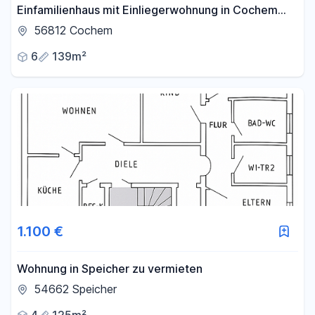
Einfamilienhaus mit Einliegerwohnung in Cochem
Oberstadt zu verkaufen
56812 Cochem
6
139m²
1.100 €
Wohnung in Speicher zu vermieten
54662 Speicher