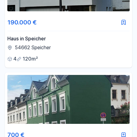
190.000 €
Haus in Speicher
54662 Speicher
4
120m²
700 €