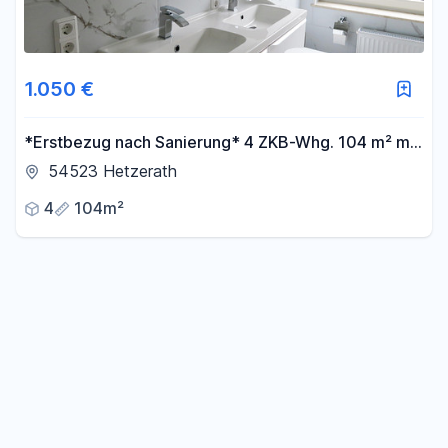
1.050 €
*Erstbezug nach Sanierung* 4 ZKB-Whg. 104 m² mit
Terrasse & optionaler EBK
54523 Hetzerath
4
104m²