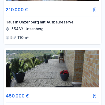
210.000 €
Haus in Unzenberg mit Ausbaureserve
55483 Unzenberg
5
110m²
450.000 €