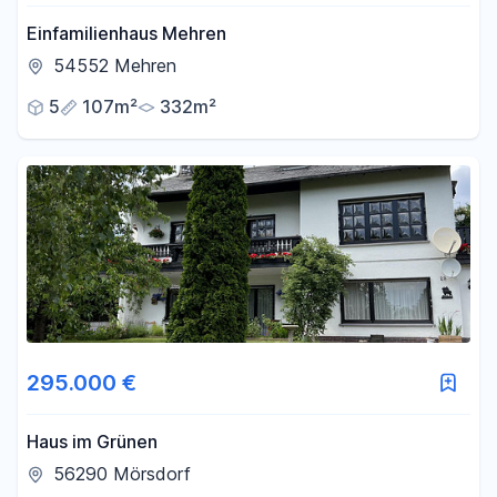
Einfamilienhaus Mehren
54552 Mehren
5
107m²
332m²
295.000 €
Haus im Grünen
56290 Mörsdorf