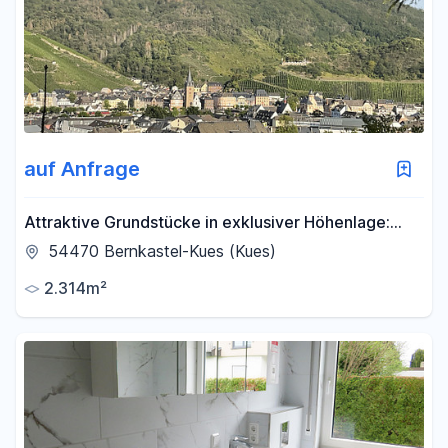
auf Anfrage
Attraktive Grundstücke in exklusiver Höhenlage:
Panoramablick über die Stadt Bernkastel
54470 Bernkastel-Kues (Kues)
2.314m²