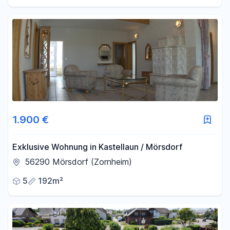
1.900 €
Exklusive Wohnung in Kastellaun / Mörsdorf
56290 Mörsdorf (Zornheim)
5
192m²