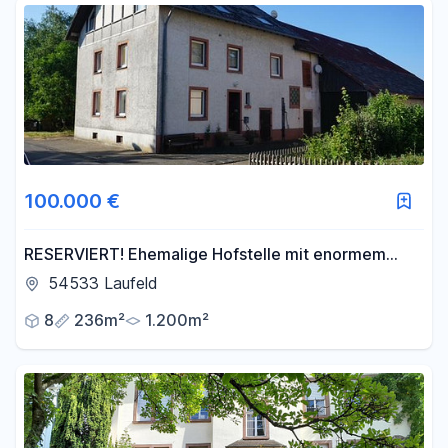
100.000 €
RESERVIERT! Ehemalige Hofstelle mit enormem
Potenzial und Erweiterungsoption in Laufeld!
54533 Laufeld
8
236m²
1.200m²