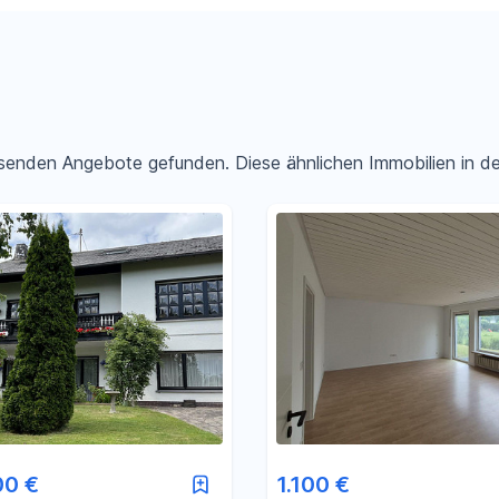
passenden Angebote gefunden. Diese ähnlichen Immobilien in 
Filter für Preis zurücksetzen
Filter für Fläche zurücksetzen
00 €
1.100 €