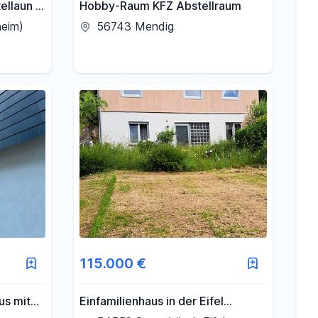
ellaun /
Hobby-Raum KFZ Abstellraum
eim)
56743 Mendig
115.000 €
us mit
Einfamilienhaus in der Eifel