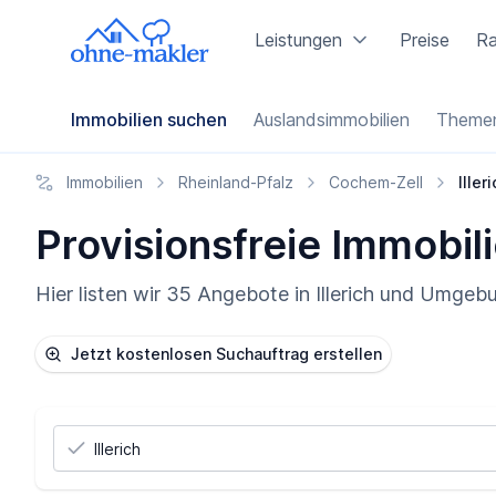
Leistungen
Preise
Ra
Immobilien suchen
Auslandsimmobilien
Themen
Immobilien
Rheinland-Pfalz
Cochem-Zell
Iller
Provisionsfreie Immobilie
Hier listen wir 35 Angebote in Illerich und Umgeb
Jetzt kostenlosen Suchauftrag erstellen