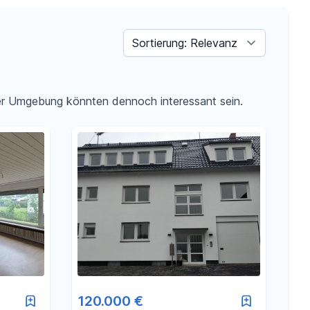
Sortieren nach
der Umgebung könnten dennoch interessant sein.
120.000 €