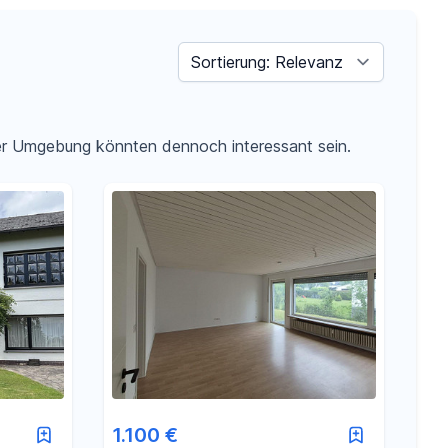
Sortieren nach
der Umgebung könnten dennoch interessant sein.
1.100 €