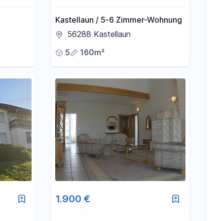
Kastellaun / 5-6 Zimmer-Wohnung
56288 Kastellaun
5
160m²
1.900 €