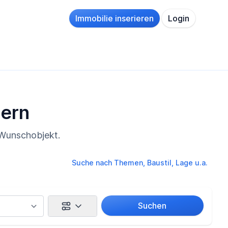
Immobilie inserieren
Login
uern
 Wunschobjekt.
Suche nach Themen, Baustil, Lage u.a.
Suchen