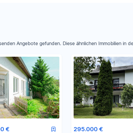
passenden Angebote gefunden. Diese ähnlichen Immobilien in 
Filter für Preis zurücksetzen
Filter für Fläche zurücksetzen
0 €
295.000 €