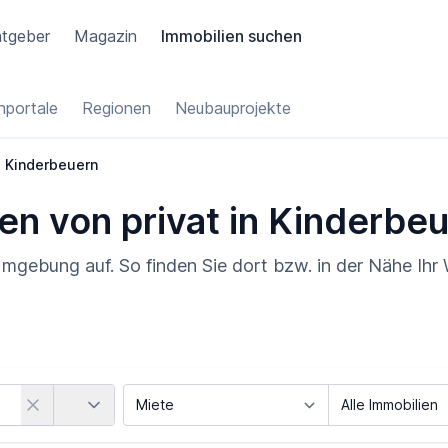
tgeber
Magazin
Immobilien suchen
portale
Regionen
Neubauprojekte
Kinderbeuern
ien von privat in Kinderbe
Umgebung auf. So finden Sie dort bzw. in der Nähe Ihr
Land
Vermarktungsart
Objektart