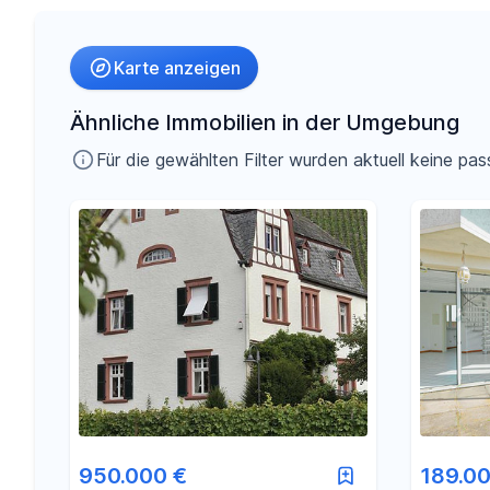
Umkreis
Karte anzeigen
-
€
Preis
Ähnliche Immobilien in der Umgebung
Für die gewählten Filter wurden aktuell keine 
-
m²
Fläche
950.000 €
189.00