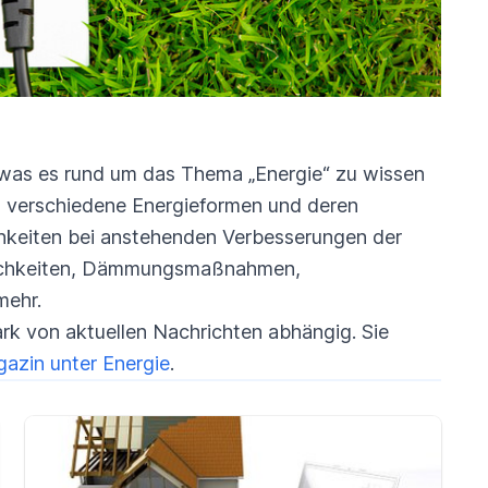
s, was es rund um das Thema „Energie“ zu wissen
n, verschiedene Energieformen und deren
chkeiten bei anstehenden Verbesserungen der
glichkeiten, Dämmungsmaßnahmen,
mehr.
ark von aktuellen Nachrichten abhängig. Sie
azin unter Energie
.