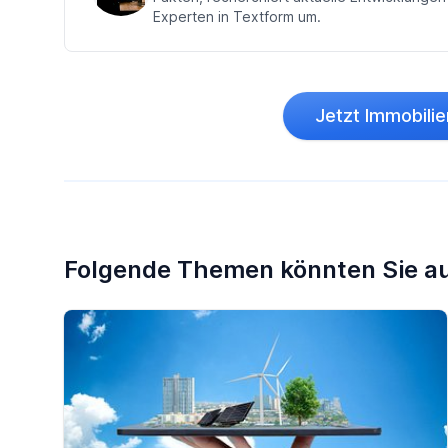
häufiger eingesetzt wird. Was könnten die
Experten in Textform um.
Gründe sein – was spricht dafür, was
dagegen?
Jetzt Immobilie
Folgende Themen könnten Sie au