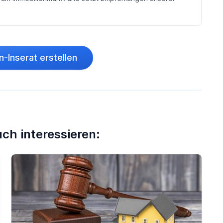
n-Inserat erstellen
ch interessieren: