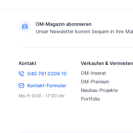
Fußzeile
OM-Magazin abonnieren
Unser Newsletter kommt bequem in Ihre Mai
Kontakt
Verkaufen & Vermieten
OM-Inserat
040 781 0206 10
OM-Premium
Kontakt-Formular
Neubau-Projekte
Mo-Fr 9:00 - 17:00 Uhr
Portfolio