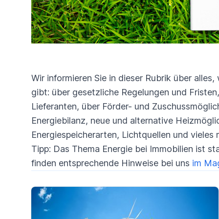
Wir informieren Sie in dieser Rubrik über alle
gibt: über gesetzliche Regelungen und Friste
Lieferanten, über Förder- und Zuschussmögli
Energiebilanz, neue und alternative Heizmö
Energiespeicherarten, Lichtquellen und vieles 
Tipp: Das Thema Energie bei Immobilien ist st
finden entsprechende Hinweise bei uns
im Mag