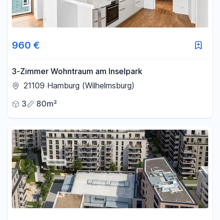
960 €
3-Zimmer Wohntraum am Inselpark
21109 Hamburg (Wilhelmsburg)
3
80m²