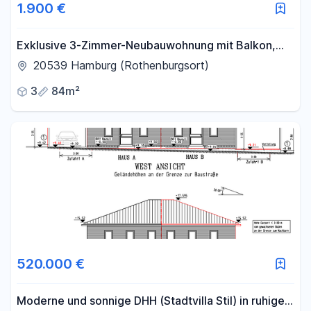
1.900 €
Exklusive 3-Zimmer-Neubauwohnung mit Balkon,
EBK & Tiefgarage in Hamburg-Rothenburgsort
20539 Hamburg (Rothenburgsort)
3
84m²
520.000 €
Moderne und sonnige DHH (Stadtvilla Stil) in ruhiger