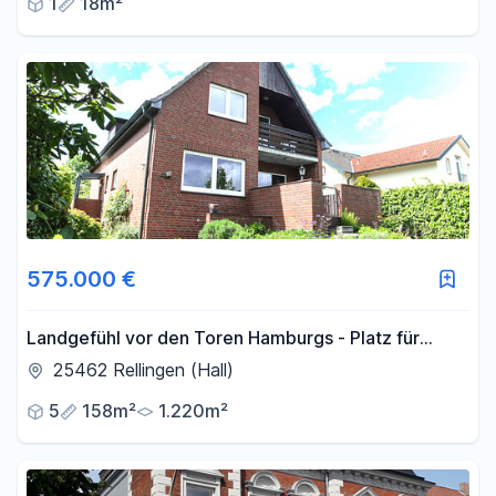
1
18m²
575.000 €
Landgefühl vor den Toren Hamburgs - Platz für
Mensch & Tier/ Mehrgenerationenhaus
25462 Rellingen (Hall)
5
158m²
1.220m²