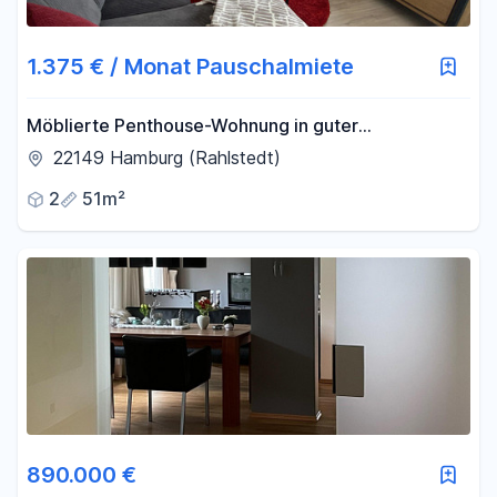
1.375 € / Monat Pauschalmiete
Möblierte Penthouse-Wohnung in guter
Wohngegend
22149 Hamburg (Rahlstedt)
2
51m²
890.000 €