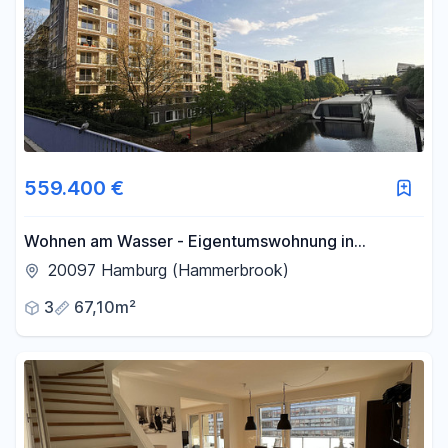
559.400 €
Wohnen am Wasser - Eigentumswohnung in
begehrter Lage
20097 Hamburg (Hammerbrook)
3
67,10m²