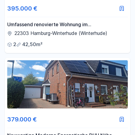
395.000 €
Umfassend renovierte Wohnung im
Jugendstilgebäude, provisionsfrei
22303 Hamburg-Winterhude (Winterhude)
2
42,50m²
379.000 €