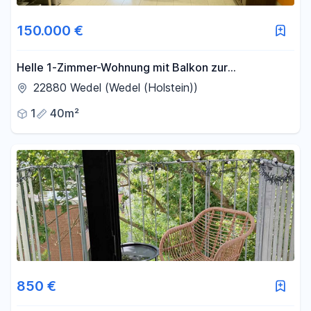
150.000 €
Helle 1-Zimmer-Wohnung mit Balkon zur
Kapitalanlage
22880 Wedel (Wedel (Holstein))
1
40m²
850 €