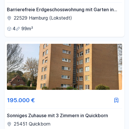
Barrierefreie Erdgeschosswohnung mit Garten in
Hamburg-Lokstedt
22529 Hamburg (Lokstedt)
4
99m²
195.000 €
Sonniges Zuhause mit 3 Zimmern in Quickborn
25451 Quickborn