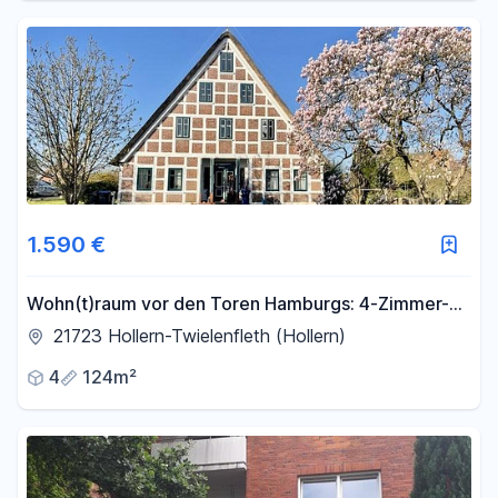
1.590 €
Wohn(t)raum vor den Toren Hamburgs: 4-Zimmer-
Wohnung mit eigener Terrasse
21723 Hollern-Twielenfleth (Hollern)
4
124m²