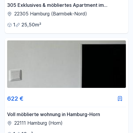
305 Exklusives & möbliertes Apartment im
kernsanierten Bunker – Design, Komfort &
22305 Hamburg (Barmbek-Nord)
Geschichte
1
25,50m²
622 €
Voll möblierte wohnung in Hamburg-Horn
22111 Hamburg (Horn)