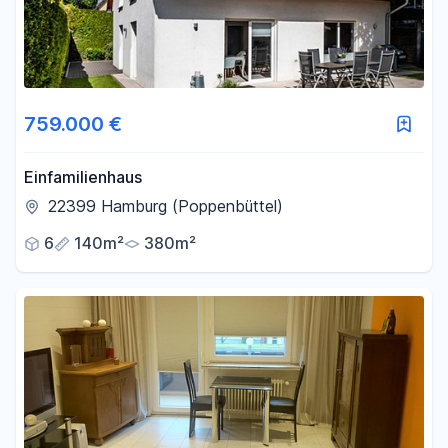
759.000 €
Einfamilienhaus
22399 Hamburg (Poppenbüttel)
6
140m²
380m²