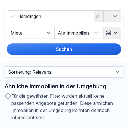
Land
Vermarktungsart
Objektart
Suchen
Umkreis
Sortieren nach
Preis
Ähnliche Immobilien in der Umgebung
-
€
Für die gewählten Filter wurden aktuell keine
passenden Angebote gefunden. Diese ähnlichen
Immobilien in der Umgebung könnten dennoch
interessant sein.
Filter für Preis zurücksetzen