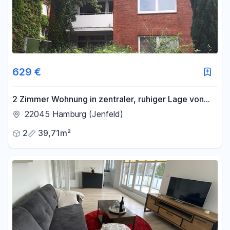
629 €
2 Zimmer Wohnung in zentraler, ruhiger Lage von
Jenfeld
22045 Hamburg (Jenfeld)
2
39,71m²