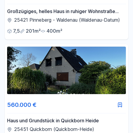
Großzügiges, helles Haus in ruhiger Wohnstraße
(30km-Zone) in Pinneberg-Waldenau.
25421 Pinneberg - Waldenau (Waldenau-Datum)
7,5
201m²
400m²
560.000 €
Haus und Grundstück in Quickborn Heide
25451 Quickborn (Quickborn-Heide)