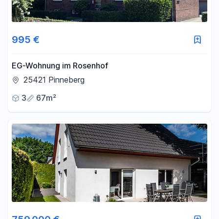
995 €
EG-Wohnung im Rosenhof
25421 Pinneberg
3
67m²