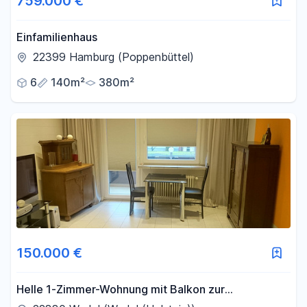
759.000 €
Einfamilienhaus
22399 Hamburg (Poppenbüttel)
6
140m²
380m²
150.000 €
Helle 1-Zimmer-Wohnung mit Balkon zur
Kapitalanlage