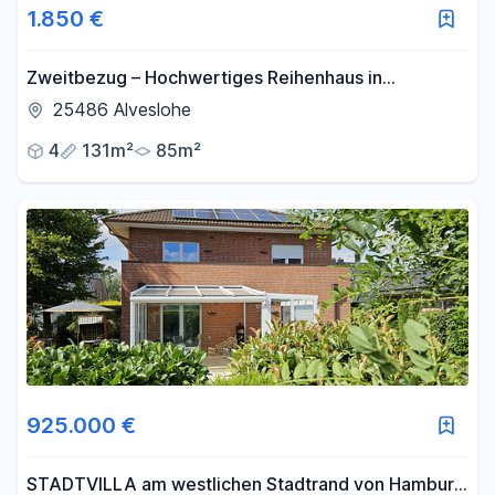
1.850 €
Zweitbezug – Hochwertiges Reihenhaus in
Alveslohe
25486 Alveslohe
4
131m²
85m²
925.000 €
STADTVILLA am westlichen Stadtrand von Hamburg