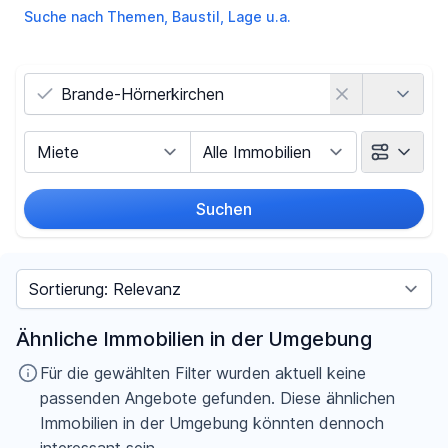
Suche nach Themen, Baustil, Lage u.a.
Land
Vermarktungsart
Objektart
Suchen
Umkreis
Sortieren nach
Preis
Ähnliche Immobilien in der Umgebung
-
€
Für die gewählten Filter wurden aktuell keine
passenden Angebote gefunden. Diese ähnlichen
Immobilien in der Umgebung könnten dennoch