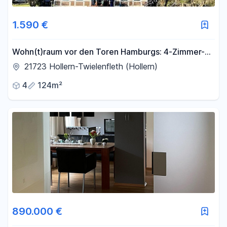
1.590 €
Wohn(t)raum vor den Toren Hamburgs: 4-Zimmer-
Wohnung mit eigener Terrasse
21723 Hollern-Twielenfleth (Hollern)
4
124m²
890.000 €