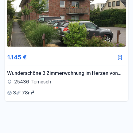
1.145 €
Wunderschöne 3 Zimmerwohnung im Herzen von
Tornesch zu vermieten
25436 Tornesch
3
78m²