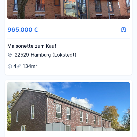
965.000 €
Maisonette zum Kauf
22529 Hamburg (Lokstedt)
4
134m²