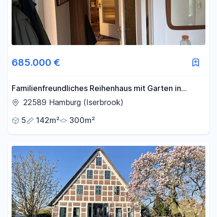
685.000 €
Familienfreundliches Reihenhaus mit Garten in
begehrter Wohnlage von Hamburg-Iserbrook
22589 Hamburg (Iserbrook)
5
142m²
300m²