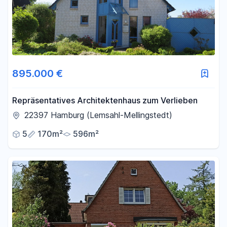
895.000 €
Repräsentatives Architektenhaus zum Verlieben
22397 Hamburg (Lemsahl-Mellingstedt)
5
170m²
596m²