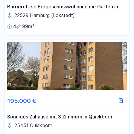
Barrierefreie Erdgeschosswohnung mit Garten in
Hamburg-Lokstedt
22529 Hamburg (Lokstedt)
4
99m²
195.000 €
Sonniges Zuhause mit 3 Zimmern in Quickborn
25451 Quickborn