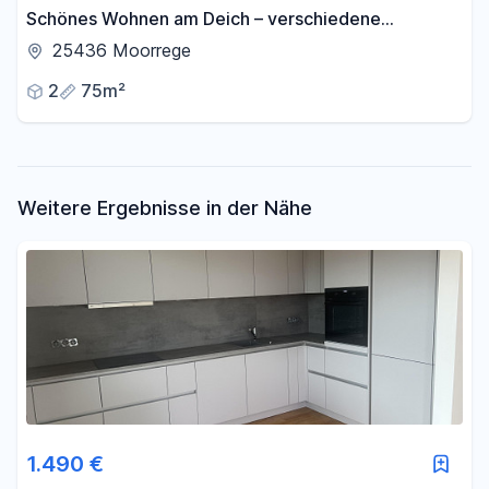
Schönes Wohnen am Deich – verschiedene
vollmöblierte Apartments nahe Hamburg!
25436 Moorrege
2
75m²
Weitere Ergebnisse in der Nähe
1.490 €