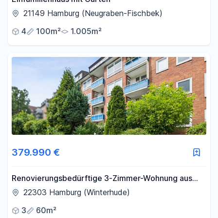
21149 Hamburg (Neugraben-Fischbek)
4
100m²
1.005m²
379.990 €
Renovierungsbedürftige 3-Zimmer-Wohnung aus
Nachlass zu verkaufen
22303 Hamburg (Winterhude)
3
60m²