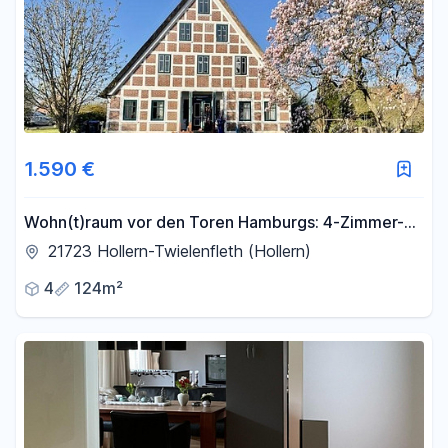
1.590 €
Wohn(t)raum vor den Toren Hamburgs: 4-Zimmer-
Wohnung mit eigener Terrasse
21723 Hollern-Twielenfleth (Hollern)
4
124m²