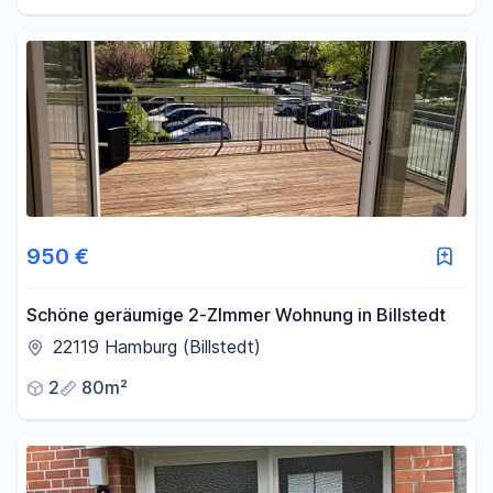
950 €
Schöne geräumige 2-ZImmer Wohnung in Billstedt
22119 Hamburg (Billstedt)
2
80m²