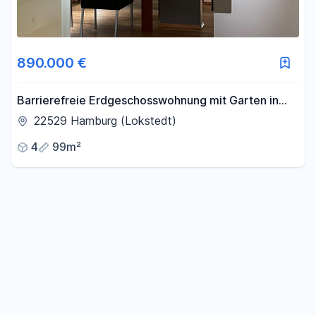
890.000 €
Barrierefreie Erdgeschosswohnung mit Garten in
Hamburg-Lokstedt
22529 Hamburg (Lokstedt)
4
99m²