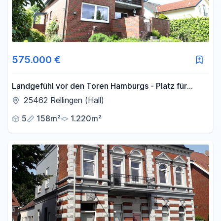
575.000 €
Landgefühl vor den Toren Hamburgs - Platz für
Mensch & Tier/ Mehrgenerationenhaus
25462 Rellingen (Hall)
5
158m²
1.220m²