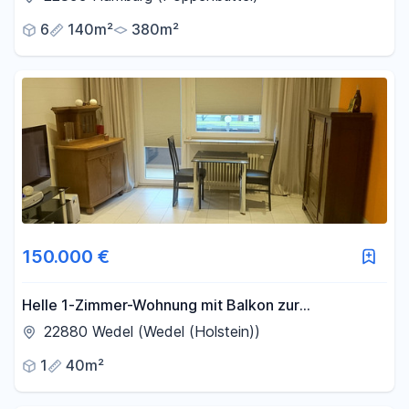
6
140m²
380m²
150.000 €
Helle 1-Zimmer-Wohnung mit Balkon zur
Kapitalanlage
22880 Wedel (Wedel (Holstein))
1
40m²