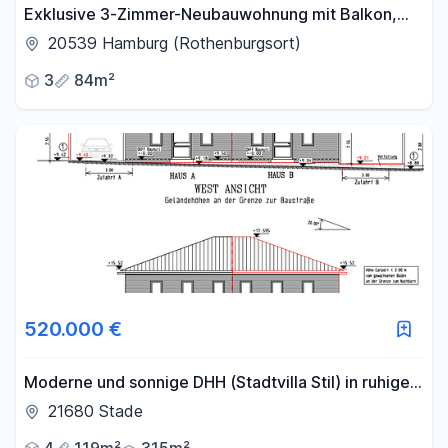
Exklusive 3-Zimmer-Neubauwohnung mit Balkon,
EBK & Tiefgarage in Hamburg-Rothenburgsort
20539 Hamburg (Rothenburgsort)
3
84m²
520.000 €
Moderne und sonnige DHH (Stadtvilla Stil) in ruhiger
Lage (zentralgelegene Lage in 21680 Stade)
21680 Stade