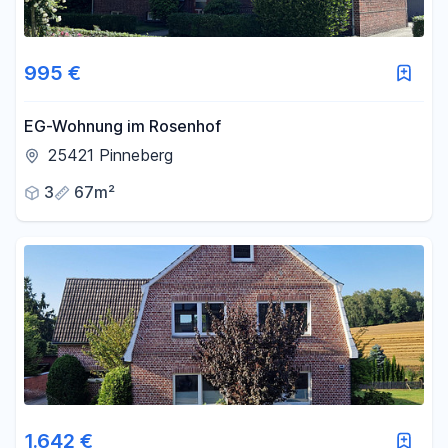
995 €
EG-Wohnung im Rosenhof
25421 Pinneberg
3
67m²
1.642 €