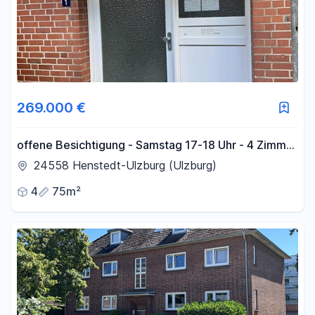
269.000 €
offene Besichtigung - Samstag 17-18 Uhr - 4 Zimmer
ETW inkl. Garage
24558 Henstedt-Ulzburg (Ulzburg)
4
75m²