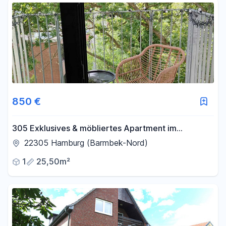
850 €
305 Exklusives & möbliertes Apartment im
kernsanierten Bunker – Design, Komfort &
22305 Hamburg (Barmbek-Nord)
Geschichte
1
25,50m²