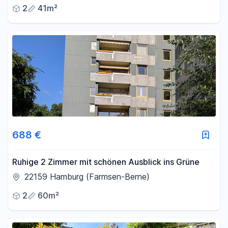
2
41m²
688 €
Ruhige 2 Zimmer mit schönen Ausblick ins Grüne
22159 Hamburg (Farmsen-Berne)
2
60m²