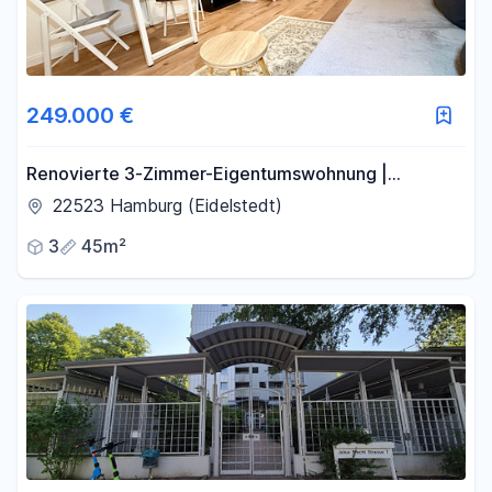
249.000 €
Renovierte 3-Zimmer-Eigentumswohnung |
Bezugsfrei | Neuer Vinylboden
22523 Hamburg (Eidelstedt)
3
45m²