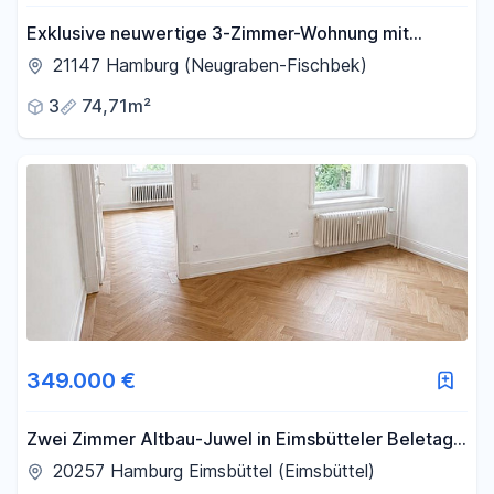
Exklusive neuwertige 3-Zimmer-Wohnung mit
schönem Balkon von PRIVAT!
21147 Hamburg (Neugraben-Fischbek)
3
74,71m²
349.000 €
Zwei Zimmer Altbau-Juwel in Eimsbütteler Beletage
- Provisonsfrei
20257 Hamburg Eimsbüttel (Eimsbüttel)