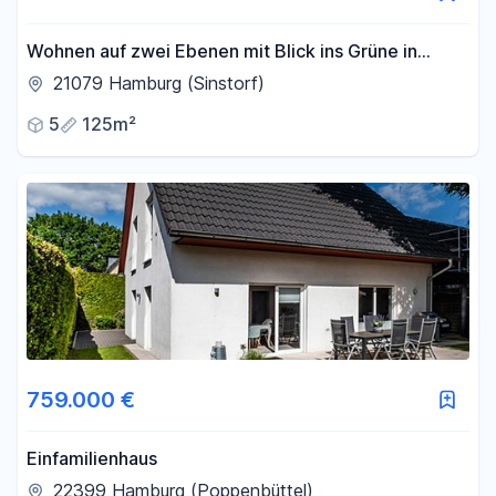
Wohnen auf zwei Ebenen mit Blick ins Grüne in
Hamburg-Sinstorf
21079 Hamburg (Sinstorf)
5
125m²
759.000 €
Einfamilienhaus
22399 Hamburg (Poppenbüttel)