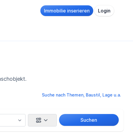
Immobilie inserieren
Login
nschobjekt.
Suche nach Themen, Baustil, Lage u.a.
Suchen