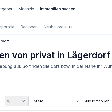
tgeber
Magazin
Immobilien suchen
portale
Regionen
Neubauprojekte
rdorf
en von privat in Lägerdorf
ebung auf. So finden Sie dort bzw. in der Nähe Ihr Wu
Land
Vermarktungsart
Objektart