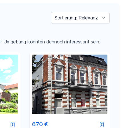
Sortieren nach
der Umgebung könnten dennoch interessant sein.
670 €