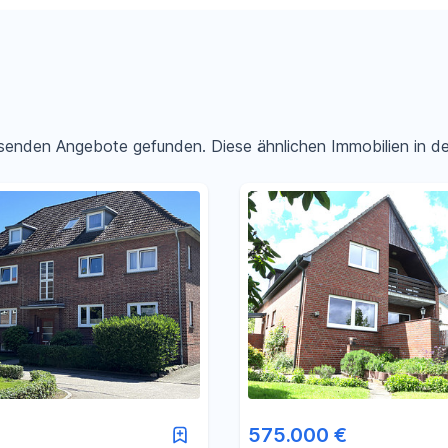
passenden Angebote gefunden. Diese ähnlichen Immobilien in 
Filter für Preis zurücksetzen
Filter für Fläche zurücksetzen
575.000 €