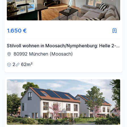
1.650 €
Stilvoll wohnen in Moosach/Nymphenburg: Helle 2-
Zimmer-Wohnung mit Balkon in idyllischer
80992 München (Moosach)
Wohnanlage
2
62m²