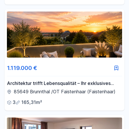
1.119.000 €
Architektur trifft Lebensqualität – Ihr exklusives
Penthouse in Brunnthal/OT Faistenhaar
85649 Brunnthal /OT Faistenhaar (Faistenhaar)
3
165,31m²