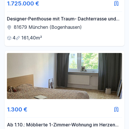
1.725.000 €
Designer-Penthouse mit Traum- Dachterrasse und
Blick über Isarhochufer: PROVISIONSFREI
81679 München (Bogenhausen)
4
161,40m²
1.300 €
Ab 1.10.: Möblierte 1-Zimmer-Wohnung im Herzen