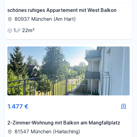
schönes ruhiges Appartement mit West Balkon
80937 München (Am Hart)
1
22m²
1.477 €
2-Zimmer-Wohnung mit Balkon am Mangfallplatz
81547 München (Harlaching)