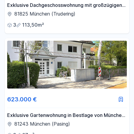
Exklusive Dachgeschosswohnung mit großzügigen
Terrassen
81825 München (Trudering)
3
113,50m²
623.000 €
Exklusive Gartenwohnung in Bestlage von München-
Pasing - provisionsfrei
81243 München (Pasing)