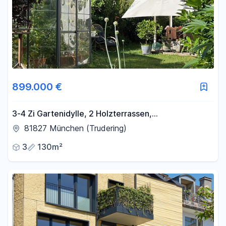
899.000 €
3-4 Zi Gartenidylle, 2 Holzterrassen,
Sommergarten, Pavillon,
81827 München (Trudering)
3
130m²