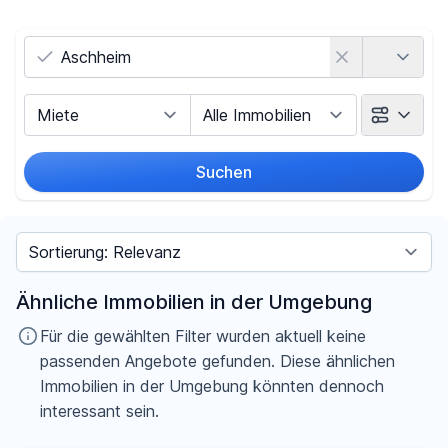
Land
Vermarktungsart
Objektart
Suchen
Umkreis
Sortieren nach
Preis
Ähnliche Immobilien in der Umgebung
-
€
Für die gewählten Filter wurden aktuell keine
passenden Angebote gefunden. Diese ähnlichen
Immobilien in der Umgebung könnten dennoch
interessant sein.
Filter für Preis zurücksetzen