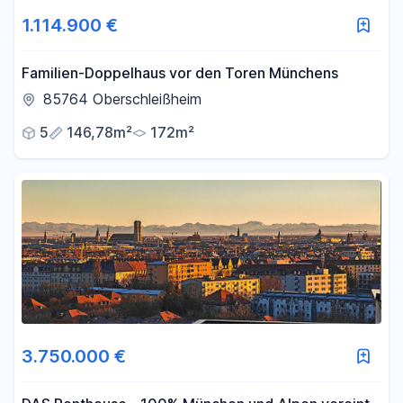
1.114.900 €
Familien-Doppelhaus vor den Toren Münchens
85764 Oberschleißheim
5
146,78m²
172m²
3.750.000 €