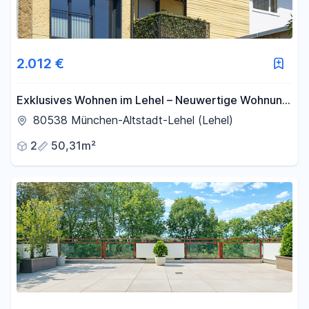
2.012 €
Exklusives Wohnen im Lehel – Neuwertige Wohnung
mit Lift & Klimatisierung & Garten
80538 München-Altstadt-Lehel (Lehel)
2
50,31m²