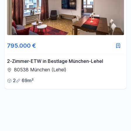
795.000 €
2-Zimmer-ETW in Bestlage München-Lehel
80538 München (Lehel)
2
69m²