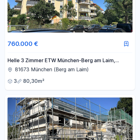
760.000 €
Helle 3 Zimmer ETW München-Berg am Laim,
moebliert, provisionsfrei
81673 München (Berg am Laim)
3
80,30m²