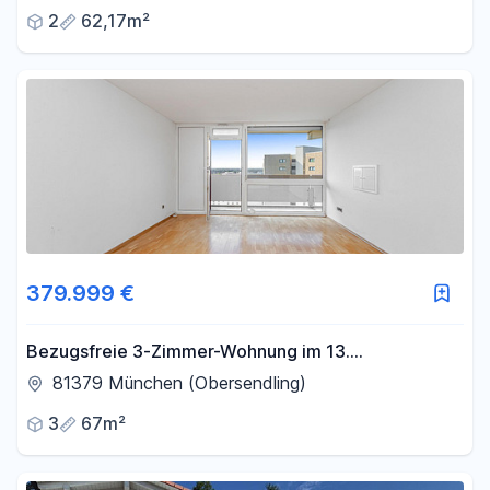
2
62,17m²
379.999 €
Bezugsfreie 3-Zimmer-Wohnung im 13.
Obergeschoss mit zwei Balkonen und Alpenblick
81379 München (Obersendling)
3
67m²