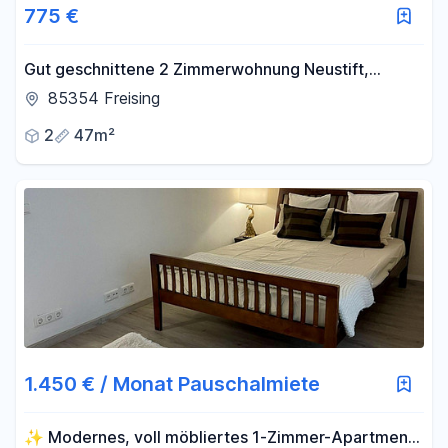
775 €
Gut geschnittene 2 Zimmerwohnung Neustift,
Freising
85354 Freising
2
47m²
1.450 € / Monat Pauschalmiete
✨ Modernes, voll möbliertes 1-Zimmer-Apartment