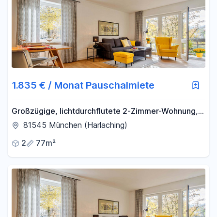
1.835 € / Monat Pauschalmiete
Großzügige, lichtdurchflutete 2-Zimmer-Wohnung,
voll möbliert, in Bestlage München-Harlaching
81545 München (Harlaching)
2
77m²