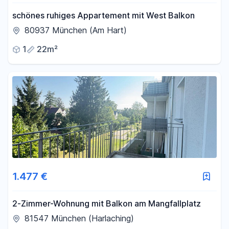
schönes ruhiges Appartement mit West Balkon
80937 München (Am Hart)
1
22m²
1.477 €
2-Zimmer-Wohnung mit Balkon am Mangfallplatz
81547 München (Harlaching)