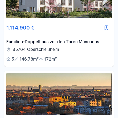
1.114.900 €
Familien-Doppelhaus vor den Toren Münchens
85764 Oberschleißheim
5
146,78m²
172m²