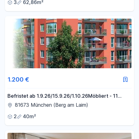
3
62,86m²
1.200 €
Befristet ab 1.9.26/15.9.26/1.10.26Möbliert - 11
Monate - Ruhig zum Hinterhof - Zentral -
81673 München (Berg am Laim)
2
40m²