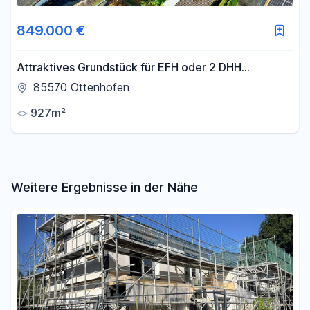
Fläche
849.000 €
-
m²
Attraktives Grundstück für EFH oder 2 DHH
provisionsfrei zu verkaufen
85570 Ottenhofen
Filter für Fläche zurücksetzen
927m²
Weitere Ergebnisse in der Nähe