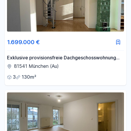
1.699.000 €
Exklusive provisionsfreie Dachgeschosswohnung
mit Galerie und Wintergarten und separatem
81541 München (Au)
Appartement
3
130m²