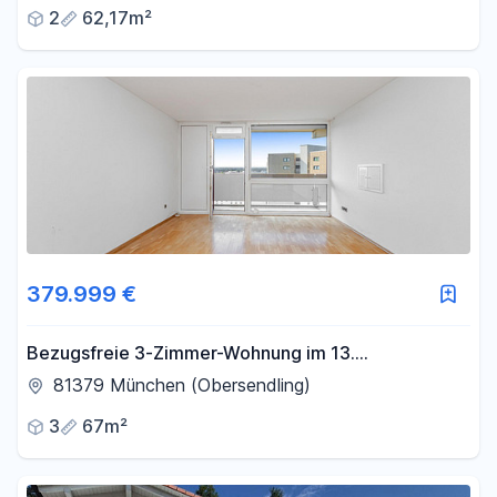
2
62,17m²
379.999 €
Bezugsfreie 3-Zimmer-Wohnung im 13.
Obergeschoss mit zwei Balkonen und Alpenblick
81379 München (Obersendling)
3
67m²