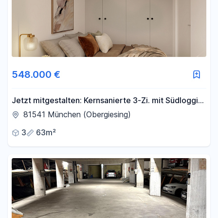
548.000 €
Jetzt mitgestalten: Kernsanierte 3-Zi. mit Südloggia
– Giesing | provisionsfrei
81541 München (Obergiesing)
3
63m²