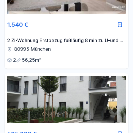
1.540 €
2 Zi-Wohnung Erstbezug fußläufig 8 min zu U-und S-
Bahn
80995 München
2
56,25m²