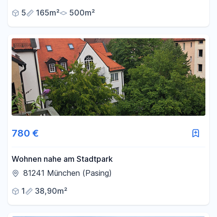
5
165m²
500m²
780 €
Wohnen nahe am Stadtpark
81241 München (Pasing)
1
38,90m²