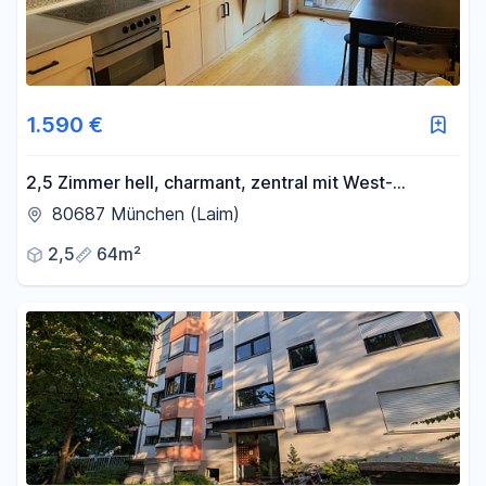
1.590 €
2,5 Zimmer hell, charmant, zentral mit West-
Südbalkon in München Laim
80687 München (Laim)
2,5
64m²