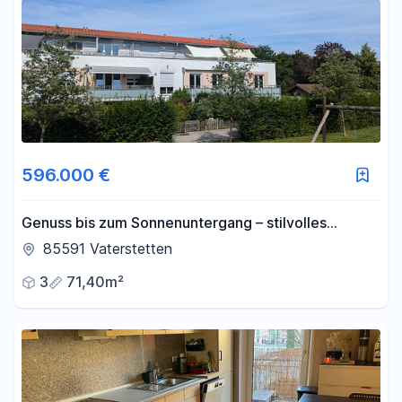
596.000 €
Genuss bis zum Sonnenuntergang – stilvolles
Wohnen in ruhiger Umgebung
85591 Vaterstetten
3
71,40m²