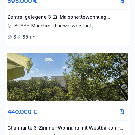
595.000 €
Zentral gelegene 3-Zi. Maisonettewohnung,
Ludwigsvorstadt-Isarvorsadt
80336 München (Ludwigsvorstadt)
3
85m²
440.000 €
Charmante 3-Zimmer-Wohnung mit Westbalkon –