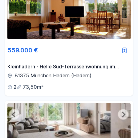
559.000 €
Kleinhadern - Helle Süd-Terrassenwohnung im
Grünen!
81375 München Hadern (Hadern)
2
73,50m²