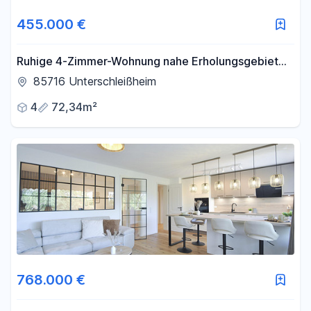
455.000 €
Ruhige 4-Zimmer-Wohnung nahe Erholungsgebiet
mit Südbalkon
85716 Unterschleißheim
4
72,34m²
768.000 €