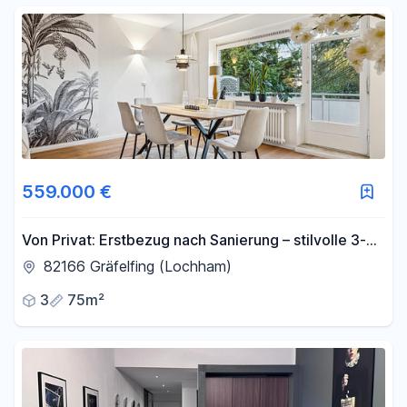
559.000 €
Von Privat: Erstbezug nach Sanierung – stilvolle 3-
Zi.-Wohnung mit 2 Balkonen
82166 Gräfelfing (Lochham)
3
75m²