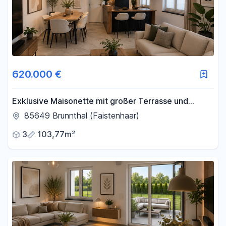
620.000 €
Exklusive Maisonette mit großer Terrasse und
hochwertiger Küche
85649 Brunnthal (Faistenhaar)
3
103,77m²