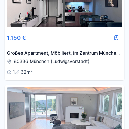
1.150 €
Großes Apartment, Möbiliert, im Zentrum Münchens
ab 01.08.26 zu vermieten
80336 München (Ludwigsvorstadt)
1
32m²