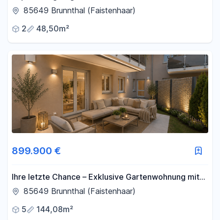
85649 Brunnthal (Faistenhaar)
2
48,50m²
899.900 €
Ihre letzte Chance – Exklusive Gartenwohnung mit
Privatgarten NB Erstbezug
85649 Brunnthal (Faistenhaar)
5
144,08m²