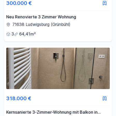
300.000 €
Neu Renovierte 3 Zimmer Wohnung
71638 Ludwigsburg (Grünbühl)
3
64,41m²
318.000 €
Kernsanierte 3-Zimmer-Wohnung mit Balkon in