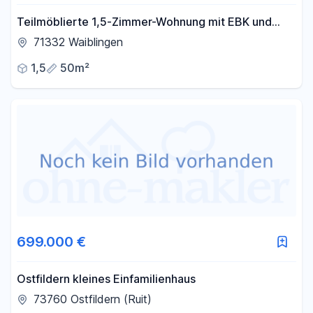
Teilmöblierte 1,5-Zimmer-Wohnung mit EBK und
PKW-Stellplatz in Waiblingen ab sofort frei!
71332 Waiblingen
1,5
50m²
699.000 €
Ostfildern kleines Einfamilienhaus
73760 Ostfildern (Ruit)