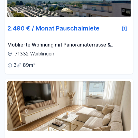
2.490 € / Monat Pauschalmiete
Möblierte Wohnung mit Panoramaterrasse &
Weitblick
71332 Waiblingen
3
89m²