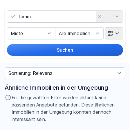
Land
Vermarktungsart
Objektart
Suchen
Umkreis
Sortieren nach
Preis
Ähnliche Immobilien in der Umgebung
-
€
Für die gewählten Filter wurden aktuell keine
passenden Angebote gefunden. Diese ähnlichen
Immobilien in der Umgebung könnten dennoch
interessant sein.
Filter für Preis zurücksetzen