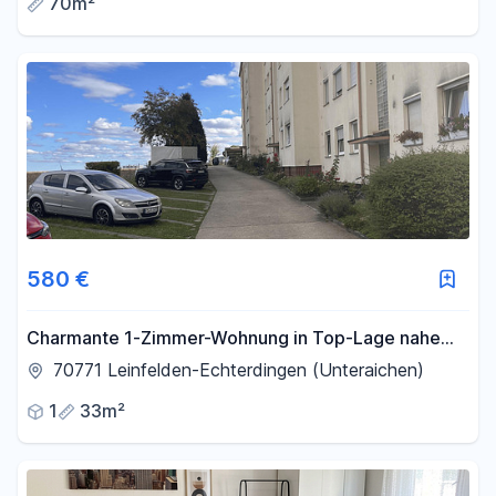
70m²
580 €
Charmante 1-Zimmer-Wohnung in Top-Lage nahe
Flughafen Stuttgart
70771 Leinfelden-Echterdingen (Unteraichen)
1
33m²