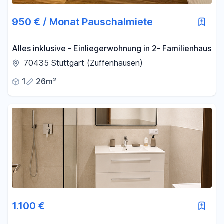
950 € / Monat Pauschalmiete
Alles inklusive - Einliegerwohnung in 2- Familienhaus
70435 Stuttgart (Zuffenhausen)
1
26m²
1.100 €