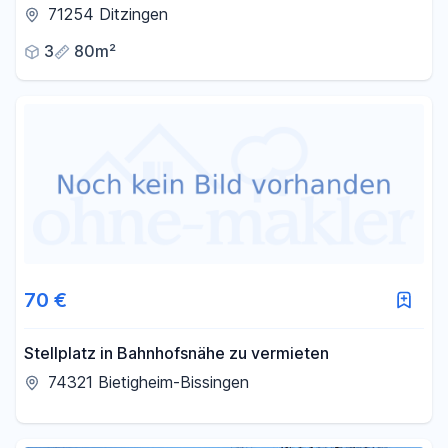
Ditzingen
71254 Ditzingen
3
80m²
70 €
Stellplatz in Bahnhofsnähe zu vermieten
74321 Bietigheim-Bissingen