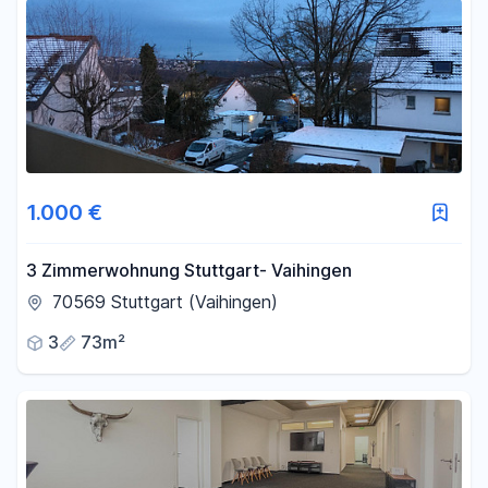
1.000 €
3 Zimmerwohnung Stuttgart- Vaihingen
70569 Stuttgart (Vaihingen)
3
73m²