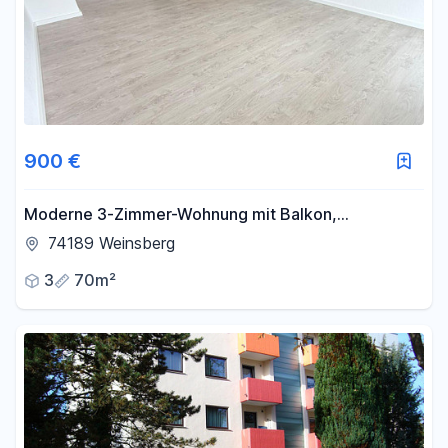
900 €
Moderne 3-Zimmer-Wohnung mit Balkon,
Einbauküche & Stellplatz in Weinsberg
74189 Weinsberg
3
70m²