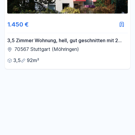
1.450 €
3,5 Zimmer Wohnung, hell, gut geschnitten mit 2
Balkonen und TG
70567 Stuttgart (Möhringen)
3,5
92m²