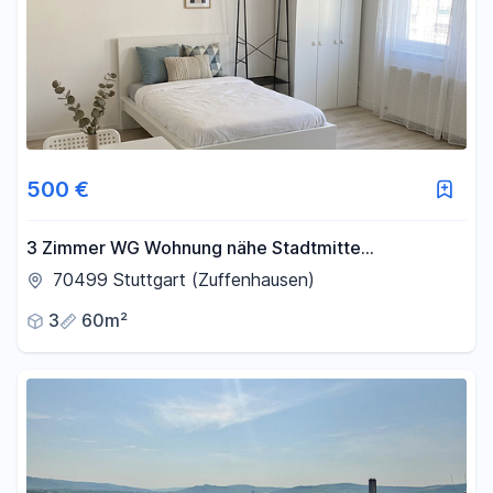
500 €
3 Zimmer WG Wohnung nähe Stadtmitte
Zuffenhausen
70499 Stuttgart (Zuffenhausen)
3
60m²