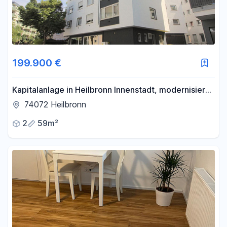
199.900 €
Kapitalanlage in Heilbronn Innenstadt, modernisierte
2 Zi. Wohnung mit 4,5 % AfA
74072 Heilbronn
2
59m²