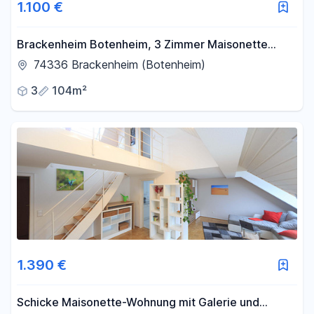
1.100 €
Brackenheim Botenheim, 3 Zimmer Maisonette
Wohnung
74336 Brackenheim (Botenheim)
3
104m²
1.390 €
Schicke Maisonette-Wohnung mit Galerie und