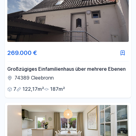
269.000 €
Großzügiges Einfamilienhaus über mehrere Ebenen
74389 Cleebronn
7
122,17m²
187m²