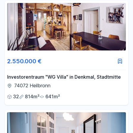
2.550.000 €
Investorentraum "WG Villa" in Denkmal, Stadtmitte
74072 Heilbronn
32
814m²
641m²