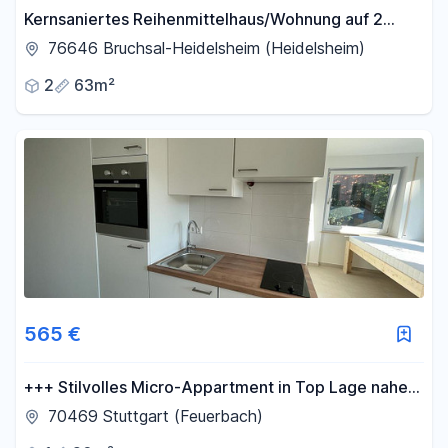
Kernsaniertes Reihenmittelhaus/Wohnung auf 2
Ebenen und neuer Einbauküche in Bruchsal-
76646 Bruchsal-Heidelsheim (Heidelsheim)
Heidelsheim
2
63m²
565 €
+++ Stilvolles Micro-Appartment in Top Lage nahe
Bahnhof Feuerbach +++(4)
70469 Stuttgart (Feuerbach)