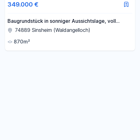
349.000 €
Baugrundstück in sonniger Aussichtslage, voll
erschlossen, PROVISONSFREI !
74889 Sinsheim (Waldangelloch)
870m²