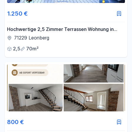
1.250 €
Hochwertige 2,5 Zimmer Terrassen Wohnung in
Leonberg Ramtel
71229 Leonberg
2,5
70m²
800 €