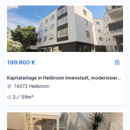
199.900 €
Kapitalanlage in Heilbronn Innenstadt, modernisierte
2 Zi. Wohnung mit 4,5 % AfA
74072 Heilbronn
2
59m²