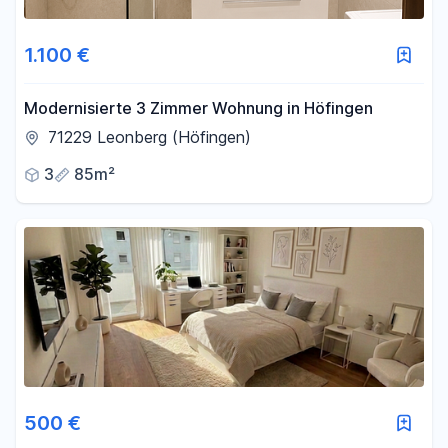
1.100 €
Modernisierte 3 Zimmer Wohnung in Höfingen
71229 Leonberg (Höfingen)
3
85m²
500 €