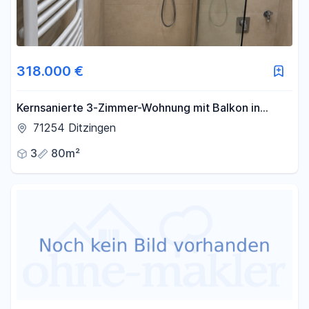
318.000 €
Kernsanierte 3-Zimmer-Wohnung mit Balkon in
Ditzingen
71254 Ditzingen
3
80m²