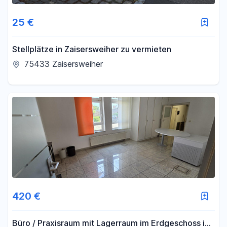
Fläche
25 €
-
m²
Stellplätze in Zaisersweiher zu vermieten
75433 Zaisersweiher
Filter für Fläche zurücksetzen
420 €
Büro / Praxisraum mit Lagerraum im Erdgeschoss in