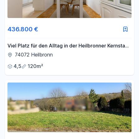
436.800 €
Viel Platz für den Alltag in der Heilbronner Kernstadt
mit ca. 120 qm
74072 Heilbronn
4,5
120m²