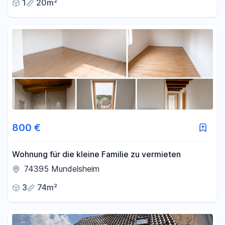
1
20m²
800 €
Wohnung für die kleine Familie zu vermieten
74395 Mundelsheim
3
74m²