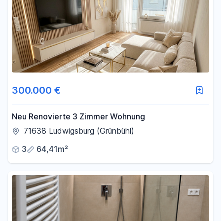
300.000 €
Neu Renovierte 3 Zimmer Wohnung
71638 Ludwigsburg (Grünbühl)
3
64,41m²