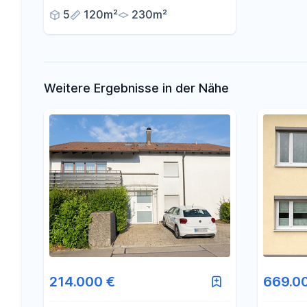
5
120m²
230m²
Weitere Ergebnisse in der Nähe
214.000 €
669.0