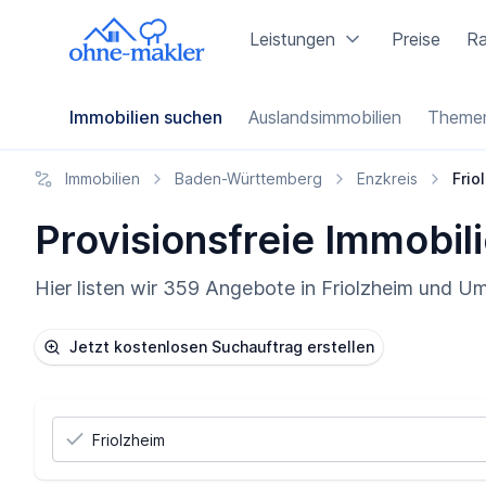
Leistungen
Preise
Ra
Immobilien suchen
Auslandsimmobilien
Themen
Immobilien
Baden-Württemberg
Enzkreis
Frio
Provisionsfreie Immobili
Hier listen wir 359 Angebote in Friolzheim und U
Jetzt kostenlosen Suchauftrag erstellen