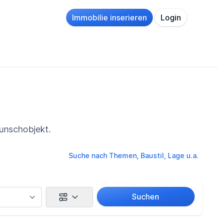
Immobilie inserieren
Login
m
Wunschobjekt.
Suche nach Themen, Baustil, Lage u.a.
Suchen