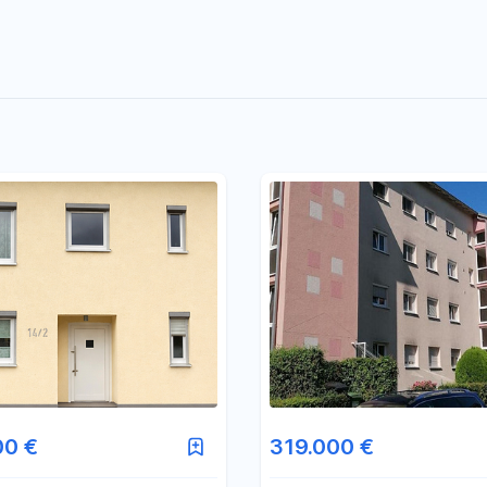
00 €
319.000 €