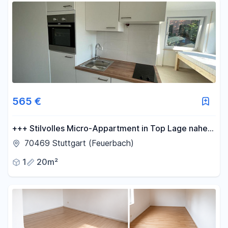
565 €
+++ Stilvolles Micro-Appartment in Top Lage nahe
Bahnhof Feuerbach +++(4)
70469 Stuttgart (Feuerbach)
1
20m²