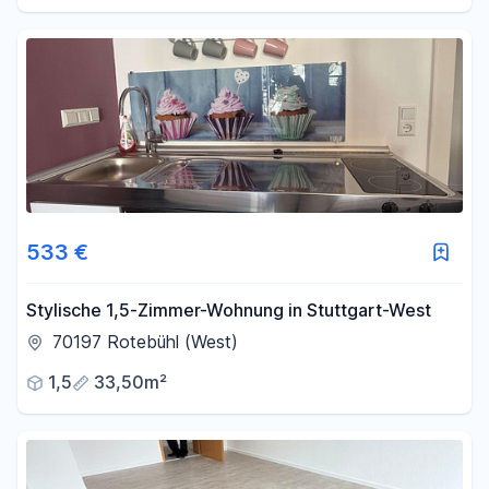
533 €
Stylische 1,5-Zimmer-Wohnung in Stuttgart-West
70197 Rotebühl (West)
1,5
33,50m²