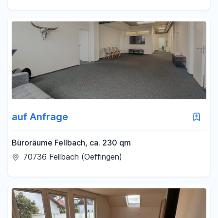
auf Anfrage
Büroräume Fellbach, ca. 230 qm
70736 Fellbach (Oeffingen)