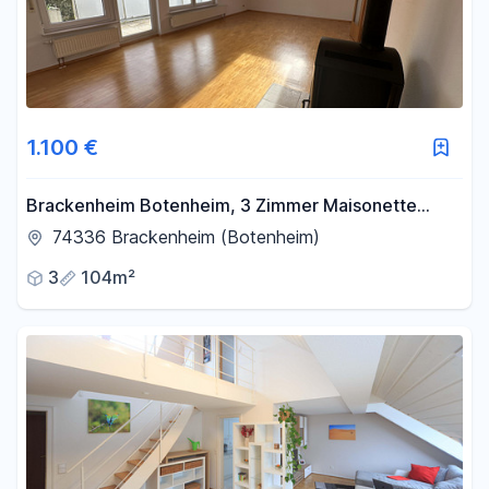
1.100 €
Brackenheim Botenheim, 3 Zimmer Maisonette
Wohnung
74336 Brackenheim (Botenheim)
3
104m²