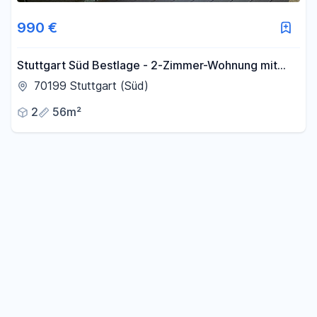
990 €
Stuttgart Süd Bestlage - 2-Zimmer-Wohnung mit
großem Balkon ins Grüne in Stuttgart-Süd
70199 Stuttgart (Süd)
2
56m²