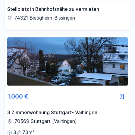
Stellplatz in Bahnhofsnähe zu vermieten
74321 Bietigheim-Bissingen
1.000 €
3 Zimmerwohnung Stuttgart- Vaihingen
70569 Stuttgart (Vaihingen)
3
73m²