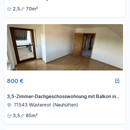
2,5
70m²
800 €
3,5-Zimmer-Dachgeschosswohnung mit Balkon in
Neuhütten (Wüstenrot)
71543 Wüstenrot (Neuhütten)
3,5
85m²