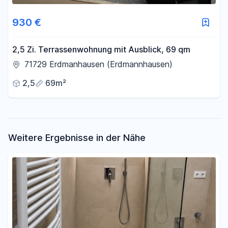
Fläche
930 €
-
m²
2,5 Zi. Terrassenwohnung mit Ausblick, 69 qm
71729 Erdmanhausen (Erdmannhausen)
Filter für Fläche zurücksetzen
2,5
69m²
Weitere Ergebnisse in der Nähe