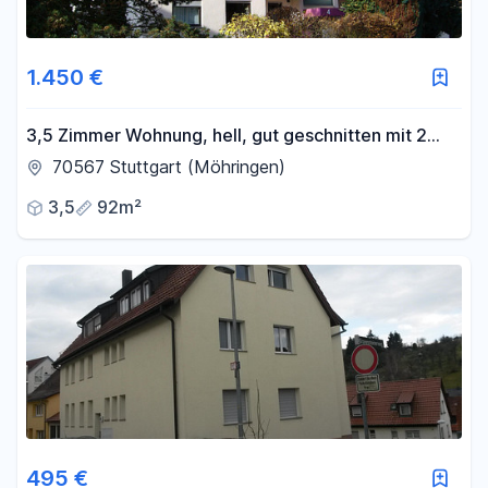
1.450 €
3,5 Zimmer Wohnung, hell, gut geschnitten mit 2
Balkonen und TG
70567 Stuttgart (Möhringen)
3,5
92m²
495 €