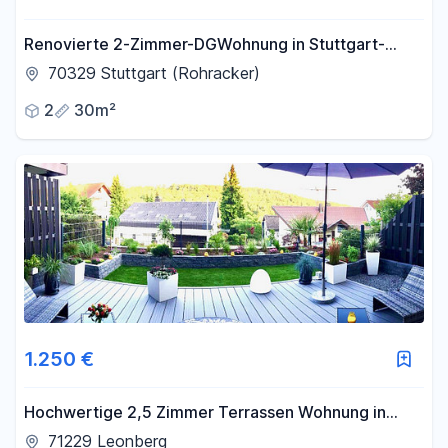
Renovierte 2-Zimmer-DGWohnung in Stuttgart-
Rohracker
70329 Stuttgart (Rohracker)
2
30m²
1.250 €
Hochwertige 2,5 Zimmer Terrassen Wohnung in
Leonberg Ramtel
71229 Leonberg