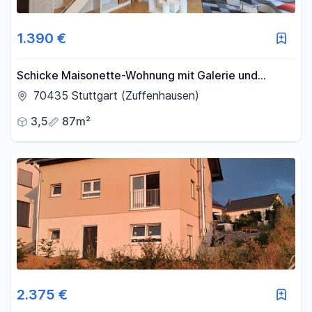
1.390 €
Schicke Maisonette-Wohnung mit Galerie und
Loftcharakter | 2 Bäder
70435 Stuttgart (Zuffenhausen)
3,5
87m²
2.375 €