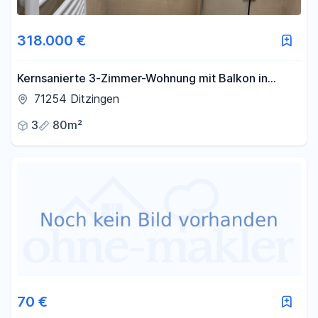
318.000 €
Kernsanierte 3-Zimmer-Wohnung mit Balkon in
Ditzingen
71254 Ditzingen
3
80m²
70 €