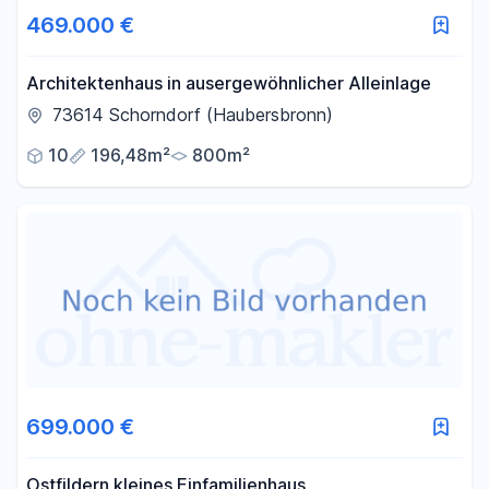
469.000 €
Architektenhaus in ausergewöhnlicher Alleinlage
73614 Schorndorf (Haubersbronn)
10
196,48m²
800m²
699.000 €
Ostfildern kleines Einfamilienhaus