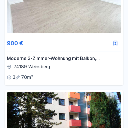
900 €
Moderne 3-Zimmer-Wohnung mit Balkon,
Einbauküche & Stellplatz in Weinsberg
74189 Weinsberg
3
70m²