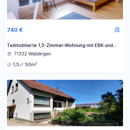
740 €
Teilmöblierte 1,5-Zimmer-Wohnung mit EBK und
PKW-Stellplatz in Waiblingen ab sofort frei!
71332 Waiblingen
1,5
50m²