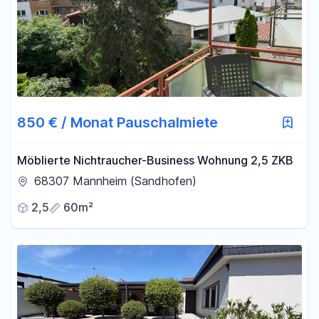
850 € / Monat Pauschalmiete
Möblierte Nichtraucher-Business Wohnung 2,5 ZKB
68307 Mannheim (Sandhofen)
2,5
60m²