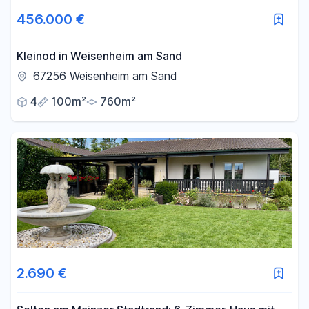
456.000 €
Kleinod in Weisenheim am Sand
67256 Weisenheim am Sand
4
100m²
760m²
2.690 €