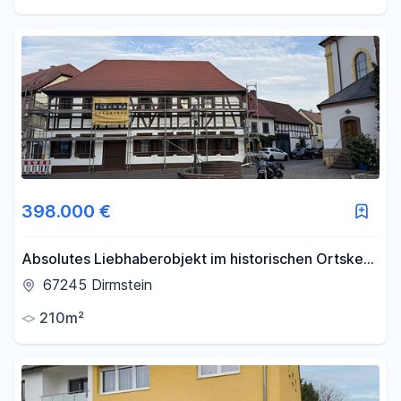
398.000 €
Absolutes Liebhaberobjekt im historischen Ortskern
von Dirmstein mit 3 Wohneinheiten und viel Charme
67245 Dirmstein
210m²