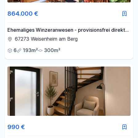
864.000 €
Ehemaliges Winzeranwesen - provisionsfrei direkt
vom Eigentümer
67273 Weisenheim am Berg
6
193m²
300m²
990 €