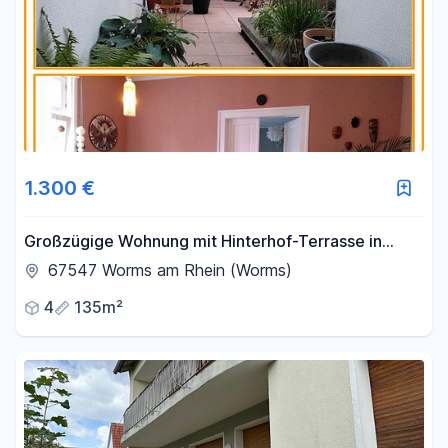
1.300 €
Großzügige Wohnung mit Hinterhof-Terrasse in
Bahnhofsnähe
67547 Worms am Rhein (Worms)
4
135m²