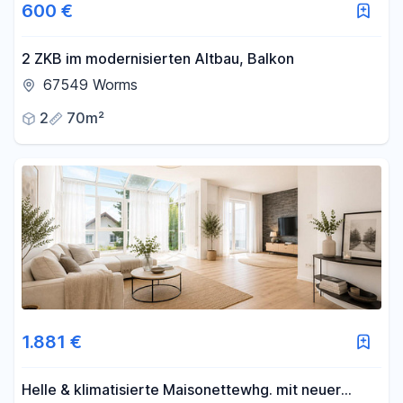
600 €
2 ZKB im modernisierten Altbau, Balkon
67549 Worms
2
70m²
1.881 €
Helle & klimatisierte Maisonettewhg. mit neuer