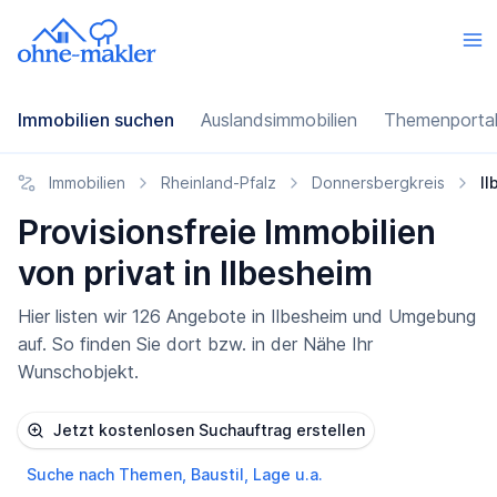
Immobilien suchen
Auslandsimmobilien
Themenporta
Immobilien
Rheinland-Pfalz
Donnersbergkreis
I
Provisionsfreie Immobilien
von privat in Ilbesheim
Hier listen wir 126 Angebote in Ilbesheim und Umgebung
auf. So finden Sie dort bzw. in der Nähe Ihr
Wunschobjekt.
Jetzt kostenlosen Suchauftrag erstellen
Suche nach Themen, Baustil, Lage u.a.