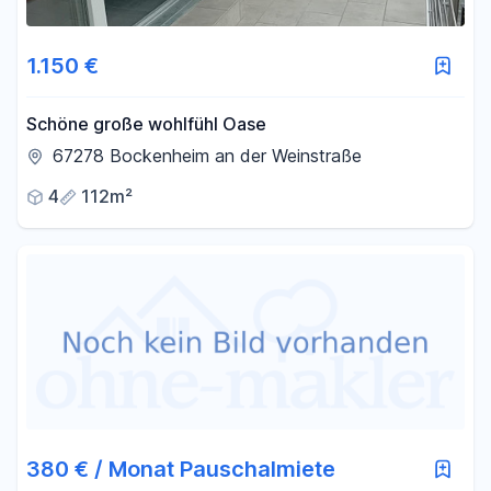
1.150 €
Schöne große wohlfühl Oase
67278 Bockenheim an der Weinstraße
4
112m²
380 € / Monat Pauschalmiete