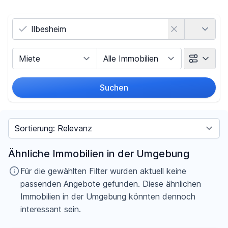
Land
Vermarktungsart
Objektart
Suchen
Umkreis
Sortieren nach
Preis
Ähnliche Immobilien in der Umgebung
-
€
Für die gewählten Filter wurden aktuell keine
passenden Angebote gefunden. Diese ähnlichen
Immobilien in der Umgebung könnten dennoch
interessant sein.
Filter für Preis zurücksetzen