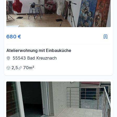
680 €
Atelierwohnung mit Einbauküche
55543 Bad Kreuznach
2,5
70m²