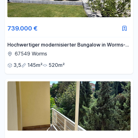
739.000 €
Hochwertiger modernisierter Bungalow in Worms-
Neuhausen
67549 Worms
3,5
145m²
520m²