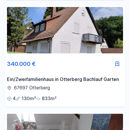
340.000 €
Ein/Zweifamilienhaus in Otterberg Bachlauf Garten
67697 Otterberg
4
130m²
833m²