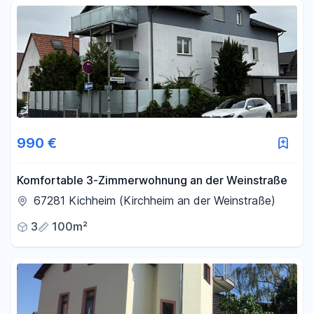
Fläche
-
m²
Filter für Fläche zurücksetzen
990 €
Komfortable 3-Zimmerwohnung an der Weinstraße
67281 Kichheim (Kirchheim an der Weinstraße)
3
100m²