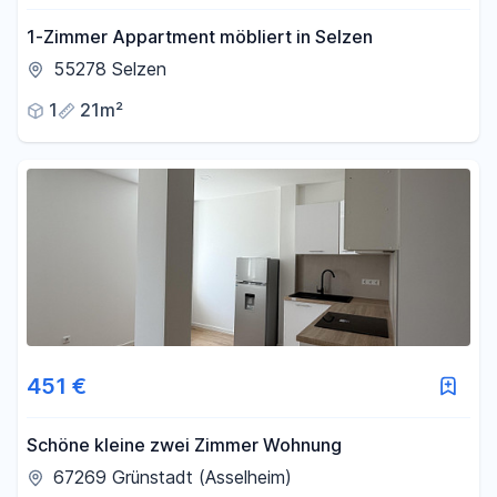
1-Zimmer Appartment möbliert in Selzen
55278 Selzen
1
21m²
451 €
Schöne kleine zwei Zimmer Wohnung
67269 Grünstadt (Asselheim)