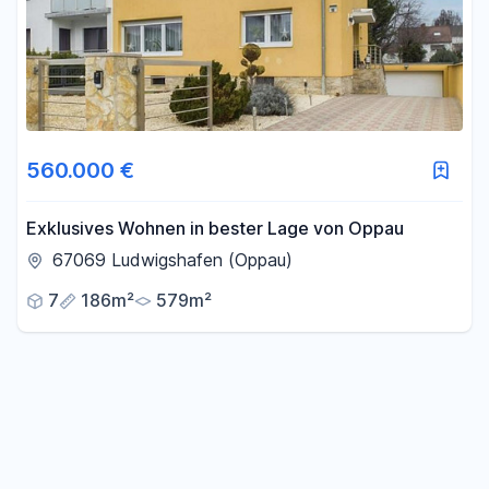
560.000 €
Exklusives Wohnen in bester Lage von Oppau
67069 Ludwigshafen (Oppau)
7
186m²
579m²