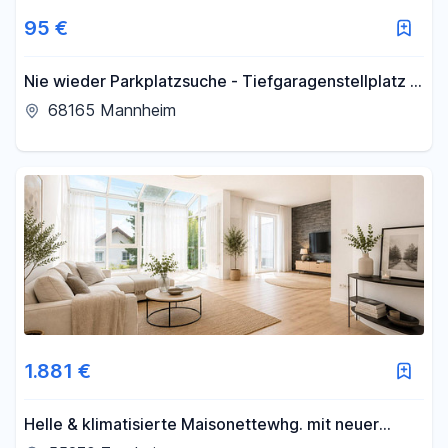
95 €
Nie wieder Parkplatzsuche - Tiefgaragenstellplatz in
Schwetzingerstadt
68165 Mannheim
1.881 €
Helle & klimatisierte Maisonettewhg. mit neuer