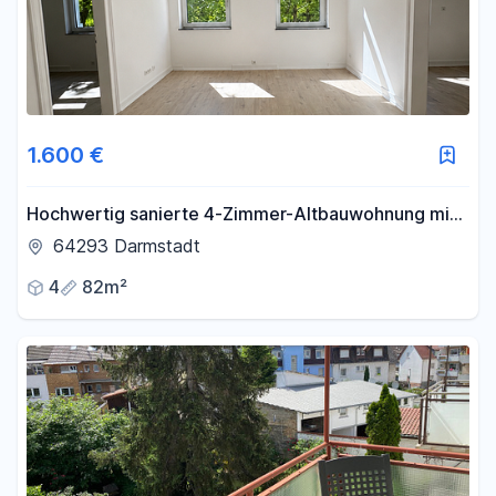
1.600 €
Hochwertig sanierte 4-Zimmer-Altbauwohnung mit
EBK und Balkon in Bestlage des Johannesviertels
64293 Darmstadt
4
82m²