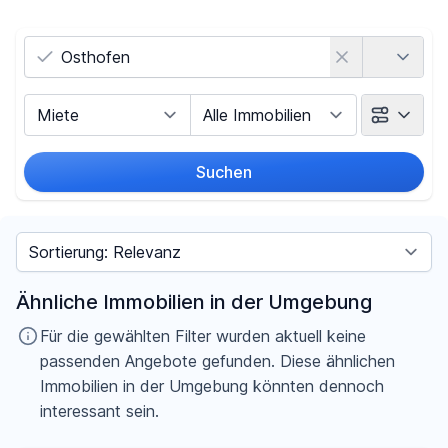
Land
Vermarktungsart
Objektart
Suchen
Umkreis
Sortieren nach
Preis
Ähnliche Immobilien in der Umgebung
-
€
Für die gewählten Filter wurden aktuell keine
passenden Angebote gefunden. Diese ähnlichen
Immobilien in der Umgebung könnten dennoch
interessant sein.
Filter für Preis zurücksetzen