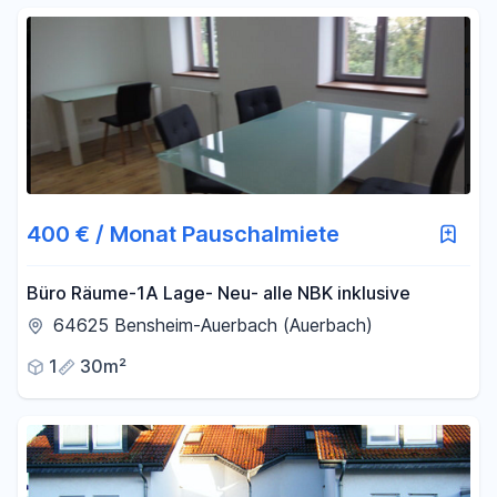
400 € / Monat Pauschalmiete
Büro Räume-1A Lage- Neu- alle NBK inklusive
64625 Bensheim-Auerbach (Auerbach)
1
30m²