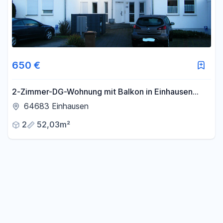
650 €
2-Zimmer-DG-Wohnung mit Balkon in Einhausen
direkt am Feldrand mit Waldblick
64683 Einhausen
2
52,03m²