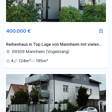
400.000 €
Reihenhaus in Top Lage von Mannheim mit vielen
Möglichkeiten
69309 Mannheim (Vogelstang)
4
124m²
195m²