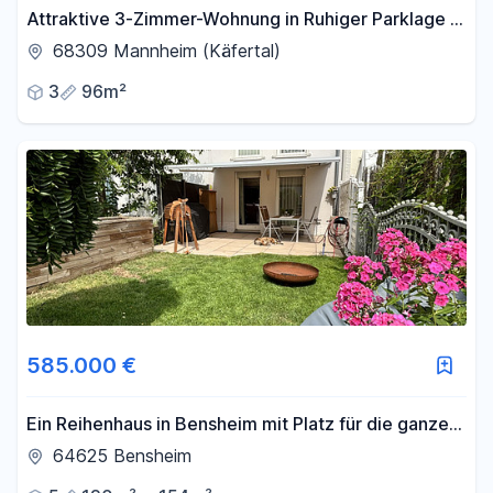
Attraktive 3-Zimmer-Wohnung in Ruhiger Parklage –
Mannheim-Käfertal
68309 Mannheim (Käfertal)
3
96m²
585.000 €
Ein Reihenhaus in Bensheim mit Platz für die ganze
Familie
64625 Bensheim