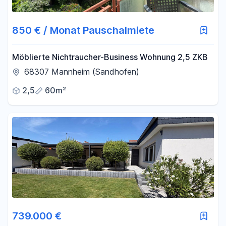
850 € / Monat Pauschalmiete
Möblierte Nichtraucher-Business Wohnung 2,5 ZKB
68307 Mannheim (Sandhofen)
2,5
60m²
739.000 €