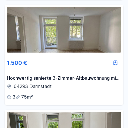
1.500 €
Hochwertig sanierte 3-Zimmer-Altbauwohnung mit
EBK und Balkon in Bestlage des Johannesviertels
64293 Darmstadt
3
75m²