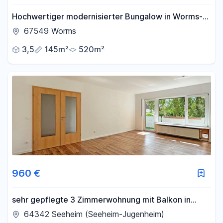
Hochwertiger modernisierter Bungalow in Worms-
Neuhausen
67549 Worms
3,5
145m²
520m²
960 €
sehr gepflegte 3 Zimmerwohnung mit Balkon in
ruhiger Wohnlage von Seeheim
64342 Seeheim (Seeheim-Jugenheim)