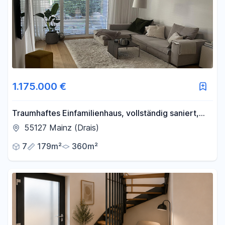
1.175.000 €
Traumhaftes Einfamilienhaus, vollständig saniert,
Mainz-Drais
55127 Mainz (Drais)
7
179m²
360m²