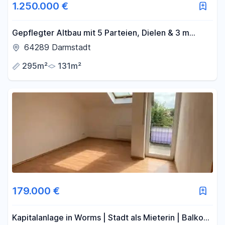
1.250.000 €
Gepflegter Altbau mit 5 Parteien, Dielen & 3 m
Raumhöhe in Toplage mit Entwicklungspotential
64289 Darmstadt
295m²
131m²
179.000 €
Kapitalanlage in Worms | Stadt als Mieterin | Balkon