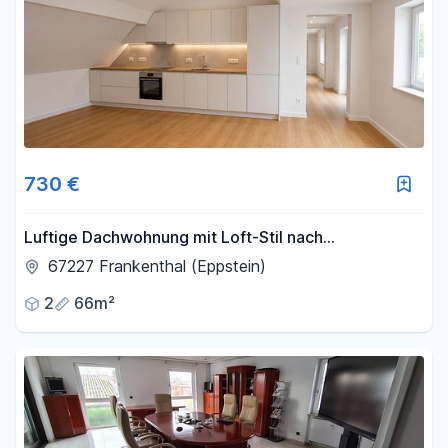
730 €
Luftige Dachwohnung mit Loft-Stil nach
Kernsanierung: 2 Zimmer + Ankleide & Balkon
67227 Frankenthal (Eppstein)
2
66m²