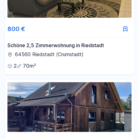
800 €
Schöne 2,5 Zimmerwohnung in Riedstadt
64560 Riedstadt (Crumstadt)
2
70m²