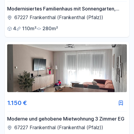
Modernisiertes Familienhaus mit Sonnengarten,
Garage & Ausbaureserve
67227 Frankenthal (Frankenthal (Pfalz))
4
110m²
280m²
1.150 €
Moderne und gehobene Mietwohnung 3 Zimmer EG
67227 Frankenthal (Frankenthal (Pfalz))