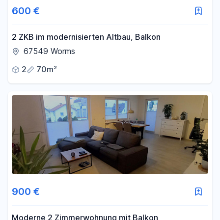
600 €
2 ZKB im modernisierten Altbau, Balkon
67549 Worms
2
70m²
900 €
Moderne 2 Zimmerwohnung mit Balkon