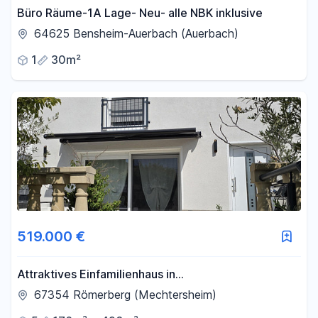
Büro Räume-1A Lage- Neu- alle NBK inklusive
64625 Bensheim-Auerbach (Auerbach)
1
30m²
519.000 €
Attraktives Einfamilienhaus in
Römerberg/Mechtersheim
67354 Römerberg (Mechtersheim)