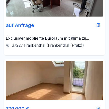
auf Anfrage
Exclusiver möblierte Büroraum mit Klima zu
vermieten
67227 Frankenthal (Frankenthal (Pfalz))
179.000 €