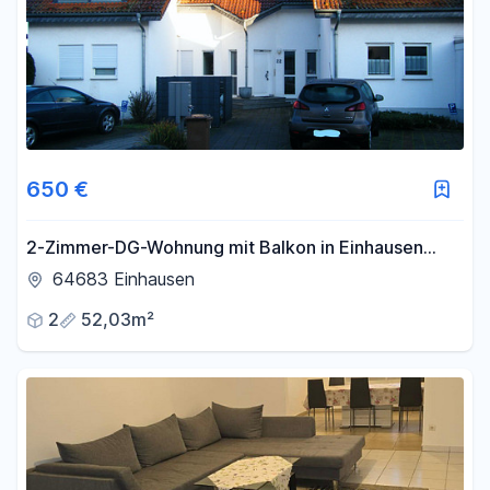
650 €
2-Zimmer-DG-Wohnung mit Balkon in Einhausen
direkt am Feldrand mit Waldblick
64683 Einhausen
2
52,03m²