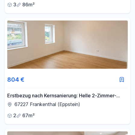
3
86m²
804 €
Erstbezug nach Kernsanierung: Helle 2-Zimmer-
Erdgeschosswohnung mit Terrasse
67227 Frankenthal (Eppstein)
2
67m²