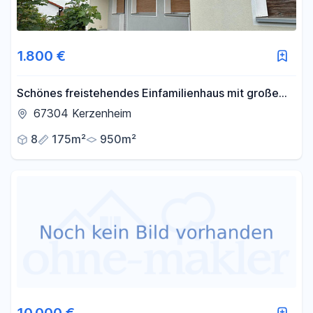
1.800 €
Schönes freistehendes Einfamilienhaus mit großem
Naturgarten
67304 Kerzenheim
8
175m²
950m²