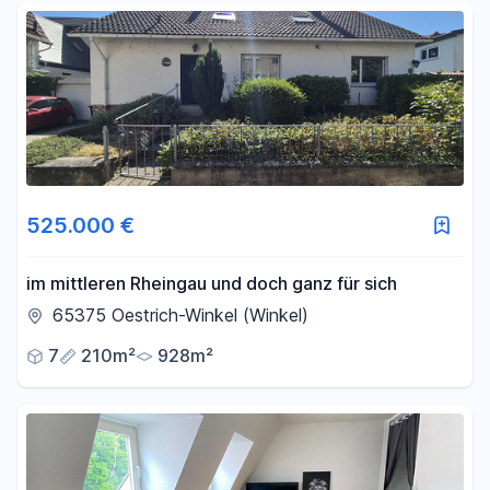
525.000 €
im mittleren Rheingau und doch ganz für sich
65375 Oestrich-Winkel (Winkel)
7
210m²
928m²