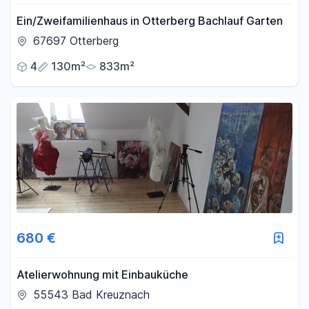
Ein/Zweifamilienhaus in Otterberg Bachlauf Garten
67697 Otterberg
4
130m²
833m²
680 €
Atelierwohnung mit Einbauküche
55543 Bad Kreuznach