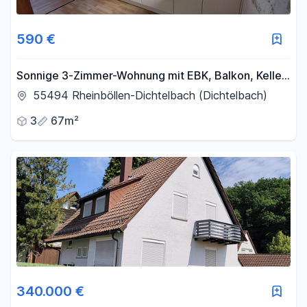
590 €
Sonnige 3-Zimmer-Wohnung mit EBK, Balkon, Keller,
Garage und Stellplatz
55494 Rheinböllen-Dichtelbach (Dichtelbach)
3
67m²
340.000 €