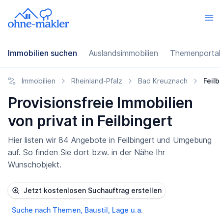
Immobilien suchen
Auslandsimmobilien
Themenporta
Immobilien
Rheinland-Pfalz
Bad Kreuznach
Feilb
Provisionsfreie Immobilien
von privat in Feilbingert
Hier listen wir 84 Angebote in Feilbingert und Umgebung
auf. So finden Sie dort bzw. in der Nähe Ihr
Wunschobjekt.
Jetzt kostenlosen Suchauftrag erstellen
Suche nach Themen, Baustil, Lage u.a.