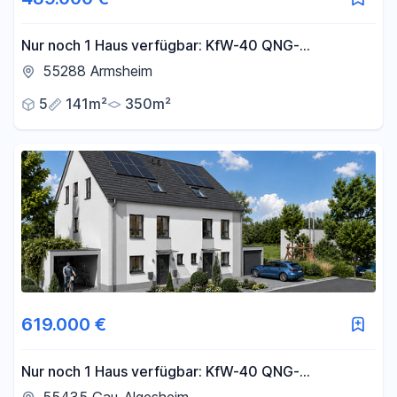
Nur noch 1 Haus verfügbar: KfW-40 QNG-
Familienhaus mit Garten in Armsheim
55288 Armsheim
5
141m²
350m²
619.000 €
Nur noch 1 Haus verfügbar: KfW-40 QNG-
Familienhaus mit Garten in Gau-Algesheim