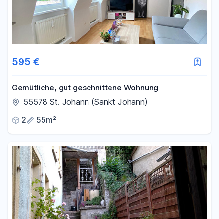
595 €
Gemütliche, gut geschnittene Wohnung
55578 St. Johann (Sankt Johann)
2
55m²