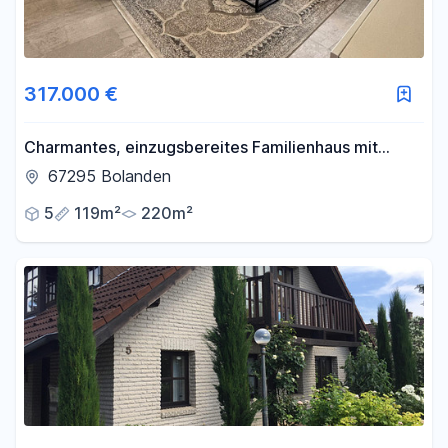
317.000 €
Charmantes, einzugsbereites Familienhaus mit
großer Terrasse in praktischer Lage
67295 Bolanden
5
119m²
220m²