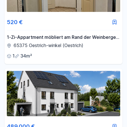
520 €
1-Zi-Appartment möbliert am Rand der Weinberge
in Oestrich-winkel
65375 Oestrich-winkel (Oestrich)
1
34m²
489.000 €