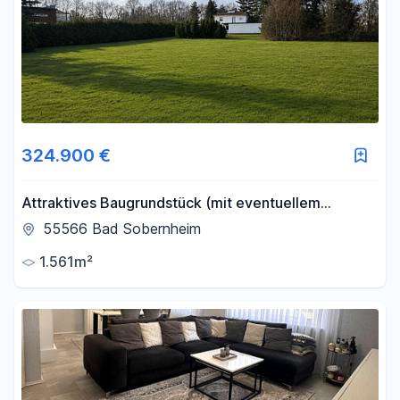
324.900 €
Attraktives Baugrundstück (mit eventuellem
Potenzial für ein 10-Familienhaus)
55566 Bad Sobernheim
1.561m²