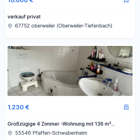
10.000 €
verkauf privat
67752 oberweiler (Oberweiler-Tiefenbach)
1.230 €
Großzügige 4 Zimmer -Wohnung mit 136 m²
Wohnfläche, Balkon und Innenhof
55546 Pfaffen-Schwabenheim