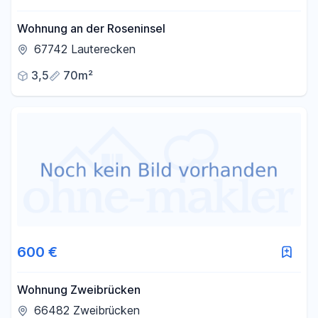
Wohnung an der Roseninsel
67742 Lauterecken
3,5
70m²
600 €
Wohnung Zweibrücken
66482 Zweibrücken