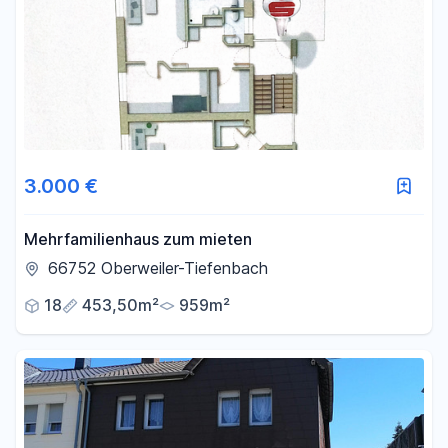
3.000 €
Mehrfamilienhaus zum mieten
66752 Oberweiler-Tiefenbach
18
453,50m²
959m²