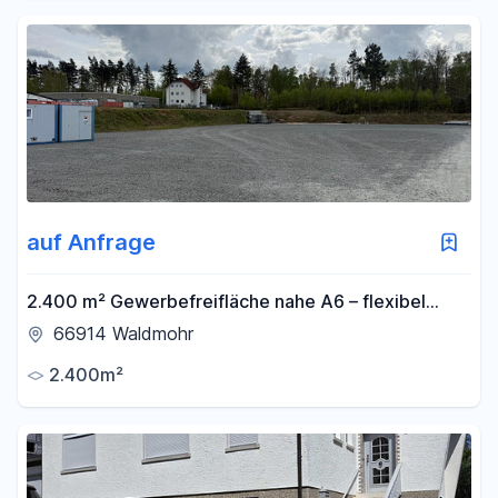
auf Anfrage
2.400 m² Gewerbefreifläche nahe A6 – flexibel
teilbar – LKW-Zufahrt
66914 Waldmohr
2.400m²