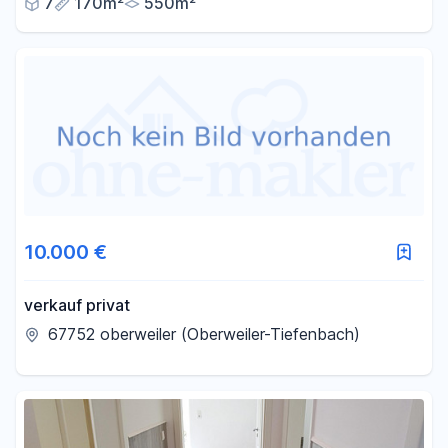
7
170m²
550m²
10.000 €
verkauf privat
67752 oberweiler (Oberweiler-Tiefenbach)