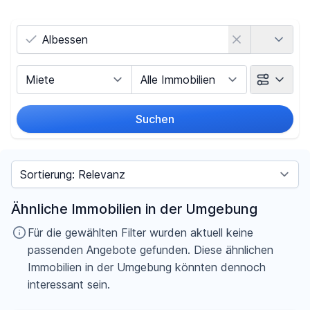
Land
Vermarktungsart
Objektart
Suchen
Umkreis
Sortieren nach
Preis
Ähnliche Immobilien in der Umgebung
-
€
Für die gewählten Filter wurden aktuell keine
passenden Angebote gefunden. Diese ähnlichen
Immobilien in der Umgebung könnten dennoch
interessant sein.
Filter für Preis zurücksetzen