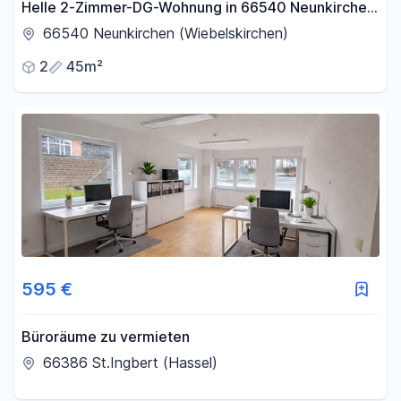
Helle 2-Zimmer-DG-Wohnung in 66540 Neunkirchen
– Perfekt für Berufstätige
66540 Neunkirchen (Wiebelskirchen)
2
45m²
595 €
Büroräume zu vermieten
66386 St.Ingbert (Hassel)