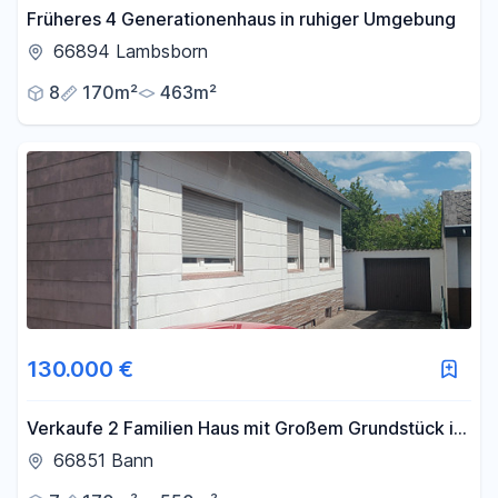
Früheres 4 Generationenhaus in ruhiger Umgebung
66894 Lambsborn
8
170m²
463m²
130.000 €
Verkaufe 2 Familien Haus mit Großem Grundstück im
sanierungsbedürftigen Zustand.
66851 Bann