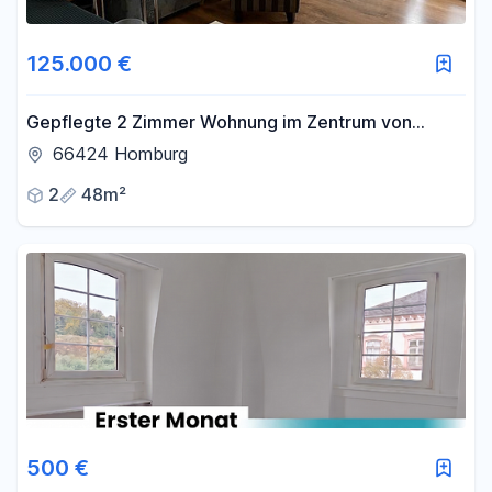
125.000 €
Gepflegte 2 Zimmer Wohnung im Zentrum von
Homburg zu verkaufen
66424 Homburg
2
48m²
500 €