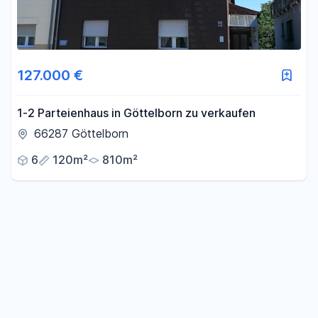
127.000 €
1-2 Parteienhaus in Göttelborn zu verkaufen
66287 Göttelborn
6
120m²
810m²