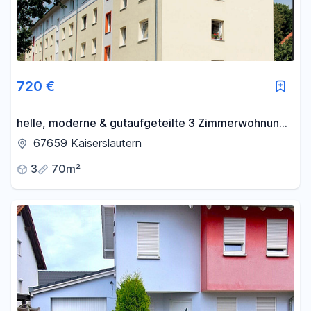
720 €
helle, moderne & gutaufgeteilte 3 Zimmerwohnung
zu vermieten
67659 Kaiserslautern
3
70m²