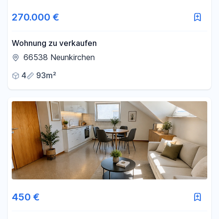
270.000 €
Wohnung zu verkaufen
66538 Neunkirchen
4
93m²
450 €