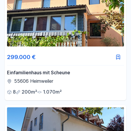
299.000 €
Einfamilienhaus mit Scheune
55606 Heimweiler
8
200m²
1.070m²