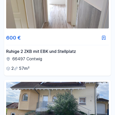
600 €
Ruhige 2 ZKB mit EBK und Stellplatz
66497 Contwig
2
57m²