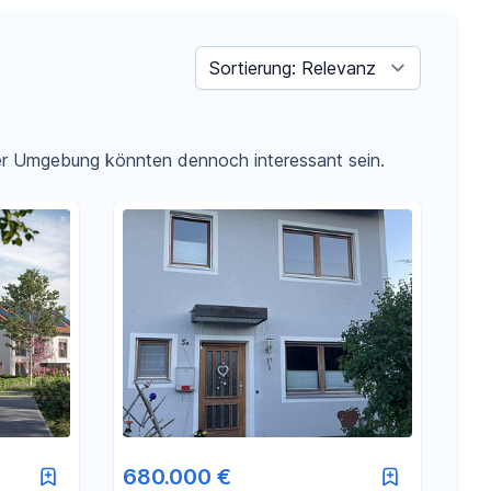
Sortieren nach
der Umgebung könnten dennoch interessant sein.
680.000 €