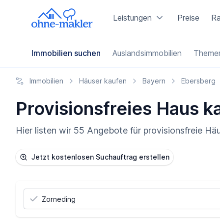
Leistungen
Preise
Ra
Immobilien suchen
Auslandsimmobilien
Themen
Immobilien
Häuser kaufen
Bayern
Ebersberg
Provisionsfreies Haus k
Hier listen wir 55 Angebote für provisionsfreie H
Jetzt kostenlosen Suchauftrag erstellen