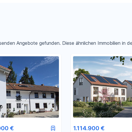
passenden Angebote gefunden. Diese ähnlichen Immobilien in 
Filter für Preis zurücksetzen
Filter für Fläche zurücksetzen
000 €
1.114.900 €