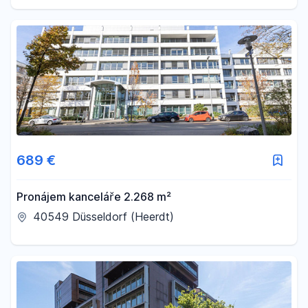
689 €
Pronájem kanceláře 2.268 m²
40549 Düsseldorf (Heerdt)