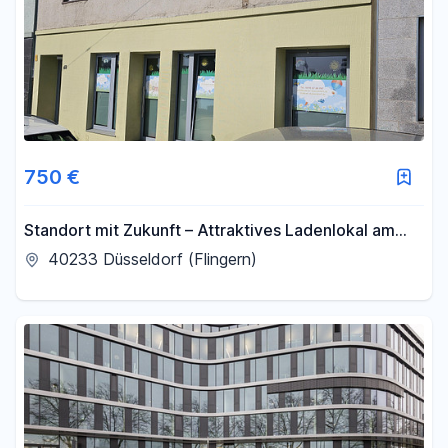
750 €
Standort mit Zukunft – Attraktives Ladenlokal am
Central Living ca. 80 m² günstige Miete
40233 Düsseldorf (Flingern)