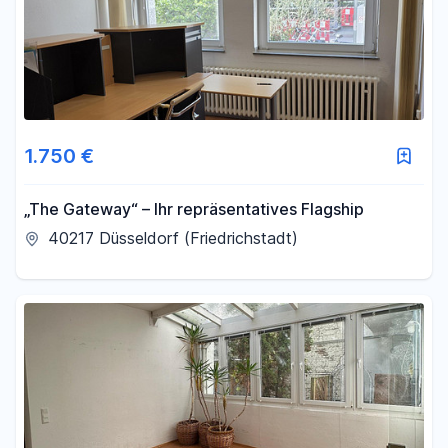
1.750 €
„The Gateway“ – Ihr repräsentatives Flagship
40217 Düsseldorf (Friedrichstadt)