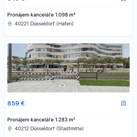
Pronájem kanceláře 1.098 m²
40221 Düsseldorf (Hafen)
859 €
Pronájem kanceláře 1.283 m²
40212 Düsseldorf (Stadtmitte)