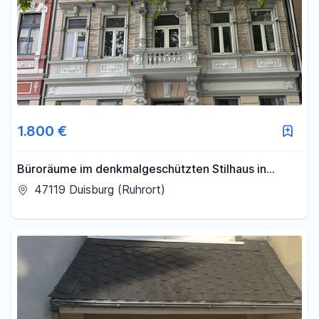
1.800 €
Büroräume im denkmalgeschützten Stilhaus in
Duisburg Ruhort
47119 Duisburg (Ruhrort)