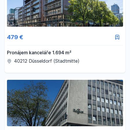
479 €
Pronájem kanceláře 1.694 m²
40212 Düsseldorf (Stadtmitte)