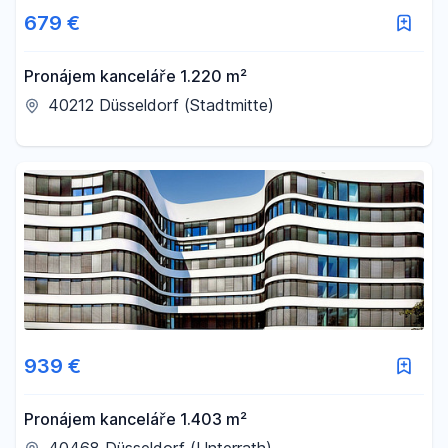
679 €
Pronájem kanceláře 1.220 m²
40212 Düsseldorf (Stadtmitte)
939 €
Pronájem kanceláře 1.403 m²