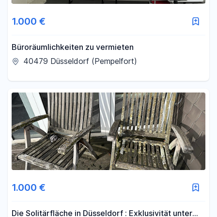
Fläche
1.000 €
-
m²
Büroräumlichkeiten zu vermieten
40479 Düsseldorf (Pempelfort)
Filter für Fläche zurücksetzen
1.000 €
Die Solitärfläche in Düsseldorf : Exklusivität unter