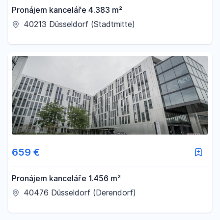
Pronájem kanceláře 4.383 m²
40213 Düsseldorf (Stadtmitte)
659 €
Pronájem kanceláře 1.456 m²
40476 Düsseldorf (Derendorf)