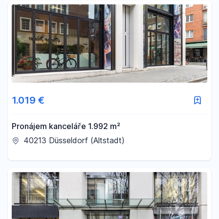
1.019 €
Pronájem kanceláře 1.992 m²
40213 Düsseldorf (Altstadt)