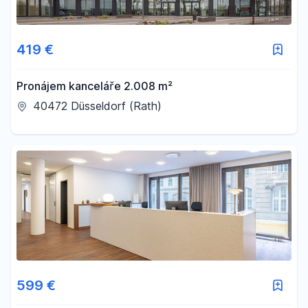
419 €
Pronájem kanceláře 2.008 m²
40472 Düsseldorf (Rath)
599 €