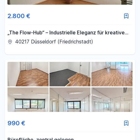
2.800 €
„The Flow-Hub“ – Industrielle Eleganz für kreative
Köpfe
40217 Düsseldorf (Friedrichstadt)
990 €
Bürofläche, zentral gelegen