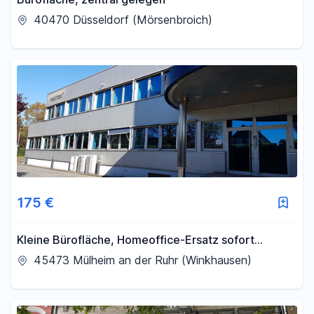
40470 Düsseldorf (Mörsenbroich)
175 €
Kleine Bürofläche, Homeoffice-Ersatz sofort
verfügbar
45473 Mülheim an der Ruhr (Winkhausen)