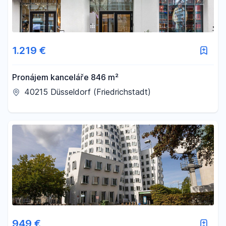
1.219 €
Pronájem kanceláře 846 m²
40215 Düsseldorf (Friedrichstadt)
949 €