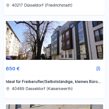
dem Dach
40217 Düsseldorf (Friedrichstadt)
650 €
Ideal für Freiberufler/Selbstständige, kleines Büro
mitten in Kaiserswerth
40489 Dasseldorf (Kaiserswerth)