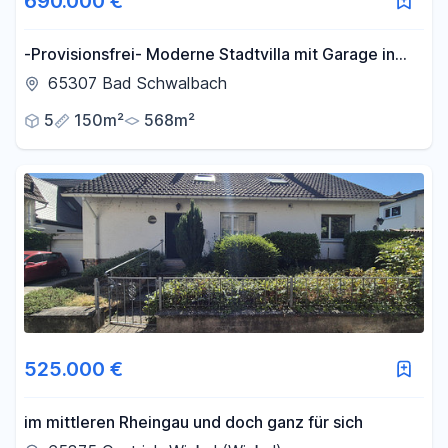
690.000 €
-Provisionsfrei- Moderne Stadtvilla mit Garage in
Bad Schwalbach
65307 Bad Schwalbach
5
150m²
568m²
525.000 €
im mittleren Rheingau und doch ganz für sich