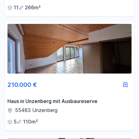
11
266m²
210.000 €
Haus in Unzenberg mit Ausbaureserve
55483 Unzenberg
5
110m²