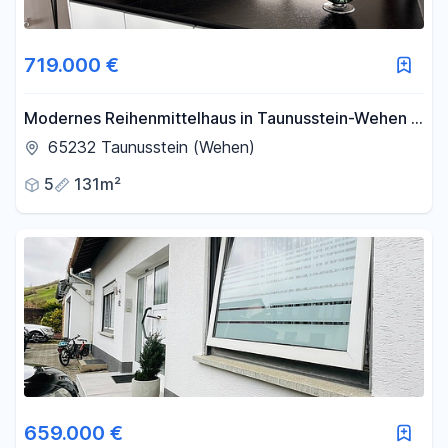
719.000 €
Modernes Reihenmittelhaus in Taunusstein-Wehen –
neuwertig, familienfreundlich & provisionsfrei von
65232 Taunusstein (Wehen)
privat
5
131m²
659.000 €