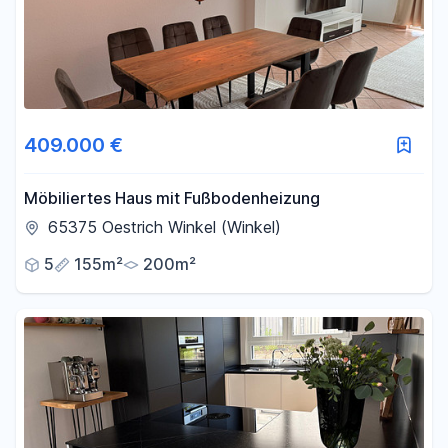
409.000 €
Möbiliertes Haus mit Fußbodenheizung
65375 Oestrich Winkel (Winkel)
5
155m²
200m²