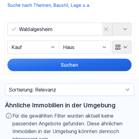
Suche nach Themen, Baustil, Lage u.a.
Land
Vermarktungsart
Objektart
Suchen
Umkreis
Sortieren nach
Preis
Ähnliche Immobilien in der Umgebung
-
€
Für die gewählten Filter wurden aktuell keine
passenden Angebote gefunden. Diese ähnlichen
Immobilien in der Umgebung könnten dennoch