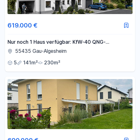
619.000 €
Nur noch 1 Haus verfügbar: KfW-40 QNG-
Familienhaus mit Garten in Gau-Algesheim
55435 Gau-Algesheim
5
141m²
230m²