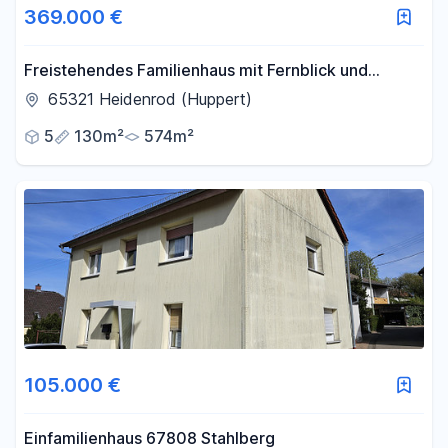
369.000 €
Freistehendes Familienhaus mit Fernblick und
großem Garten.
65321 Heidenrod (Huppert)
5
130m²
574m²
105.000 €
Einfamilienhaus 67808 Stahlberg