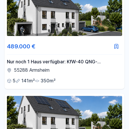
489.000 €
Nur noch 1 Haus verfügbar: KfW-40 QNG-
Familienhaus mit Garten in Armsheim
55288 Armsheim
5
141m²
350m²