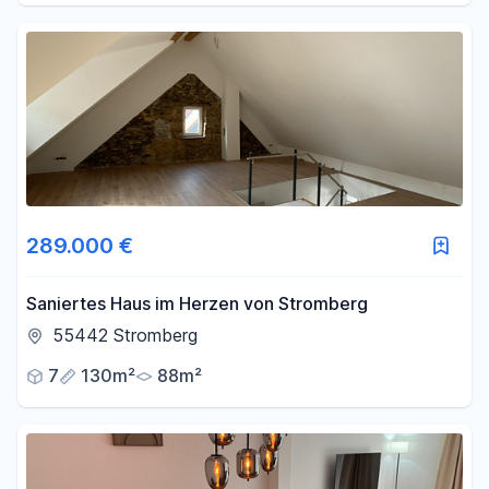
289.000 €
Saniertes Haus im Herzen von Stromberg
55442 Stromberg
7
130m²
88m²