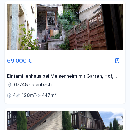
69.000 €
Einfamilienhaus bei Meisenheim mit Garten, Hof,
Terrasse, Balkon
67748 Odenbach
4
120m²
447m²