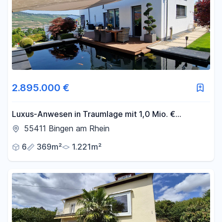
2.895.000 €
Luxus-Anwesen in Traumlage mit 1,0 Mio. €
Preisvorteile gegenüber aktuellen Herstellkosten
55411 Bingen am Rhein
6
369m²
1.221m²