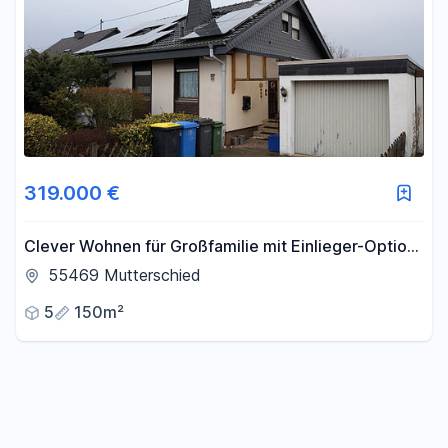
319.000 €
Clever Wohnen für Großfamilie mit Einlieger-Option,
PV + Batteriespeicher
55469 Mutterschied
5
150m²