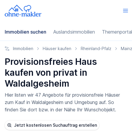
Immobilien suchen
Auslandsimmobilien
Themenporta
Immobilien
Häuser kaufen
Rheinland-Pfalz
Mainz
Provisionsfreies Haus
kaufen von privat in
Waldalgesheim
Hier listen wir 47 Angebote für provisionsfreie Häuser
zum Kauf in Waldalgesheim und Umgebung auf. So
finden Sie dort bzw. in der Nähe Ihr Wunschobjekt.
Jetzt kostenlosen Suchauftrag erstellen