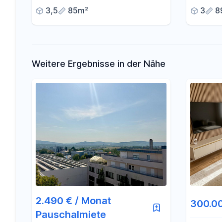
Holzger
3,5
85m²
3
8
Weitere Ergebnisse in der Nähe
2.490 € / Monat
300.0
Pauschalmiete