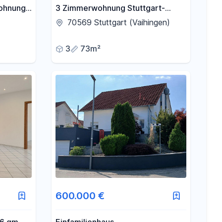
ohnung
3 Zimmerwohnung Stuttgart-
Vaihingen
70569 Stuttgart (Vaihingen)
3
73m²
600.000 €