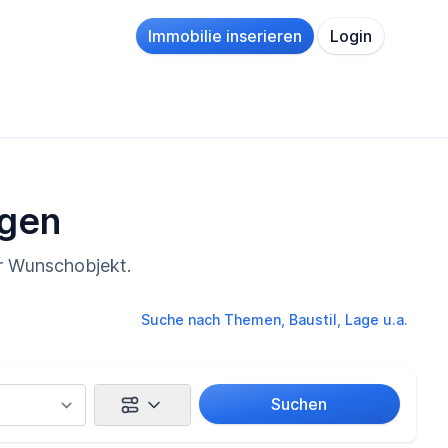
Immobilie inserieren
Login
ngen
hr Wunschobjekt.
Suche nach Themen, Baustil, Lage u.a.
Suchen