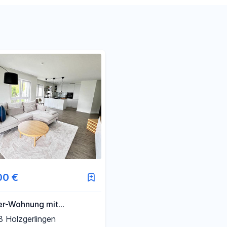
Filter für Preis zurücksetzen
Filter für Fläche zurücksetzen
00 €
r-Wohnung mit
er Ausstattung in
 Holzgerlingen