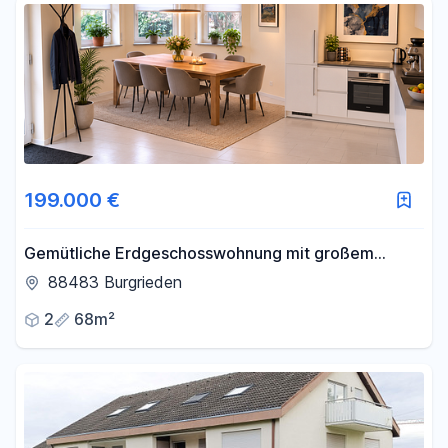
199.000 €
Gemütliche Erdgeschosswohnung mit großem
Wohnbereich, offener Küche und Garage
88483 Burgrieden
2
68m²