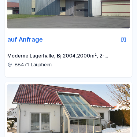
auf Anfrage
Moderne Lagerhalle, Bj.2004,2000m², 2-
geschossig mit Aufzug, Rolltor und Schleuse für Be-
88471 Laupheim
Entladung