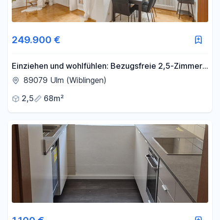
249.900 €
Einziehen und wohlfühlen: Bezugsfreie 2,5-Zimmer-
Wohnung in Ulm-Wiblingen
89079 Ulm (Wiblingen)
2,5
68m²