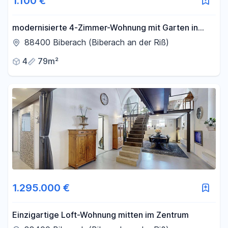
1.100 €
modernisierte 4-Zimmer-Wohnung mit Garten in
ruhiger Lage – perfekt für Familien
88400 Biberach (Biberach an der Riß)
4
79m²
1.295.000 €
Einzigartige Loft-Wohnung mitten im Zentrum