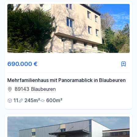
690.000 €
Mehrfamilienhaus mit Panoramablick in Blaubeuren
89143 Blaubeuren
11
245m²
600m²