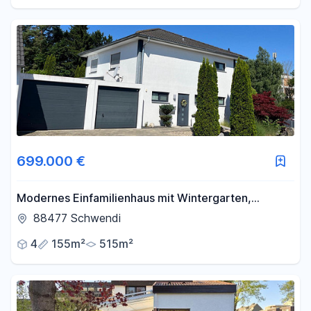
699.000 €
Modernes Einfamilienhaus mit Wintergarten,
Doppelgarage und liebevoll angelegtem Garten in
88477 Schwendi
Schwendi
4
155m²
515m²