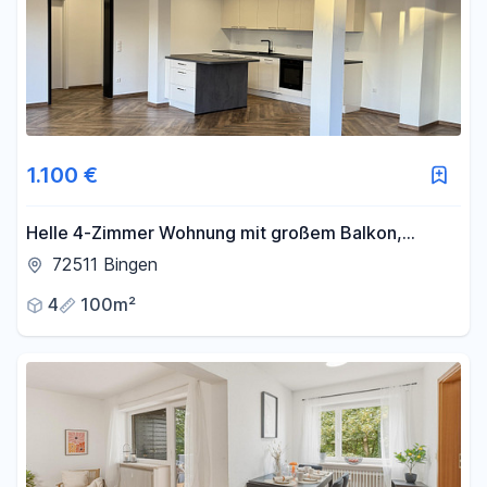
1.100 €
Helle 4-Zimmer Wohnung mit großem Balkon,
Garten und Kamin
72511 Bingen
4
100m²