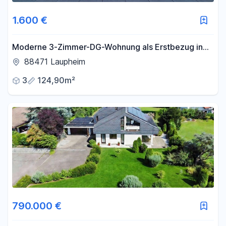
1.600 €
Moderne 3-Zimmer-DG-Wohnung als Erstbezug in
Laupheim
88471 Laupheim
3
124,90m²
790.000 €