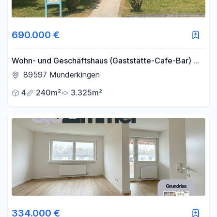
690.000 €
Wohn- und Geschäftshaus (Gaststätte-Cafe-Bar) mit
Anbaumöglichkeiten ( PREIS VB)
89597 Munderkingen
4
240m²
3.325m²
334.000 €