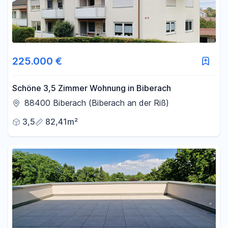
225.000 €
Schöne 3,5 Zimmer Wohnung in Biberach
88400 Biberach (Biberach an der Riß)
3,5
82,41m²