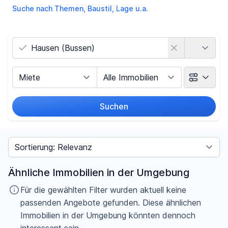
Suche nach Themen, Baustil, Lage u.a.
Land
Vermarktungsart
Objektart
Suchen
Umkreis
Sortieren nach
Preis
Ähnliche Immobilien in der Umgebung
-
€
Für die gewählten Filter wurden aktuell keine
passenden Angebote gefunden. Diese ähnlichen
Immobilien in der Umgebung könnten dennoch