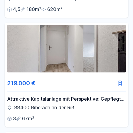
4,5
180m²
620m²
219.000 €
Attraktive Kapitalanlage mit Perspektive: Gepflegte
3-Zimmer-Wohnung in beliebter Lage von Biberach
88400 Biberach an der Riß
3
67m²