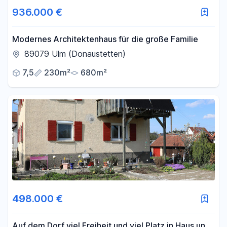
936.000 €
Modernes Architektenhaus für die große Familie
89079 Ulm (Donaustetten)
7,5
230m²
680m²
498.000 €
Auf dem Dorf viel Freiheit und viel Platz in Haus und