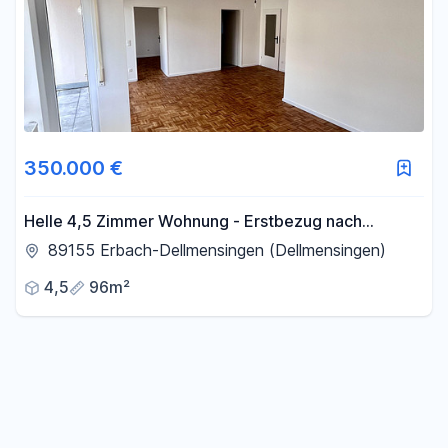
350.000 €
Helle 4,5 Zimmer Wohnung - Erstbezug nach
Sanierung - Top gepflegt
89155 Erbach-Dellmensingen (Dellmensingen)
4,5
96m²