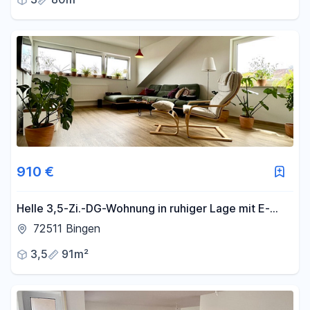
910 €
Helle 3,5-Zi.-DG-Wohnung in ruhiger Lage mit E-
Auto-Lademöglichkeit
72511 Bingen
3,5
91m²