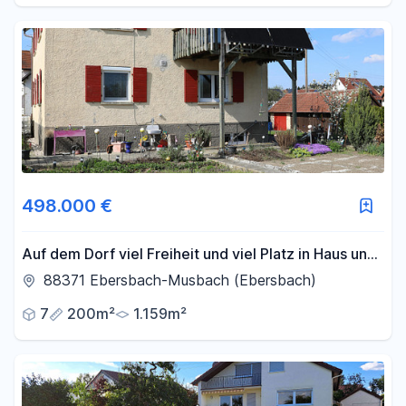
498.000 €
Auf dem Dorf viel Freiheit und viel Platz in Haus und
Garten
88371 Ebersbach-Musbach (Ebersbach)
7
200m²
1.159m²