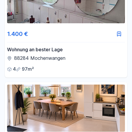
1.400 €
Wohnung an bester Lage
88284 Mochenwangen
4
97m²