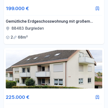
199.000 €
Gemütliche Erdgeschosswohnung mit großem
Wohnbereich, offener Küche und Garage
88483 Burgrieden
2
68m²
225.000 €