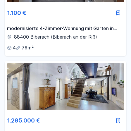
1.100 €
modernisierte 4-Zimmer-Wohnung mit Garten in
ruhiger Lage – perfekt für Familien
88400 Biberach (Biberach an der Riß)
4
79m²
1.295.000 €