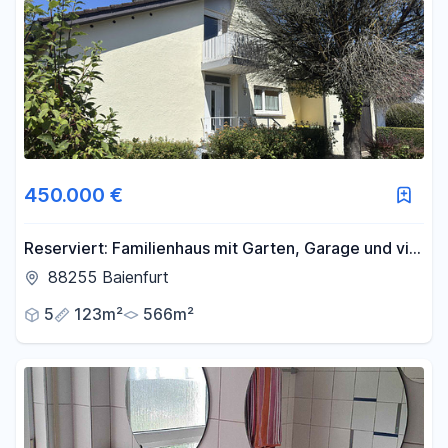
450.000 €
Reserviert: Familienhaus mit Garten, Garage und viel
Gestaltungspotenzial in Baienfurt
88255 Baienfurt
5
123m²
566m²