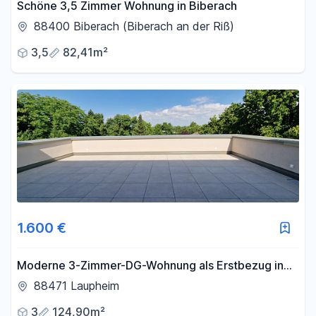
Schöne 3,5 Zimmer Wohnung in Biberach
88400 Biberach (Biberach an der Riß)
3,5
82,41m²
1.600 €
Moderne 3-Zimmer-DG-Wohnung als Erstbezug in
Laupheim
88471 Laupheim
3
124,90m²