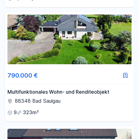
790.000 €
Multifunktionales Wohn- und Renditeobjekt
88348 Bad Saulgau
9
323m²