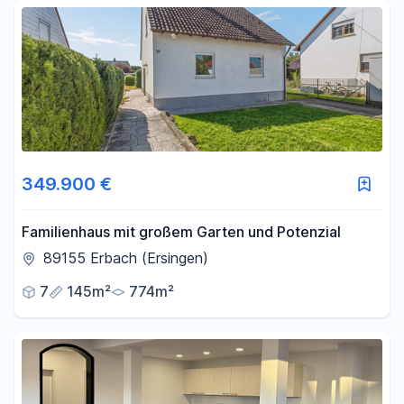
Fläche
-
m²
Filter für Fläche zurücksetzen
349.900 €
Familienhaus mit großem Garten und Potenzial
89155 Erbach (Ersingen)
7
145m²
774m²