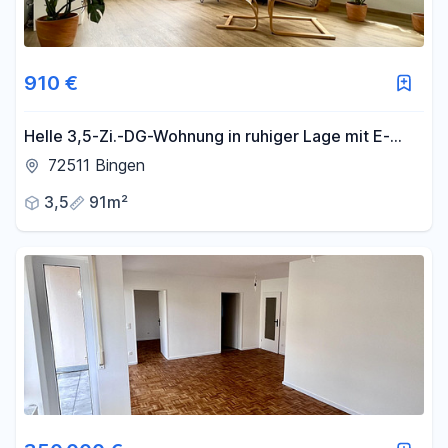
910 €
Helle 3,5-Zi.-DG-Wohnung in ruhiger Lage mit E-
Auto-Lademöglichkeit
72511 Bingen
3,5
91m²