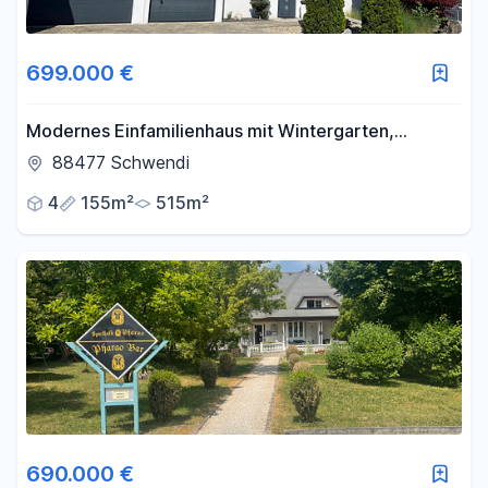
699.000 €
Modernes Einfamilienhaus mit Wintergarten,
Doppelgarage und liebevoll angelegtem Garten in
88477 Schwendi
Schwendi
4
155m²
515m²
690.000 €