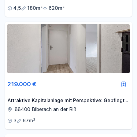
4,5
180m²
620m²
219.000 €
Attraktive Kapitalanlage mit Perspektive: Gepflegte
3-Zimmer-Wohnung in beliebter Lage von Biberach
88400 Biberach an der Riß
3
67m²