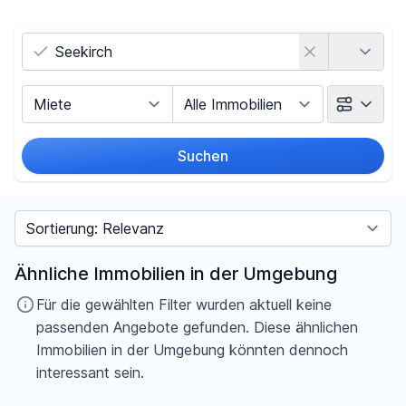
Land
Vermarktungsart
Objektart
Suchen
Umkreis
Sortieren nach
Preis
Ähnliche Immobilien in der Umgebung
-
€
Für die gewählten Filter wurden aktuell keine
passenden Angebote gefunden. Diese ähnlichen
Immobilien in der Umgebung könnten dennoch
interessant sein.
Filter für Preis zurücksetzen