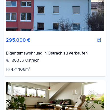
295.000 €
Eigentumswohnung in Ostrach zu verkaufen
88356 Ostrach
4
106m²