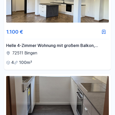
1.100 €
Helle 4-Zimmer Wohnung mit großem Balkon,
Garten und Kamin
72511 Bingen
4
100m²