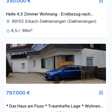
350.000 €
Helle 4,5 Zimmer Wohnung - Erstbezug nach
Sanierung - Top gepflegt
89155 Erbach-Dellmensingen (Dellmensingen)
4,5
96m²
797.000 €
* Das Haus am Fluss * Traumhafte Lage * Wohnen