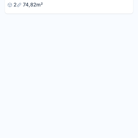
2
74,82m²