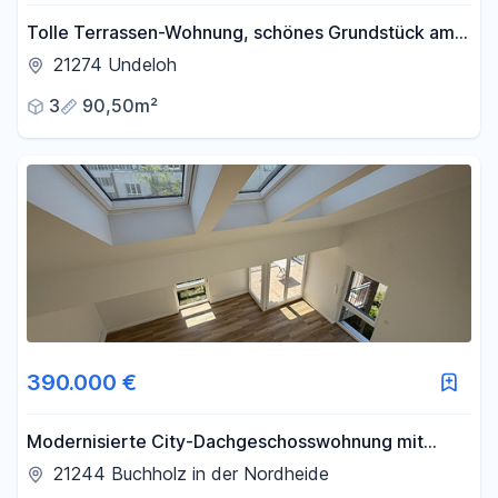
Tolle Terrassen-Wohnung, schönes Grundstück am
Naturschutzgebiet
21274 Undeloh
3
90,50m²
390.000 €
Modernisierte City-Dachgeschosswohnung mit
Südwestbalkon und großzügigem Zuschnitt
21244 Buchholz in der Nordheide