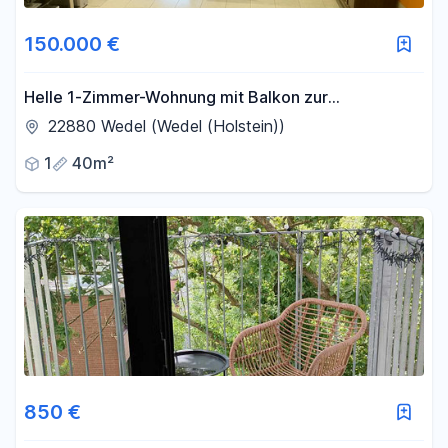
150.000 €
Helle 1-Zimmer-Wohnung mit Balkon zur
Kapitalanlage
22880 Wedel (Wedel (Holstein))
1
40m²
850 €