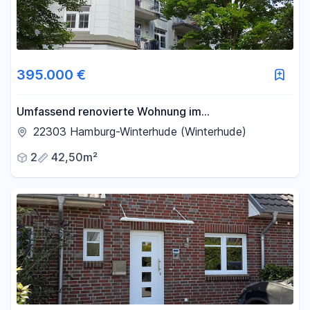
395.000 €
Umfassend renovierte Wohnung im
Jugendstilgebäude, provisionsfrei
22303 Hamburg-Winterhude (Winterhude)
2
42,50m²