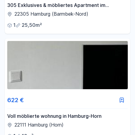
305 Exklusives & möbliertes Apartment im
kernsanierten Bunker – Design, Komfort &
22305 Hamburg (Barmbek-Nord)
Geschichte
1
25,50m²
622 €
Voll möblierte wohnung in Hamburg-Horn
22111 Hamburg (Horn)