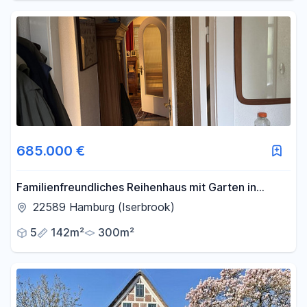
685.000 €
Familienfreundliches Reihenhaus mit Garten in
begehrter Wohnlage von Hamburg-Iserbrook
22589 Hamburg (Iserbrook)
5
142m²
300m²