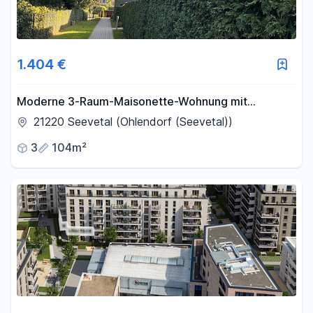
1.404 €
Moderne 3-Raum-Maisonette-Wohnung mit
Dachterasse in Seevetal direkt vom Eigentümer
21220 Seevetal (Ohlendorf (Seevetal))
3
104m²