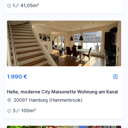
1
41,05m²
1.990 €
Helle, moderne City Maisonette Wohnung am Kanal
20097 Hamburg (Hammerbrook)
3
100m²