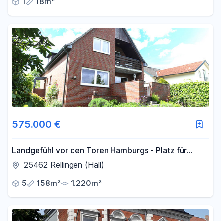
1
18m²
575.000 €
Landgefühl vor den Toren Hamburgs - Platz für
Mensch & Tier/ Mehrgenerationenhaus
25462 Rellingen (Hall)
5
158m²
1.220m²