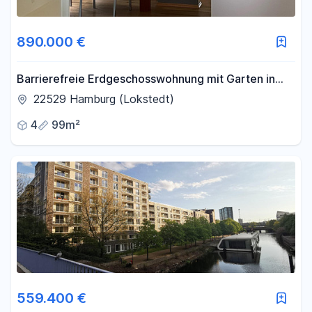
890.000 €
Barrierefreie Erdgeschosswohnung mit Garten in
Hamburg-Lokstedt
22529 Hamburg (Lokstedt)
4
99m²
559.400 €