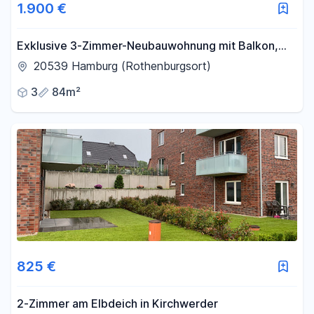
1.900 €
Exklusive 3-Zimmer-Neubauwohnung mit Balkon,
EBK & Tiefgarage in Hamburg-Rothenburgsort
20539 Hamburg (Rothenburgsort)
3
84m²
825 €
2-Zimmer am Elbdeich in Kirchwerder