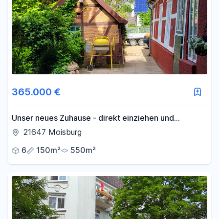
365.000 €
Unser neues Zuhause - direkt einziehen und
wohlfühlen!
21647 Moisburg
6
150m²
550m²