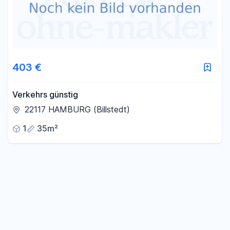
403 €
Verkehrs günstig
22117 HAMBURG (Billstedt)
1
35m²