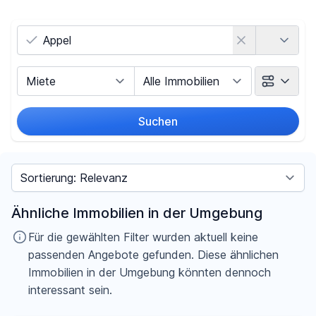
Land
Vermarktungsart
Objektart
Suchen
Umkreis
Sortieren nach
Preis
Ähnliche Immobilien in der Umgebung
-
€
Für die gewählten Filter wurden aktuell keine
passenden Angebote gefunden. Diese ähnlichen
Immobilien in der Umgebung könnten dennoch
interessant sein.
Filter für Preis zurücksetzen