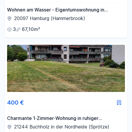
Wohnen am Wasser - Eigentumswohnung in
begehrter Lage
20097 Hamburg (Hammerbrook)
3
67,10m²
400 €
Charmante 1‑Zimmer‑Wohnung in ruhiger
Wohnanlage mit Tiefgarage
21244 Buchholz in der Nordheide (Sprötze)