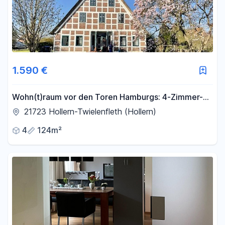
1.590 €
Wohn(t)raum vor den Toren Hamburgs: 4-Zimmer-
Wohnung mit eigener Terrasse
21723 Hollern-Twielenfleth (Hollern)
4
124m²