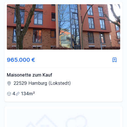
965.000 €
Maisonette zum Kauf
22529 Hamburg (Lokstedt)
4
134m²