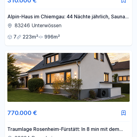
310.000 €
Alpin-Haus im Chiemgau: 44 Nächte jährlich, Sauna
& Bergblick
83246 Unterwössen
7
223m²
996m²
770.000 €
Traumlage Rosenheim-Fürstätt: In 8 min mit dem
Radl zum Bahnhof