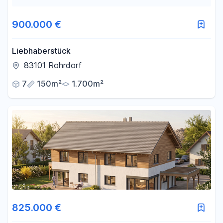
900.000 €
Liebhaberstück
83101 Rohrdorf
7
150m²
1.700m²
825.000 €