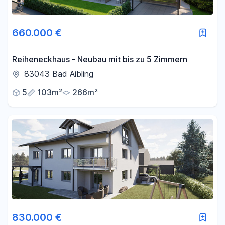
660.000 €
Reiheneckhaus - Neubau mit bis zu 5 Zimmern
83043 Bad Aibling
5
103m²
266m²
830.000 €