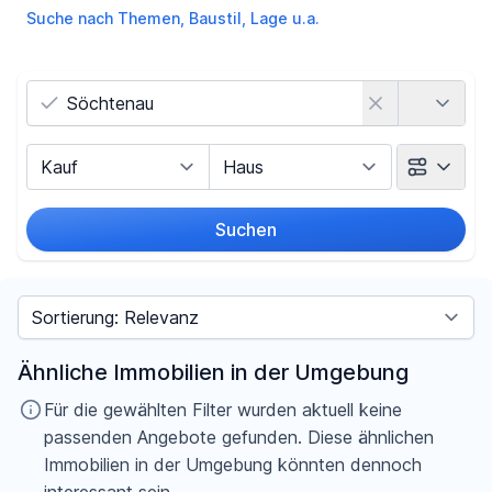
Suche nach Themen, Baustil, Lage u.a.
Land
Vermarktungsart
Objektart
Suchen
Umkreis
Sortieren nach
Preis
Ähnliche Immobilien in der Umgebung
-
€
Für die gewählten Filter wurden aktuell keine
passenden Angebote gefunden. Diese ähnlichen
Immobilien in der Umgebung könnten dennoch