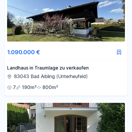
1.090.000 €
Landhaus in Traumlage zu verkaufen
83043 Bad Aibling (Unterheufeld)
7
190m²
800m²