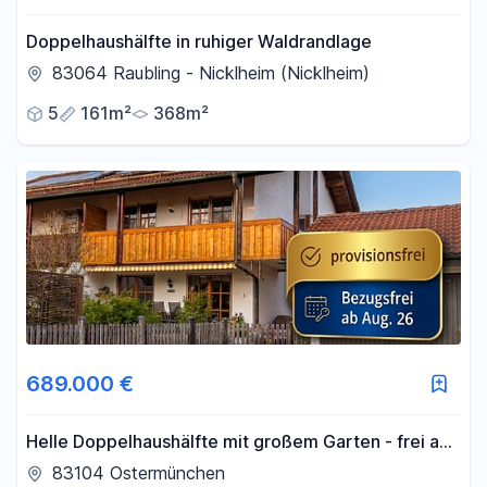
Doppelhaushälfte in ruhiger Waldrandlage
83064 Raubling - Nicklheim (Nicklheim)
5
161m²
368m²
689.000 €
Helle Doppelhaushälfte mit großem Garten - frei ab
Aug. 26 - ohne Provision
83104 Ostermünchen