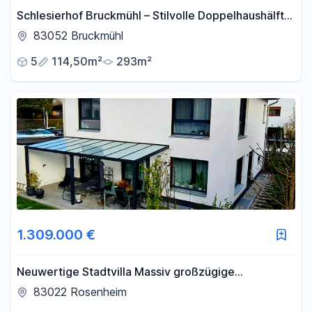
Schlesierhof Bruckmühl – Stilvolle Doppelhaushälfte
in hochwertiger Holzbauweise
83052 Bruckmühl
5
114,50m²
293m²
1.309.000 €
Neuwertige Stadtvilla Massiv großzügige
Raumaufteilung Naturbaustoffe
83022 Rosenheim