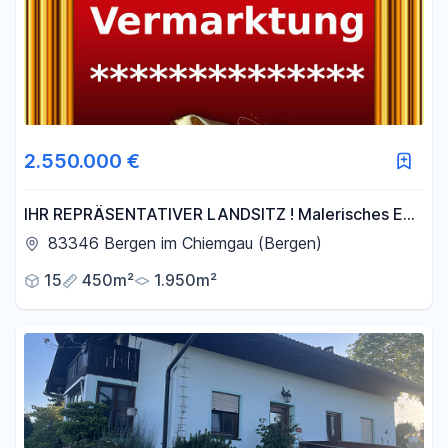
2.550.000 €
IHR REPRÄSENTATIVER LANDSITZ ! Malerisches EFH
/ MFH mit Potential
83346 Bergen im Chiemgau (Bergen)
15
450m²
1.950m²