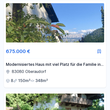
675.000 €
Modernisiertes Haus mit viel Platz für die Familie in
traumhafter Lage
83080 Oberaudorf
8
150m²
348m²