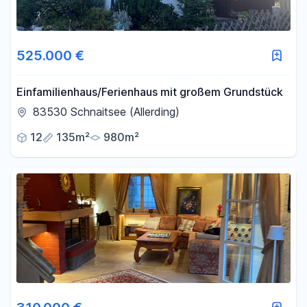
525.000 €
Einfamilienhaus/Ferienhaus mit großem Grundstück
83530 Schnaitsee (Allerding)
12
135m²
980m²