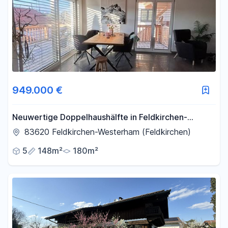
949.000 €
Neuwertige Doppelhaushälfte in Feldkirchen-
Westerham – Baujahr 2024, Bergblick & Pool
83620 Feldkirchen-Westerham (Feldkirchen)
5
148m²
180m²