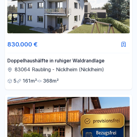
830.000 €
Doppelhaushälfte in ruhiger Waldrandlage
83064 Raubling - Nicklheim (Nicklheim)
5
161m²
368m²