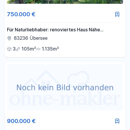
750.000 €
Für Naturliebhaber: renoviertes Haus Nähe
Chiemsee, fast Alleinlage + Bergblick
83236 Übersee
3
105m²
1.135m²
900.000 €