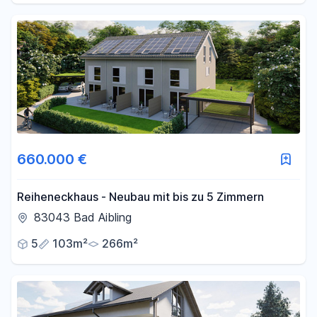
660.000 €
Reiheneckhaus - Neubau mit bis zu 5 Zimmern
83043 Bad Aibling
5
103m²
266m²