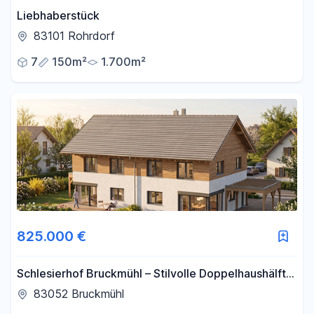
Liebhaberstück
83101 Rohrdorf
7
150m²
1.700m²
825.000 €
Schlesierhof Bruckmühl – Stilvolle Doppelhaushälfte
in hochwertiger Holzbauweise
83052 Bruckmühl