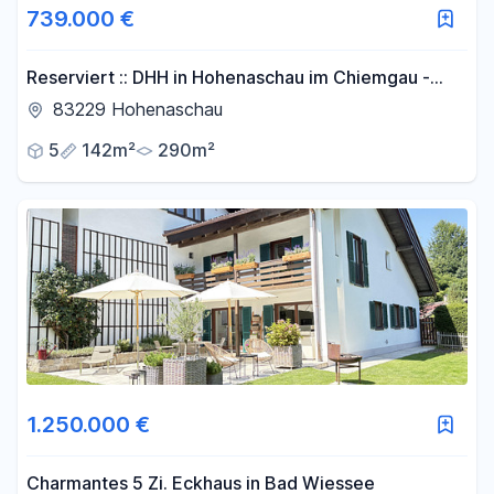
739.000 €
Reserviert :: DHH in Hohenaschau im Chiemgau -
Wohnen, wo andere Urlaub machen
83229 Hohenaschau
5
142m²
290m²
1.250.000 €
Charmantes 5 Zi. Eckhaus in Bad Wiessee