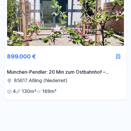
899.000 €
München-Pendler: 20 Min zum Ostbahnhof –
modernes, energieeffizientes Haus A+ (2019)
85617 Aßling (Niederreit)
4
130m²
169m²