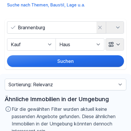
Suche nach Themen, Baustil, Lage u.a.
Land
Vermarktungsart
Objektart
Suchen
Umkreis
Sortieren nach
Preis
Ähnliche Immobilien in der Umgebung
-
€
Für die gewählten Filter wurden aktuell keine
passenden Angebote gefunden. Diese ähnlichen
Immobilien in der Umgebung könnten dennoch