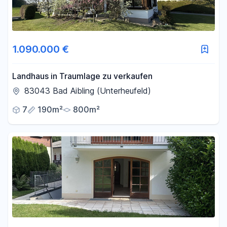
1.090.000 €
Landhaus in Traumlage zu verkaufen
83043 Bad Aibling (Unterheufeld)
7
190m²
800m²