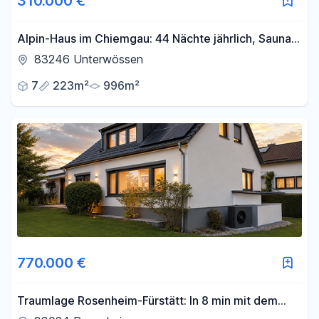
310.000 €
Alpin-Haus im Chiemgau: 44 Nächte jährlich, Sauna
& Bergblick
83246 Unterwössen
7
223m²
996m²
770.000 €
Traumlage Rosenheim-Fürstätt: In 8 min mit dem
Radl zum Bahnhof