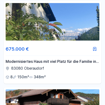
675.000 €
Modernisiertes Haus mit viel Platz für die Familie in
traumhafter Lage
83080 Oberaudorf
8
150m²
348m²