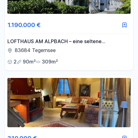
1.190.000 €
LOFTHAUS AM ALPBACH – eine seltene
Gelegenheit im ursprünglichen Teil des Tegernseer
83684 Tegernsee
Tals
2
90m²
309m²