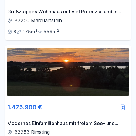
Großzügiges Wohnhaus mit viel Potenzial und in
bester Lage
83250 Marquartstein
8
175m²
559m²
1.475.900 €
Modernes Einfamilienhaus mit freiem See- und
Bergblick Nähe Prien
83253 Rimsting