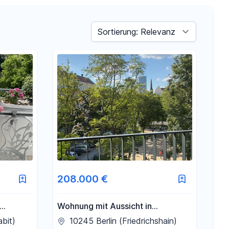
Sortieren nach
208.000 €
Wohnung mit Aussicht in
Friedrichshain
bit)
10245 Berlin (Friedrichshain)