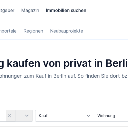
tgeber
Magazin
Immobilien suchen
portale
Regionen
Neubauprojekte
kaufen von privat in Berl
Wohnungen zum Kauf in Berlin auf. So finden Sie dort b
Land
Vermarktungsart
Objektart