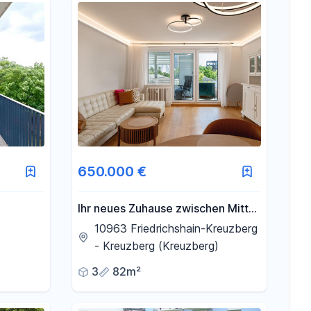
650.000 €
Ihr neues Zuhause zwischen Mitte
und Kreuzberg – Hochwertig
10963 Friedrichshain-Kreuzberg
modernisiert in begehrter Lage
- Kreuzberg (Kreuzberg)
3
82m²