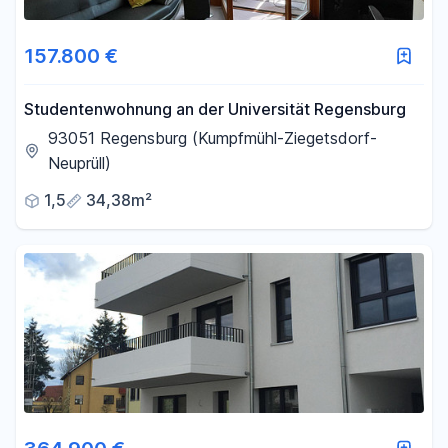
Fläche
157.800 €
-
m²
Studentenwohnung an der Universität Regensburg
93051 Regensburg (Kumpfmühl-Ziegetsdorf-
Neuprüll)
Filter für Fläche zurücksetzen
1,5
34,38m²