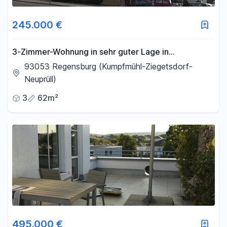
245.000 €
3-Zimmer-Wohnung in sehr guter Lage in
Regensburg
93053 Regensburg (Kumpfmühl-Ziegetsdorf-
Neuprüll)
3
62m²
495.000 €