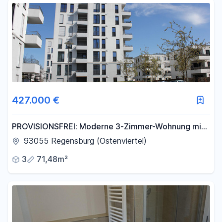
427.000 €
PROVISIONSFREI: Moderne 3-Zimmer-Wohnung mit
Balkon im Candis-Viertel
93055 Regensburg (Ostenviertel)
3
71,48m²