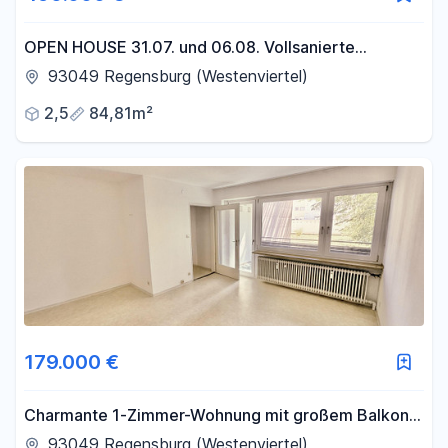
OPEN HOUSE 31.07. und 06.08. Vollsanierte
Dachterrassen-Maisonette
93049 Regensburg (Westenviertel)
2,5
84,81m²
179.000 €
Charmante 1-Zimmer-Wohnung mit großem Balkon
& Einbauküche – ruhig & grün im Westenviertel
93049 Regensburg (Westenviertel)