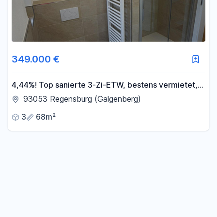
349.000 €
4,44%! Top sanierte 3-Zi-ETW, bestens vermietet,
perfekte Lage zur Uni, für Kapitalanleger!
93053 Regensburg (Galgenberg)
3
68m²