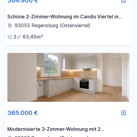
364.900 €
Schöne 2-Zimmer-Wohnung im Candis Viertel in
Regensburg - freiwerdend
93055 Regensburg (Ostenviertel)
2
63,45m²
365.000 €
Modernisierte 3-Zimmer-Wohnung mit 2
Westbalkonen in Regensburg