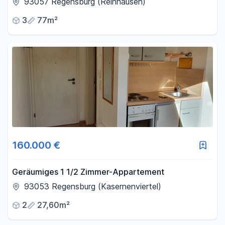
93057 Regensburg (Reinhausen)
3
77m²
160.000 €
Geräumiges 1 1/2 Zimmer-Appartement
93053 Regensburg (Kasernenviertel)
2
27,60m²