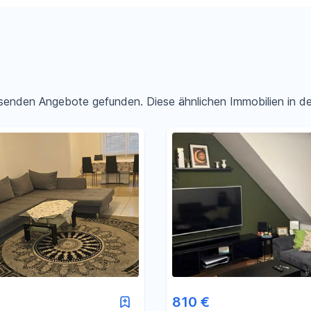
passenden Angebote gefunden. Diese ähnlichen Immobilien in 
Filter für Preis zurücksetzen
Filter für Fläche zurücksetzen
810 €