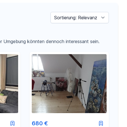
Sortieren nach
der Umgebung könnten dennoch interessant sein.
680 €