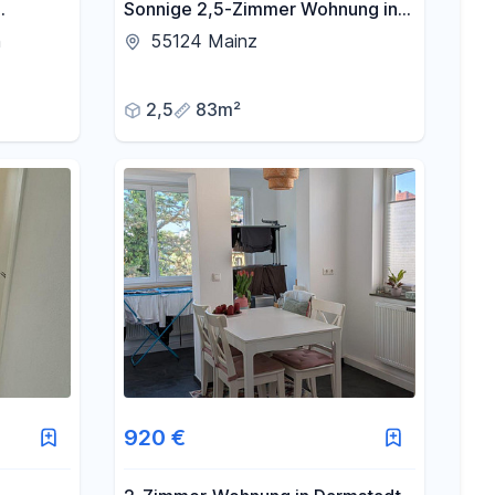
Sonnige 2,5-Zimmer Wohnung in
Mainz-Gonsenheim
n
55124 Mainz
2,5
83m²
920 €