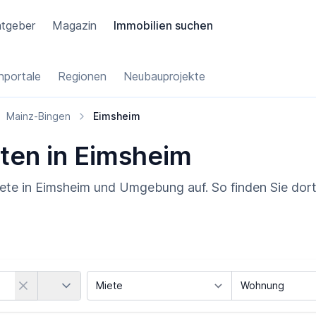
tgeber
Magazin
Immobilien suchen
portale
Regionen
Neubauprojekte
Mainz-Bingen
Eimsheim
ten in Eimsheim
ete in Eimsheim und Umgebung auf. So finden Sie dort
Land
Vermarktungsart
Objektart