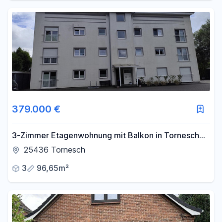
379.000 €
3-Zimmer Etagenwohnung mit Balkon in Tornesch
zum Verkauf
25436 Tornesch
3
96,65m²