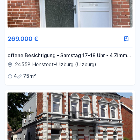
269.000 €
offene Besichtigung - Samstag 17-18 Uhr - 4 Zimmer
ETW inkl. Garage
24558 Henstedt-Ulzburg (Ulzburg)
4
75m²