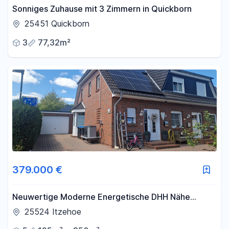
Sonniges Zuhause mit 3 Zimmern in Quickborn
25451 Quickborn
3
77,32m²
379.000 €
Neuwertige Moderne Energetische DHH Nähe
Klinikum
25524 Itzehoe