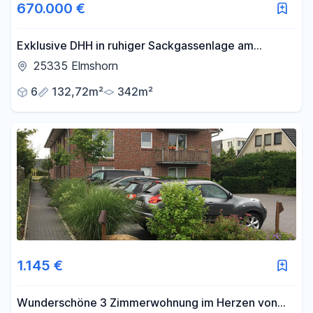
670.000 €
Exklusive DHH in ruhiger Sackgassenlage am
Naturschutzgebiet/Provisionsfrei
25335 Elmshorn
6
132,72m²
342m²
1.145 €
Wunderschöne 3 Zimmerwohnung im Herzen von