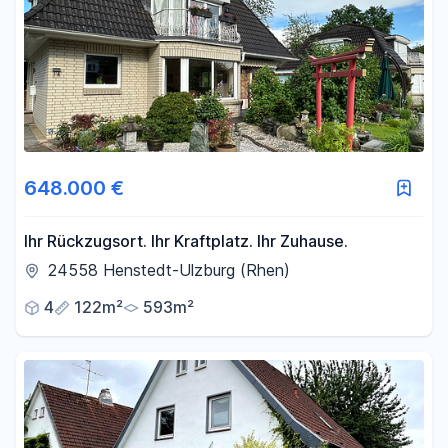
648.000 €
Ihr Rückzugsort. Ihr Kraftplatz. Ihr Zuhause.
24558 Henstedt-Ulzburg (Rhen)
4
122m²
593m²