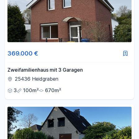
369.000 €
Zweifamilienhaus mit 3 Garagen
25436 Heidgraben
3
100m²
670m²