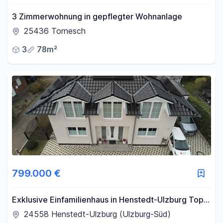
3 Zimmerwohnung in gepflegter Wohnanlage
25436 Tornesch
3
78m²
799.000 €
Exklusive Einfamilienhaus in Henstedt-Ulzburg Top
Lage
24558 Henstedt-Ulzburg (Ulzburg-Süd)