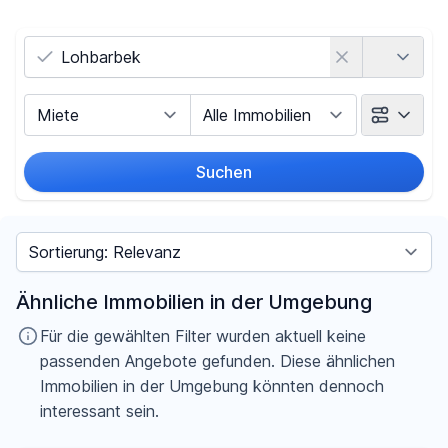
Land
Vermarktungsart
Objektart
Suchen
Umkreis
Sortieren nach
Preis
Ähnliche Immobilien in der Umgebung
-
€
Für die gewählten Filter wurden aktuell keine
passenden Angebote gefunden. Diese ähnlichen
Immobilien in der Umgebung könnten dennoch
interessant sein.
Filter für Preis zurücksetzen