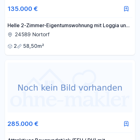
135.000 €
Helle 2-Zimmer-Eigentumswohnung mit Loggia und
Garage in ruhiger Lage von Nortorf
24589 Nortorf
2
58,50m²
285.000 €