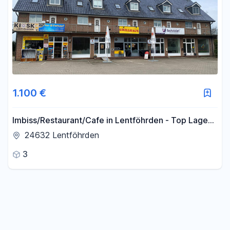
1.100 €
Imbiss/Restaurant/Cafe in Lentföhrden - Top Lage
an der Bundesstraße zur A7
24632 Lentföhrden
3