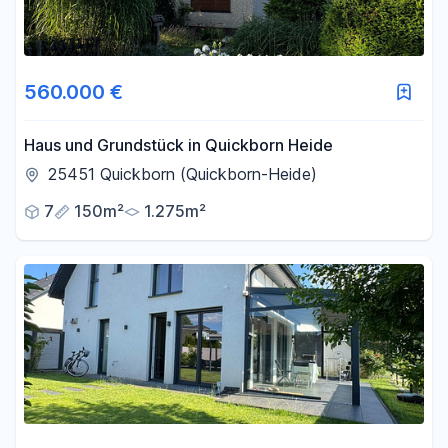
560.000 €
Haus und Grundstück in Quickborn Heide
25451 Quickborn (Quickborn-Heide)
7
150m²
1.275m²