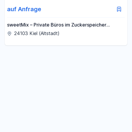
auf Anfrage
sweetMix – Private Büros im Zuckerspeicher
(Kleinbüro, Einzelbüro, Doppelbüro, Co-Work)
24103 Kiel (Altstadt)