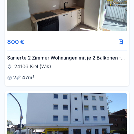
800 €
Sanierte 2 Zimmer Wohnungen mit je 2 Balkonen -
Erstbezug nach Sanierung
24106 Kiel (Wik)
2
47m²