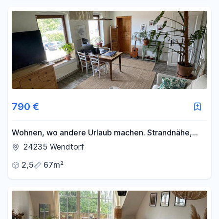
790 €
Wohnen, wo andere Urlaub machen. Strandnähe,
Gartenecke. 2 Zimmer Wohnung für Singles oder
24235 Wendtorf
Paare
2,5
67m²