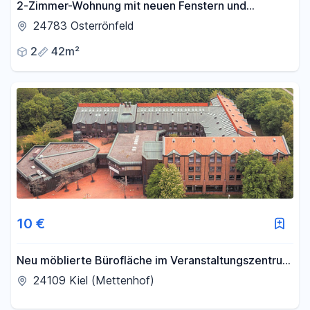
2-Zimmer-Wohnung mit neuen Fenstern und
Carport– modernisiert & praktisch
24783 Osterrönfeld
2
42m²
10 €
Neu möblierte Bürofläche im Veranstaltungszentrum
Kiel zu vermieten
24109 Kiel (Mettenhof)