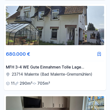
680.000 €
MFH 3-4 WE Gute Einnahmen Tolle Lage
Modernisiert von privat
23714 Malente (Bad Malente-Gremsmühlen)
11
290m²
705m²