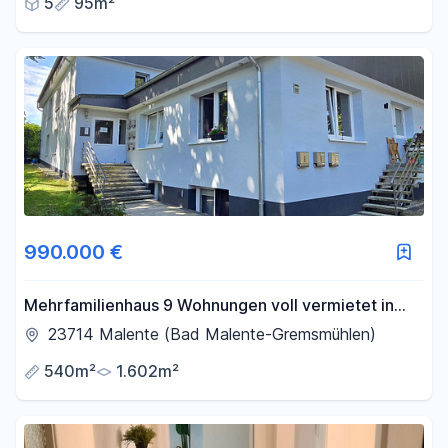
5
95m²
990.000 €
Mehrfamilienhaus 9 Wohnungen voll vermietet in
Malente
23714 Malente (Bad Malente-Gremsmühlen)
540m²
1.602m²