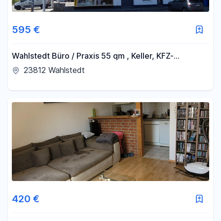
595 €
Wahlstedt Büro / Praxis 55 qm , Keller, KFZ-
Parkplätze z.Z. Kosmetikstudio Neumünster. 19
23812 Wahlstedt
420 €