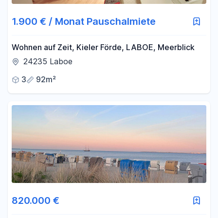
1.900 € / Monat Pauschalmiete
Wohnen auf Zeit, Kieler Förde, LABOE, Meerblick
24235 Laboe
3
92m²
820.000 €