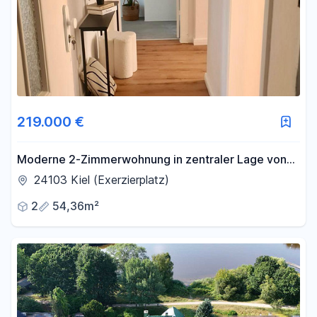
219.000 €
Moderne 2-Zimmerwohnung in zentraler Lage von
Kiel Exerzierplatz - umfassend renoviert
24103 Kiel (Exerzierplatz)
2
54,36m²