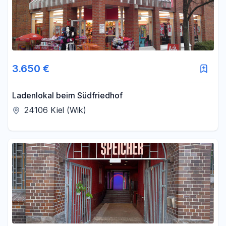
3.650 €
Ladenlokal beim Südfriedhof
24106 Kiel (Wik)