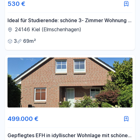
530 €
Ideal für Studierende: schöne 3- Zimmer Wohnung in
Elmschenhagen
24146 Kiel (Elmschenhagen)
3
69m²
499.000 €
Gepflegtes EFH in idyllischer Wohnlage mit schönem