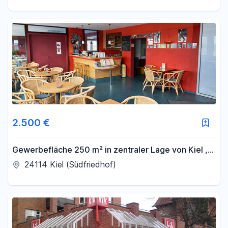
2.500 €
Gewerbefläche 250 m² in zentraler Lage von Kiel ,
Provisionsfrei
24114 Kiel (Südfriedhof)