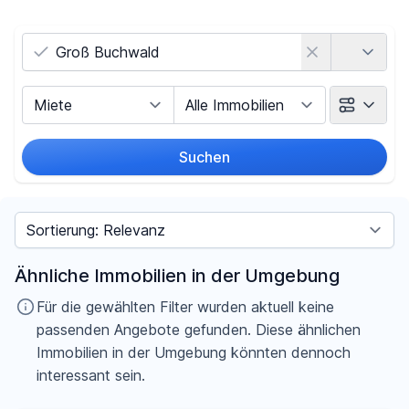
Land
Vermarktungsart
Objektart
Suchen
Umkreis
Sortieren nach
Preis
Ähnliche Immobilien in der Umgebung
-
€
Für die gewählten Filter wurden aktuell keine
passenden Angebote gefunden. Diese ähnlichen
Immobilien in der Umgebung könnten dennoch
interessant sein.
Filter für Preis zurücksetzen