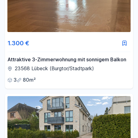
1.300 €
Attraktive 3-Zimmerwohnung mit sonnigem Balkon
23568 Lübeck (Burgtor/Stadtpark)
3
80m²