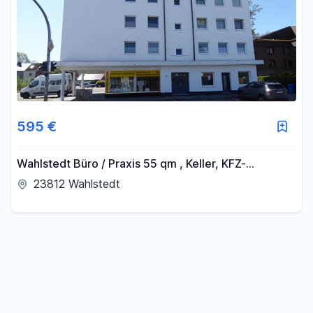
595 €
Wahlstedt Büro / Praxis 55 qm , Keller, KFZ-
Parkplätze z.Z. Kosmetikstudio Neumünster. 19
23812 Wahlstedt