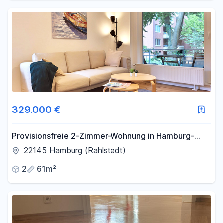
329.000 €
Provisionsfreie 2-Zimmer-Wohnung in Hamburg-
Meiendorf | Eigennutzung oder Kapitalanlage
22145 Hamburg (Rahlstedt)
2
61m²