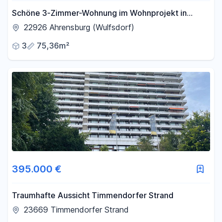
Schöne 3-Zimmer-Wohnung im Wohnprojekt in
Ahrensburg (nahe Hamburg)
22926 Ahrensburg (Wulfsdorf)
3
75,36m²
395.000 €
Traumhafte Aussicht Timmendorfer Strand
23669 Timmendorfer Strand