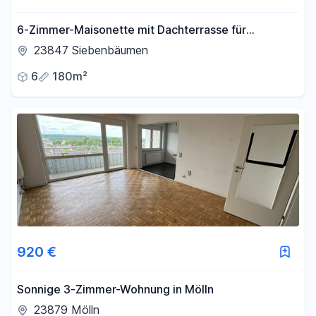
6-Zimmer-Maisonette mit Dachterrasse für
Selbstgestalter in Siebenbäumen
23847 Siebenbäumen
6
180m²
920 €
Sonnige 3-Zimmer-Wohnung in Mölln
23879 Mölln