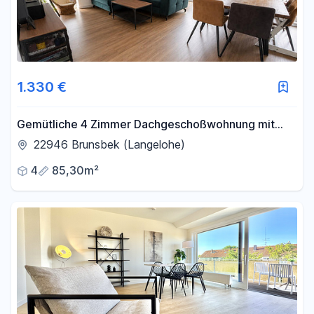
1.330 €
Gemütliche 4 Zimmer Dachgeschoßwohnung mit
Feldblick
22946 Brunsbek (Langelohe)
4
85,30m²