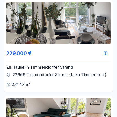
Fläche
-
m²
Filter für Fläche zurücksetzen
229.000 €
Zu Hause in Timmendorfer Strand
23669 Timmendorfer Strand (Klein Timmendorf)
2
47m²