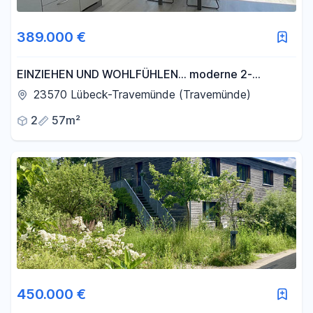
389.000 €
EINZIEHEN UND WOHLFÜHLEN... moderne 2-
Zimmerwohnung in Bestlage
23570 Lübeck-Travemünde (Travemünde)
2
57m²
450.000 €