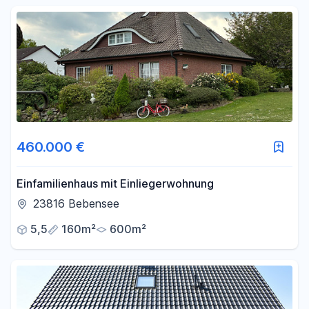
460.000 €
Einfamilienhaus mit Einliegerwohnung
23816 Bebensee
5,5
160m²
600m²