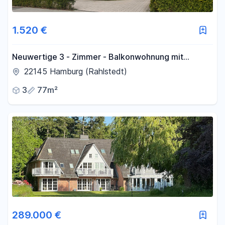
1.520 €
Neuwertige 3 - Zimmer - Balkonwohnung mit
erstklassiger Ausstattung in Top - Lage von
22145 Hamburg (Rahlstedt)
Meiendorf
3
77m²
289.000 €