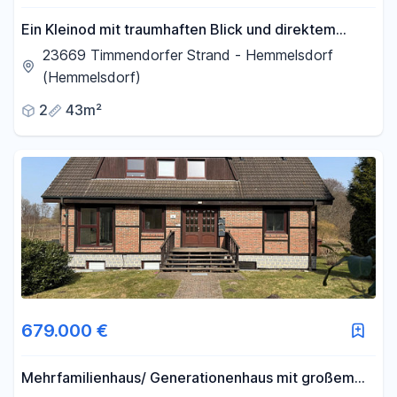
Ein Kleinod mit traumhaften Blick und direktem
Seezugang in Timmendorfer Strand - Hemmelsdorf
23669 Timmendorfer Strand - Hemmelsdorf
(Hemmelsdorf)
2
43m²
679.000 €
Mehrfamilienhaus/ Generationenhaus mit großem