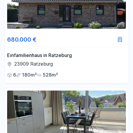
680.000 €
Einfamilienhaus in Ratzeburg
23909 Ratzeburg
6
180m²
528m²