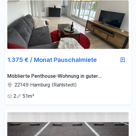
1.375 € / Monat Pauschalmiete
Möblierte Penthouse-Wohnung in guter
Wohngegend
22149 Hamburg (Rahlstedt)
2
51m²