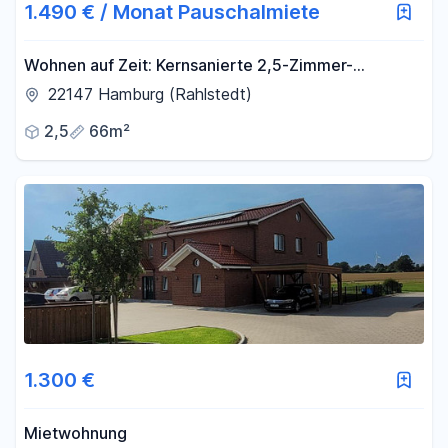
1.490 € / Monat Pauschalmiete
Wohnen auf Zeit: Kernsanierte 2,5-Zimmer-
Wohnung mit Südwest-Balkon in Rahlstedt
22147 Hamburg (Rahlstedt)
2,5
66m²
1.300 €
Mietwohnung