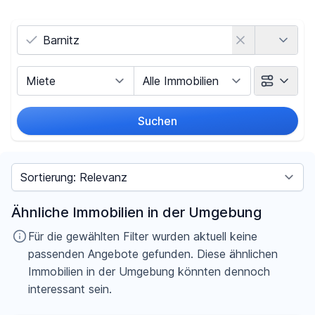
Land
Vermarktungsart
Objektart
Suchen
Umkreis
Sortieren nach
Preis
Ähnliche Immobilien in der Umgebung
-
€
Für die gewählten Filter wurden aktuell keine
passenden Angebote gefunden. Diese ähnlichen
Immobilien in der Umgebung könnten dennoch
interessant sein.
Filter für Preis zurücksetzen