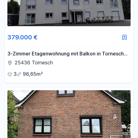
379.000 €
3-Zimmer Etagenwohnung mit Balkon in Tornesch
zum Verkauf
25436 Tornesch
3
96,65m²