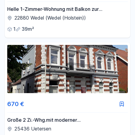
Helle 1-Zimmer-Wohnung mit Balkon zur
Kapitalanlage
22880 Wedel (Wedel (Holstein))
1
39m²
670 €
Große 2 Zi.-Whg.mit moderner
Einbauküche,Wintergarten,eigener Eingang,KFZ
25436 Uetersen