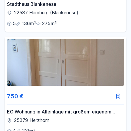
Stadthaus Blankenese
22587 Hamburg (Blankenese)
5
136m²
275m²
750 €
EG Wohnung in Alleinlage mit großem eigenem
Gartenanteil
25379 Herzhorn