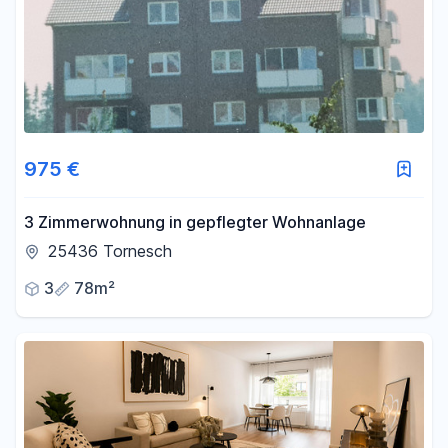
975 €
3 Zimmerwohnung in gepflegter Wohnanlage
25436 Tornesch
3
78m²