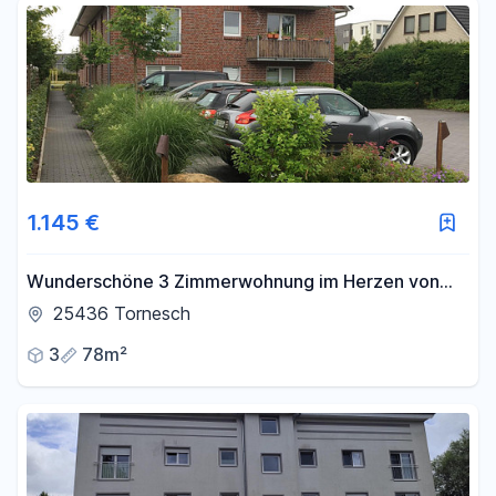
1.145 €
Wunderschöne 3 Zimmerwohnung im Herzen von
Tornesch zu vermieten
25436 Tornesch
3
78m²