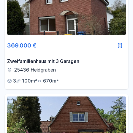
369.000 €
Zweifamilienhaus mit 3 Garagen
25436 Heidgraben
3
100m²
670m²