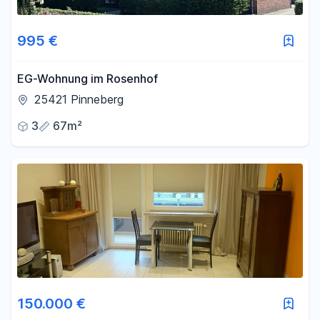
995 €
EG-Wohnung im Rosenhof
25421 Pinneberg
3
67m²
150.000 €