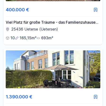
400.000 €
Viel Platz für große Träume - das Familienzuhause
wartet
25436 Ueterse (Uetersen)
10
165,15m²
693m²
1.390.000 €