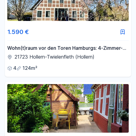
1.590 €
Wohn(t)raum vor den Toren Hamburgs: 4-Zimmer-
Wohnung mit eigener Terrasse
21723 Hollern-Twielenfleth (Hollern)
4
124m²