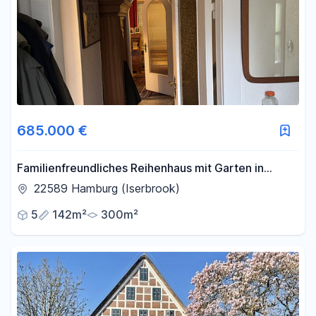
685.000 €
Familienfreundliches Reihenhaus mit Garten in
begehrter Wohnlage von Hamburg-Iserbrook
22589 Hamburg (Iserbrook)
5
142m²
300m²