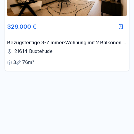
329.000 €
Bezugsfertige 3-Zimmer-Wohnung mit 2 Balkonen –
provisionsfrei vom Eigentümer
21614 Buxtehude
3
76m²