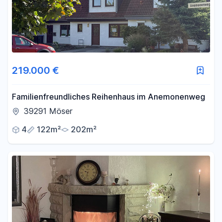
219.000 €
Familienfreundliches Reihenhaus im Anemonenweg
39291 Möser
4
122m²
202m²