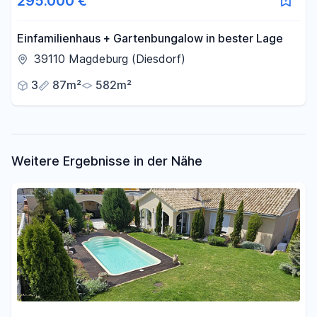
295.000 €
Einfamilienhaus + Gartenbungalow in bester Lage
39110 Magdeburg (Diesdorf)
3
87m²
582m²
Weitere Ergebnisse in der Nähe