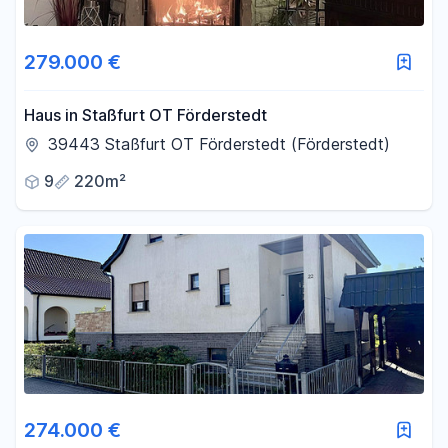
279.000 €
Haus in Staßfurt OT Förderstedt
39443 Staßfurt OT Förderstedt (Förderstedt)
9
220m²
274.000 €