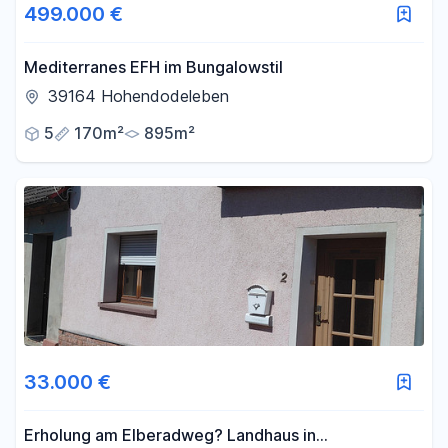
499.000 €
Mediterranes EFH im Bungalowstil
39164 Hohendodeleben
5
170m²
895m²
33.000 €
Erholung am Elberadweg? Landhaus in